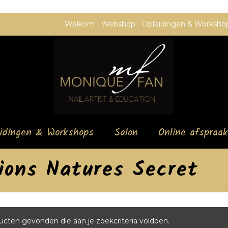
Welkom
Webshop
Opleidingen & Worksho
eidingen & Workshops
Salon
Online afspraak
tions Natures Secret
cten gevonden die aan je zoekcriteria voldoen.