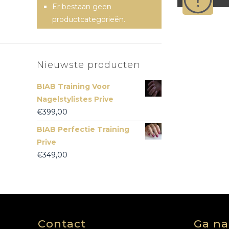
Er bestaan geen
productcategorieën.
Nieuwste producten
BIAB Training Voor
Nagelstylistes Prive
€
399,00
BIAB Perfectie Training
Prive
€
349,00
Contact
Ga na