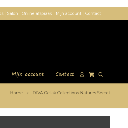
ps
Salon
Online afspraak
Mijn account
Contact
Mijn account
Contact
Home
DIVA Gellak Collections Natures Secret