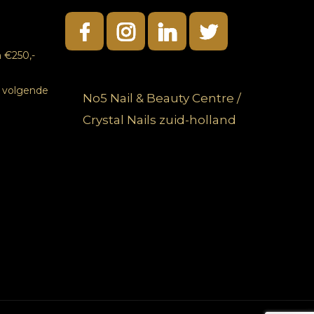
 €250,-
e volgende
No5 Nail & Beauty Centre /
Crystal Nails zuid-holland