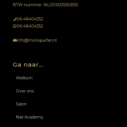
BTW-nummer: NL001633592B35
06-48404352
06-48404352
info@moniquefan.nl
Ga naar…
Welkom
Over ons
Salon
Nail Academy
Behandelingen