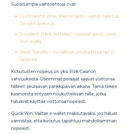
Suosituimpia vaihtoehtoja ovat:
Luottokortit (Visa, Mastercard) – välitön talletus,
24–48 h kotiutus.
E-walletit (Skrill, Neteller) – nopeat siirrot, usein
24 h sisällä.
Bank Transfer – turvallinen, mutta hitaampi (2–
5 päivää).
Kotiutusten nopeus on yksi Rizk Casinon
vahvuuksista. Useimmat pelaajat saavat voittonsa
tililleen seuraavan pankkipäivän aikana. Tämä tekee
kasinoesta erityisen houkuttelevan niille, jotka
haluavat käyttää voittonsa nopeasti.
Quick Win: Valitse e-wallet maksutavaksi, jos haluat
varmistaa, että kotiutus tapahtuu mahdollisimman
nopeasti.