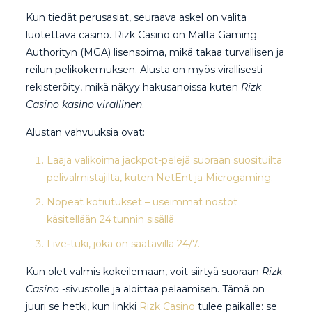
Kun tiedät perusasiat, seuraava askel on valita
luotettava casino. Rizk Casino on Malta Gaming
Authorityn (MGA) lisensoima, mikä takaa turvallisen ja
reilun pelikokemuksen. Alusta on myös virallisesti
rekisteröity, mikä näkyy hakusanoissa kuten
Rizk
Casino kasino virallinen
.
Alustan vahvuuksia ovat:
Laaja valikoima jackpot-pelejä suoraan suosituilta
pelivalmistajilta, kuten NetEnt ja Microgaming.
Nopeat kotiutukset – useimmat nostot
käsitellään 24 tunnin sisällä.
Live‑tuki, joka on saatavilla 24/7.
Kun olet valmis kokeilemaan, voit siirtyä suoraan
Rizk
Casino
-sivustolle ja aloittaa pelaamisen. Tämä on
juuri se hetki, kun linkki
Rizk Casino
tulee paikalle: se