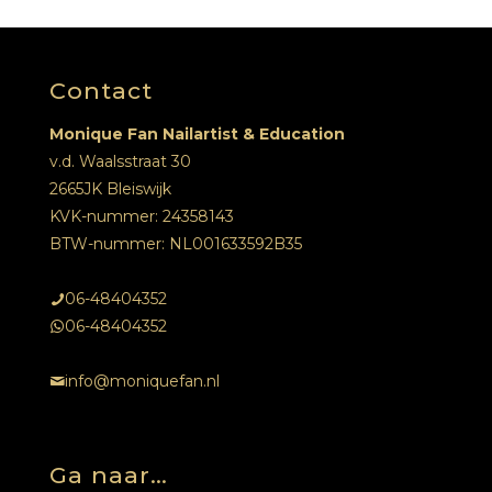
Contact
Monique Fan Nailartist & Education
v.d. Waalsstraat 30
2665JK Bleiswijk
KVK-nummer: 24358143
BTW-nummer: NL001633592B35
06-48404352
06-48404352
info@moniquefan.nl
Ga naar…