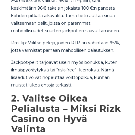
Esimerkki:
Jos valitset 96 % RTP‑pelin, saat
keskimäärin 96 € takaisin jokaista 100 €:n panosta
kohden pitkällä aikavälillä. Tämä tieto auttaa sinua
valitsemaan pelit, joissa on paremmat
mahdollisuudet suurten jackpotien saavuttamiseen.
Pro Tip: Valitse pelejä, joiden RTP on vähintään 95 %,
jotta varmistat parhaan mahdollisen palautuksen.
Jackpot-pelit tarjoavat usein myös bonuksia, kuten
ilmaispyöräytyksiä tai “risk‑free” -kierroksia. Nämä
lisäedut voivat nopeuttaa voittopolkua, kunhan
muistat lukea ehtoja tarkasti.
2. Valitse Oikea
Pelialusta – Miksi Rizk
Casino on Hyvä
Valinta