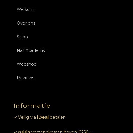
Welkom
Over ons
Salon
Nail Academy
Behandelingen
Webshop
Over ons
Opleidingen Nagels
Nagels
Reviews
Tarieven
Inschrijven
Opleidingen Nagels
Online afspraak
Informatie
Foto’s
✓ Veilig via
iDeal
betalen
✓
Géén
verzendkosten boven €250,-