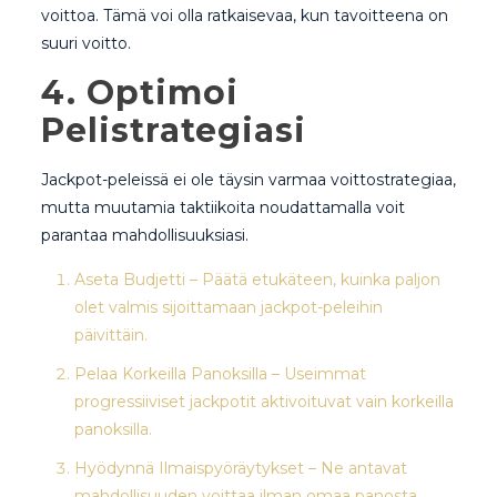
voittoa. Tämä voi olla ratkaisevaa, kun tavoitteena on
suuri voitto.
4. Optimoi
Pelistrategiasi
Jackpot-peleissä ei ole täysin varmaa voittostrategiaa,
mutta muutamia taktiikoita noudattamalla voit
parantaa mahdollisuuksiasi.
Aseta Budjetti – Päätä etukäteen, kuinka paljon
olet valmis sijoittamaan jackpot-peleihin
päivittäin.
Pelaa Korkeilla Panoksilla – Useimmat
progressiiviset jackpotit aktivoituvat vain korkeilla
panoksilla.
Hyödynnä Ilmaispyöräytykset – Ne antavat
mahdollisuuden voittaa ilman omaa panosta.