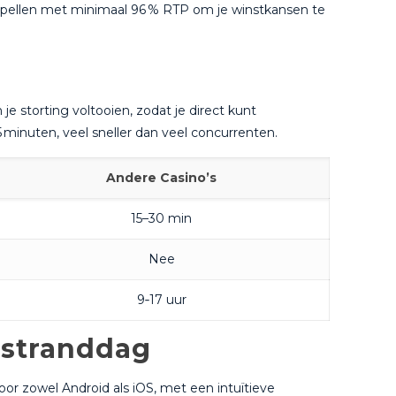
 spellen met minimaal 96 % RTP om je winstkansen te
e storting voltooien, zodat je direct kunt
inuten, veel sneller dan veel concurrenten.
Andere Casino’s
15–30 min
Nee
9‑17 uur
 stranddag
r zowel Android als iOS, met een intuïtieve