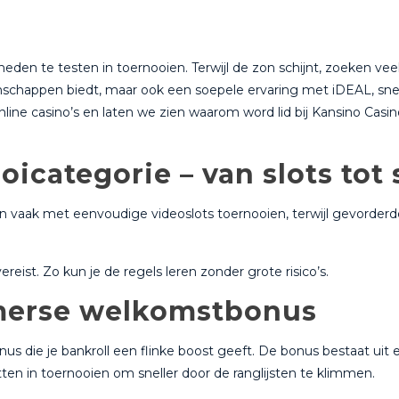
en te testen in toernooien. Terwijl de zon schijnt, zoeken veel
schappen biedt, maar ook een soepele ervaring met iDEAL, snelle
nline casino’s en laten we zien waarom word lid bij Kansino Casi
ooicategorie – van slots tot
arten vaak met eenvoudige videoslots toernooien, terwijl gevor
eist. Zo kun je de regels leren zonder grote risico’s.
zomerse welkomstbonus
 die je bankroll een flinke boost geeft. De bonus bestaat uit 
ten in toernooien om sneller door de ranglijsten te klimmen.