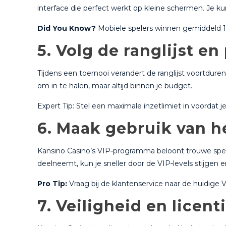
interface die perfect werkt op kleine schermen. Je kunt
Did You Know?
Mobiele spelers winnen gemiddeld 12
5. Volg de ranglijst en
Tijdens een toernooi verandert de ranglijst voortdure
om in te halen, maar altijd binnen je budget.
Expert Tip: Stel een maximale inzetlimiet in voordat je
6. Maak gebruik van 
Kansino Casino’s VIP‑programma beloont trouwe spele
deelneemt, kun je sneller door de VIP‑levels stijgen 
Pro Tip:
Vraag bij de klantenservice naar de huidige V
7. Veiligheid en licent