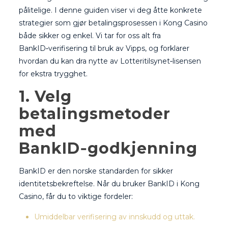
pålitelige. I denne guiden viser vi deg åtte konkrete
strategier som gjør betalingsprosessen i Kong Casino
både sikker og enkel. Vi tar for oss alt fra
BankID‑verifisering til bruk av Vipps, og forklarer
hvordan du kan dra nytte av Lotteritilsynet‑lisensen
for ekstra trygghet.
1. Velg
betalingsmetoder
med
BankID‑godkjenning
BankID er den norske standarden for sikker
identitetsbekreftelse. Når du bruker BankID i Kong
Casino, får du to viktige fordeler:
Umiddelbar verifisering av innskudd og uttak.