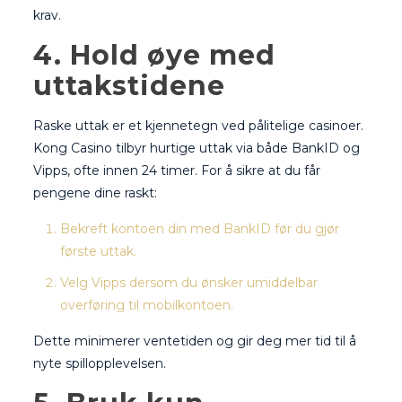
krav.
4. Hold øye med
uttakstidene
Raske uttak er et kjennetegn ved pålitelige casinoer.
Kong Casino tilbyr hurtige uttak via både BankID og
Vipps, ofte innen 24 timer. For å sikre at du får
pengene dine raskt:
Bekreft kontoen din med BankID før du gjør
første uttak.
Velg Vipps dersom du ønsker umiddelbar
overføring til mobilkontoen.
Dette minimerer ventetiden og gir deg mer tid til å
nyte spillopplevelsen.