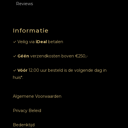
Reviews
Tarieven
Inschrijven
Opleidingen Nagels
Online afspraak
Informatie
Foto’s
✓ Veilig via
iDeal
betalen
✓
Géén
verzendkosten boven €250,-
✓
Vóór
12.00 uur besteld is de volgende dag in
huis*.
Algemene Voorwaarden
Privacy Beleid
Bedenktijd