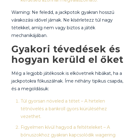
kérdésed azonnal megválaszolható.
Warning: Ne feledd, a jackpotok gyakran hosszú
várakozási idővel járnak. Ne kísérletezz túl nagy
tétekkel, amíg nem vagy biztos a játék
mechanikájában.
Gyakori tévedések és
hogyan kerüld el őket
Még a legjobb játékosok is elkövetnek hibákat, ha a
jackpotokra fókuszálnak. Íme néhány tipikus csapda,
és a megoldásuk:
Túl gyorsan növeled a tétet – A hirtelen
tétnövelés a bankroll gyors kiürüléséhez
vezethet.
Figyelmen kívül hagyod a feltételeket – A
bónuszokhoz gyakran kapcsolódik wagering