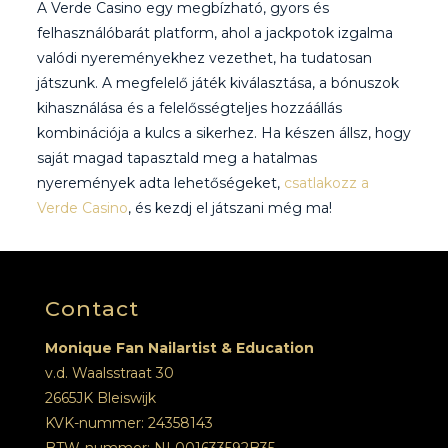
A Verde Casino egy megbízható, gyors és
felhasználóbarát platform, ahol a jackpotok izgalma
valódi nyereményekhez vezethet, ha tudatosan
játszunk. A megfelelő játék kiválasztása, a bónuszok
kihasználása és a felelősségteljes hozzáállás
kombinációja a kulcs a sikerhez. Ha készen állsz, hogy
saját magad tapasztald meg a hatalmas
nyeremények adta lehetőségeket,
csatlakozz a
Verde Casino
, és kezdj el játszani még ma!
Contact
Monique Fan Nailartist & Education
v.d. Waalsstraat 30
2665JK Bleiswijk
KVK-nummer: 24358143