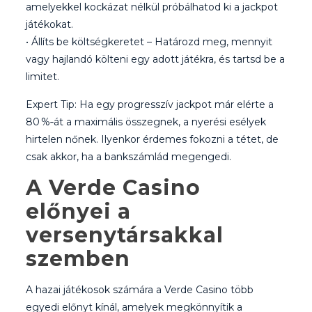
amelyekkel kockázat nélkül próbálhatod ki a jackpot
játékokat.
• Állíts be költségkeretet – Határozd meg, mennyit
vagy hajlandó költeni egy adott játékra, és tartsd be a
limitet.
Expert Tip: Ha egy progresszív jackpot már elérte a
80 %‑át a maximális összegnek, a nyerési esélyek
hirtelen nőnek. Ilyenkor érdemes fokozni a tétet, de
csak akkor, ha a bankszámlád megengedi.
A Verde Casino
előnyei a
versenytársakkal
szemben
A hazai játékosok számára a Verde Casino több
egyedi előnyt kínál, amelyek megkönnyítik a