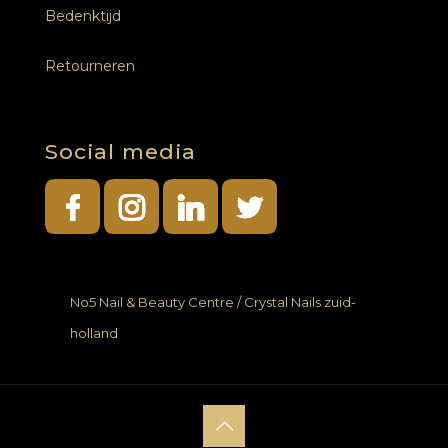
Bedenktijd
Retourneren
Social media
No5 Nail & Beauty Centre / Crystal Nails zuid-
holland