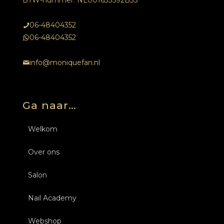
BTW-nummer: NL001633592B35
06-48404352
06-48404352
info@moniquefan.nl
Ga naar…
Welkom
Over ons
Salon
Nail Academy
Behandelingen
Webshop
Over ons
Opleidingen Nagels
Nagels