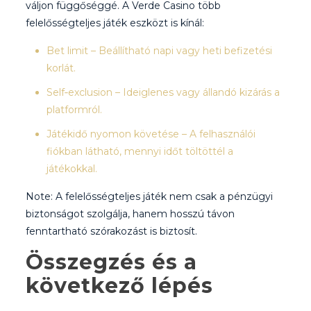
váljon függőséggé. A Verde Casino több
felelősségteljes játék eszközt is kínál:
Bet limit – Beállítható napi vagy heti befizetési
korlát.
Self‑exclusion – Ideiglenes vagy állandó kizárás a
platformról.
Játékidő nyomon követése – A felhasználói
fiókban látható, mennyi időt töltöttél a
játékokkal.
Note: A felelősségteljes játék nem csak a pénzügyi
biztonságot szolgálja, hanem hosszú távon
fenntartható szórakozást is biztosít.
Összegzés és a
következő lépés