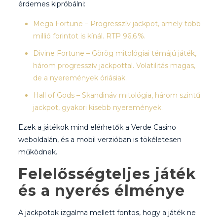
érdemes kipróbálni:
Mega Fortune – Progresszív jackpot, amely több
millió forintot is kínál. RTP 96,6 %.
Divine Fortune – Görög mitológiai témájú játék,
három progresszív jackpottal. Volatilitás magas,
de a nyeremények óriásiak.
Hall of Gods – Skandináv mitológia, három szintű
jackpot, gyakori kisebb nyeremények.
Ezek a játékok mind elérhetők a Verde Casino
weboldalán, és a mobil verzióban is tökéletesen
működnek.
Felelősségteljes játék
és a nyerés élménye
A jackpotok izgalma mellett fontos, hogy a játék ne