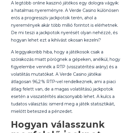
A legtöbb online kaszinó játékos egy dologra vágyik:
a hatalmas nyereményre. A Verde Casino különösen
erős a progresszív jackpotok terén, ahol a
nyeremények akár több millió forintot is elérhetnek.
De mi teszi a jackpotok nyerését olyan nehézzé, és
hogyan lehet ezt a kihívást okosan kezelni?
A leggyakoribb hiba, hogy a játékosok csak a
szórakozás miatt pörögnek a gépeken, anélkül, hogy
figyelembe vennék a RTP (visszatérítési arány) és a
volatilitás mutatókat. A Verde Casino játékai
átlagosan 96,2 % RTP‑vel rendelkeznek, ami a piaci
átlag felett van, de a magas volatilitású jackpotok
esetén a visszatérítés alacsonyabb lehet. A kulcs a
tudatos választás: ismerd meg a játék statisztikáit,
mielőtt beteszed a pénzedet.
Hogyan válasszunk