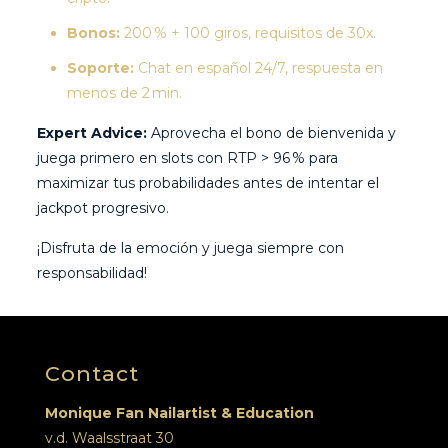
Bonos:
200 % + 100 giros, requisitos de 30x.
Soporte:
Chat en español 24/7, respuesta en
menos de 2 min.
Expert Advice:
Aprovecha el bono de bienvenida y
juega primero en slots con RTP > 96 % para
maximizar tus probabilidades antes de intentar el
jackpot progresivo.
¡Disfruta de la emoción y juega siempre con
responsabilidad!
Contact
Monique Fan Nailartist & Education
v.d. Waalsstraat 30