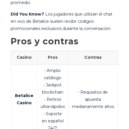
promedio.
Did You Know?
Los jugadores que utilizan el chat
en vivo de Betalice suelen recibir códigos
promocionales exclusivos durante la conversación.
Pros y contras
Casino
Pros
Contras
• Amplio
catálogo
• Jackpot
blockchain
• Requisitos de
Betalice
• Retiros
apuesta
Casino
ultra‑rápidos
medianamente altos
• Soporte
en español
24/7