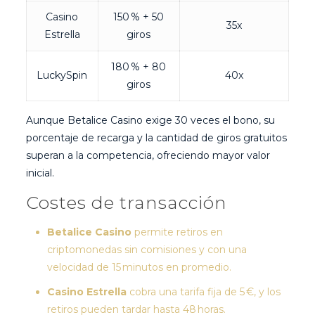
Casino
150 % + 50
35x
Estrella
giros
180 % + 80
LuckySpin
40x
giros
Aunque Betalice Casino exige 30 veces el bono, su
porcentaje de recarga y la cantidad de giros gratuitos
superan a la competencia, ofreciendo mayor valor
inicial.
Costes de transacción
Betalice Casino
permite retiros en
criptomonedas sin comisiones y con una
velocidad de 15 minutos en promedio.
Casino Estrella
cobra una tarifa fija de 5 €, y los
retiros pueden tardar hasta 48 horas.