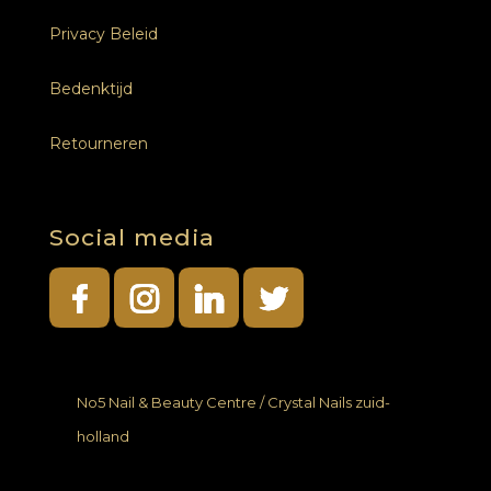
Privacy Beleid
Bedenktijd
Retourneren
Social media
No5 Nail & Beauty Centre / Crystal Nails zuid-
holland