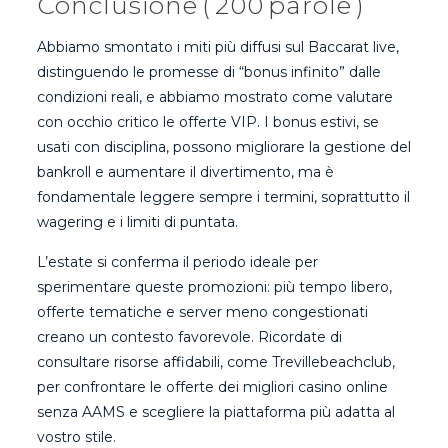
Conclusione ( 200 parole )
Abbiamo smontato i miti più diffusi sul Baccarat live,
distinguendo le promesse di “bonus infinito” dalle
condizioni reali, e abbiamo mostrato come valutare
con occhio critico le offerte VIP. I bonus estivi, se
usati con disciplina, possono migliorare la gestione del
bankroll e aumentare il divertimento, ma è
fondamentale leggere sempre i termini, soprattutto il
wagering e i limiti di puntata.
L’estate si conferma il periodo ideale per
sperimentare queste promozioni: più tempo libero,
offerte tematiche e server meno congestionati
creano un contesto favorevole. Ricordate di
consultare risorse affidabili, come Trevillebeachclub,
per confrontare le offerte dei migliori casino online
senza AAMS e scegliere la piattaforma più adatta al
vostro stile.