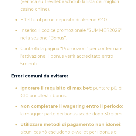
(verifica su Trevillebeachclub la lista dei migliori
casino online).
Effettua il primo deposito di almeno €40.
Inserisci il codice promozionale “SUMMER2026”
nella sezione “Bonus”.
Controlla la pagina “Promozioni” per confermare
l’attivazione; il bonus verrà accreditato entro
5 minuti.
Errori comuni da evitare:
Ignorare il requisito di max bet
: puntare più di
€10 annullerà il bonus.
Non completare il wagering entro il periodo
:
la maggior parte dei bonus scade dopo 30 giorni.
Utilizzare metodi di pagamento non idonei
:
alcuni casinò escludono e‑wallet per i bonus di