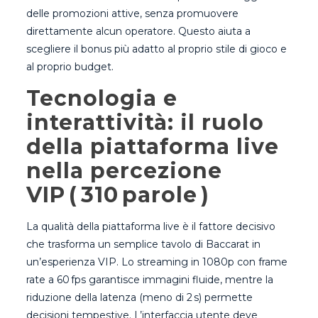
delle promozioni attive, senza promuovere
direttamente alcun operatore. Questo aiuta a
scegliere il bonus più adatto al proprio stile di gioco e
al proprio budget.
Tecnologia e
interattività: il ruolo
della piattaforma live
nella percezione
VIP ( 310 parole )
La qualità della piattaforma live è il fattore decisivo
che trasforma un semplice tavolo di Baccarat in
un’esperienza VIP. Lo streaming in 1080p con frame
rate a 60 fps garantisce immagini fluide, mentre la
riduzione della latenza (meno di 2 s) permette
decisioni tempestive. L’interfaccia utente deve