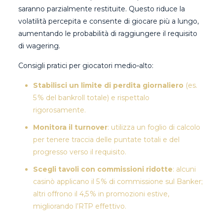
saranno parzialmente restituite. Questo riduce la
volatilità percepita e consente di giocare più a lungo,
aumentando le probabilità di raggiungere il requisito
di wagering.
Consigli pratici per giocatori medio‑alto:
Stabilisci un limite di perdita giornaliero
(es.
5 % del bankroll totale) e rispettalo
rigorosamente.
Monitora il turnover
: utilizza un foglio di calcolo
per tenere traccia delle puntate totali e del
progresso verso il requisito.
Scegli tavoli con commissioni ridotte
: alcuni
casinò applicano il 5 % di commissione sul Banker;
altri offrono il 4,5 % in promozioni estive,
migliorando l’RTP effettivo.