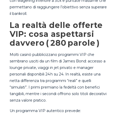
con wagering inferiore a 30x e puntate massime che
permettano di raggiungere l’obiettivo senza superare
il bankroll.
La realtà delle offerte
VIP: cosa aspettarsi
davvero ( 280 parole )
Molti casinò pubblicizzano programmi VIP che
sembrano usciti da un film di James Bond: accesso a
lounge private, viaggi in jet privato e manager
personali disponibili 24 h su 24. In realtà, esiste una
netta differenza tra programmi “reali” e quelli
“simulati”. I primi premiano la fedeltà con benefici
tangibili, mentre i secondi offrono solo titoli decorativi
senza valore pratico.
Un programma VIP autentico prevede: