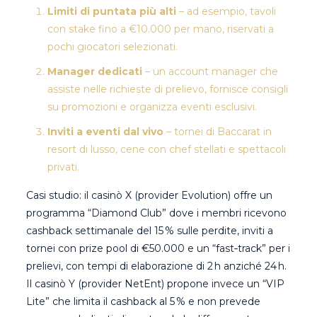
Limiti di puntata più alti
– ad esempio, tavoli
con stake fino a €10.000 per mano, riservati a
pochi giocatori selezionati.
Manager dedicati
– un account manager che
assiste nelle richieste di prelievo, fornisce consigli
su promozioni e organizza eventi esclusivi.
Inviti a eventi dal vivo
– tornei di Baccarat in
resort di lusso, cene con chef stellati e spettacoli
privati.
Casi studio: il casinò X (provider Evolution) offre un
programma “Diamond Club” dove i membri ricevono
cashback settimanale del 15 % sulle perdite, inviti a
tornei con prize pool di €50.000 e un “fast‑track” per i
prelievi, con tempi di elaborazione di 2 h anziché 24 h.
Il casinò Y (provider NetEnt) propone invece un “VIP
Lite” che limita il cashback al 5 % e non prevede