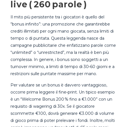
live ( 260 parole )
Il mito più persistente tra i giocatori è quello del
“bonus infinito”: una promozione che garantirebbe
crediti illimitati per ogni mano giocata, senza limiti di
tempo o di puntata. Questa leggenda nasce da
campagne pubblicitarie che enfatizzano parole come
“unlimited” o “unrestricted”, ma la realtà è ben più
complessa. In genere, i bonus sono soggetti a un
turnover minimo, a limiti di tempo di 30‑60 giorni e a
restrizioni sulle puntate massime per mano.
Per valutare se un bonus è davvero vantaggioso,
occorre prima leggere il fine‑print. Un tipico esempio
è un “Welcome Bonus 200 % fino a €1.000” con un
requisito di wagering di 30x. Se il giocatore
scommette €100, dovrà generare €3.000 di volume
di gioco prima di poter prelevare i fondi. Inoltre, molti