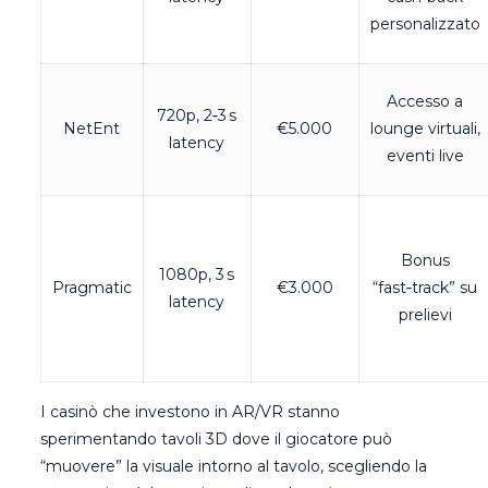
personalizzato
Accesso a
720p, 2‑3 s
NetEnt
€5.000
lounge virtuali,
latency
eventi live
Bonus
1080p, 3 s
Pragmatic
€3.000
“fast‑track” su
latency
prelievi
I casinò che investono in AR/VR stanno
sperimentando tavoli 3D dove il giocatore può
“muovere” la visuale intorno al tavolo, scegliendo la