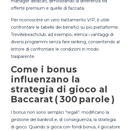
manager dedicati, dimostrando la differenza tra
offerte premium e quelle di facciata.
Per riconoscere un vero trattamento VIP, è utile
confrontare le tabelle dei benefici su più piattaforme.
Trevillebeachclub, ad esempio, elenca i vantaggi di
diversi programmi senza fare ranking, consentendo al
lettore di confrontare le condizioni in modo
trasparente.
Come i bonus
influenzano la
strategia di gioco al
Baccarat ( 300 parole )
I bonus non sono semplici “regali”: modificano la
gestione del bankroll e, di conseguenza, la strategia
di gioco. Quando si gioca con fondi bonus, il giocatore