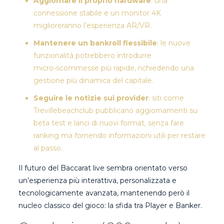
Aggiornare il proprio hardware
: una
connessione stabile e un monitor 4K
miglioreranno l’esperienza AR/VR.
Mantenere un bankroll flessibile
: le nuove
funzionalità potrebbero introdurre
micro‑scommesse più rapide, richiedendo una
gestione più dinamica del capitale.
Seguire le notizie sui provider
: siti come
Trevillebeachclub pubblicano aggiornamenti su
beta test e lanci di nuovi format, senza fare
ranking ma fornendo informazioni utili per restare
al passo.
Il futuro del Baccarat live sembra orientato verso
un’esperienza più interattiva, personalizzata e
tecnologicamente avanzata, mantenendo però il
nucleo classico del gioco: la sfida tra Player e Banker.