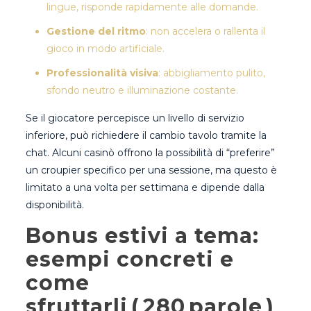
lingue, risponde rapidamente alle domande.
Gestione del ritmo
: non accelera o rallenta il
gioco in modo artificiale.
Professionalità visiva
: abbigliamento pulito,
sfondo neutro e illuminazione costante.
Se il giocatore percepisce un livello di servizio
inferiore, può richiedere il cambio tavolo tramite la
chat. Alcuni casinò offrono la possibilità di “preferire”
un croupier specifico per una sessione, ma questo è
limitato a una volta per settimana e dipende dalla
disponibilità.
Bonus estivi a tema:
esempi concreti e
come
sfruttarli ( 280 parole )