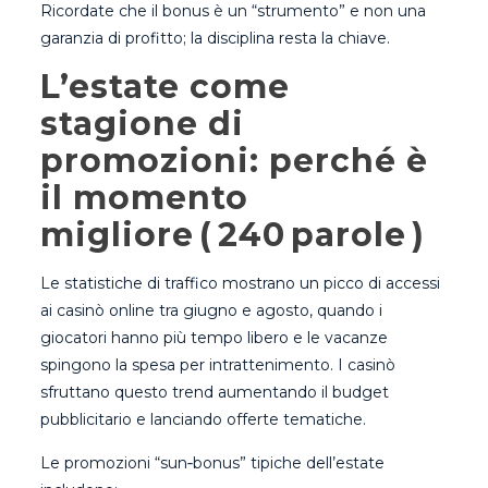
Ricordate che il bonus è un “strumento” e non una
garanzia di profitto; la disciplina resta la chiave.
L’estate come
stagione di
promozioni: perché è
il momento
migliore ( 240 parole )
Le statistiche di traffico mostrano un picco di accessi
ai casinò online tra giugno e agosto, quando i
giocatori hanno più tempo libero e le vacanze
spingono la spesa per intrattenimento. I casinò
sfruttano questo trend aumentando il budget
pubblicitario e lanciando offerte tematiche.
Le promozioni “sun‑bonus” tipiche dell’estate