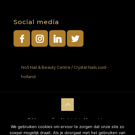
Social media
No5 Nail & Beauty Centre / Crystal Nails zuid-
holland
© Monique Fan Nailstylist. Alle rechten
We gebruiken cookies om ervoor te zorgen dat onze site zo
voorbehouden. |
Website laten maken
door
soepel mogelijk draait. Als je doorgaat met het gebruiken van