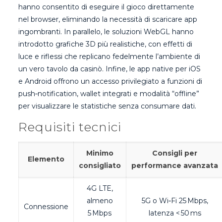
hanno consentito di eseguire il gioco direttamente
nel browser, eliminando la necessità di scaricare app
ingombranti. In parallelo, le soluzioni WebGL hanno
introdotto grafiche 3D più realistiche, con effetti di
luce e riflessi che replicano fedelmente l’ambiente di
un vero tavolo da casinò. Infine, le app native per iOS
e Android offrono un accesso privilegiato a funzioni di
push‑notification, wallet integrati e modalità “offline”
per visualizzare le statistiche senza consumare dati.
Requisiti tecnici
Minimo
Consigli per
Elemento
consigliato
performance avanzata
4G LTE,
almeno
5G o Wi‑Fi 25 Mbps,
Connessione
5 Mbps
latenza < 50 ms