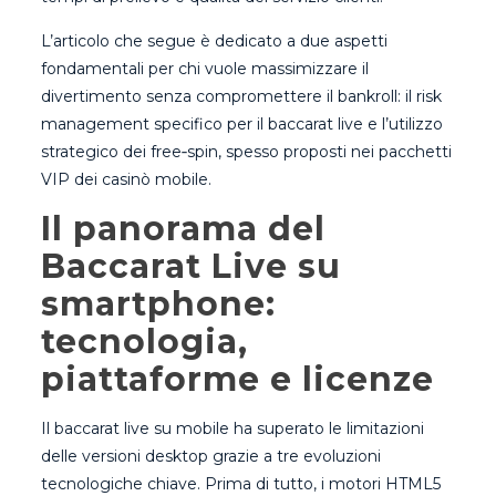
L’articolo che segue è dedicato a due aspetti
fondamentali per chi vuole massimizzare il
divertimento senza compromettere il bankroll: il risk
management specifico per il baccarat live e l’utilizzo
strategico dei free‑spin, spesso proposti nei pacchetti
VIP dei casinò mobile.
Il panorama del
Baccarat Live su
smartphone:
tecnologia,
piattaforme e licenze
Il baccarat live su mobile ha superato le limitazioni
delle versioni desktop grazie a tre evoluzioni
tecnologiche chiave. Prima di tutto, i motori HTML5