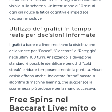
visibile sullo schermo. Un’interruzione di 10 minuti
ogni ora riduce la fatica cognitiva e impedisce
decisioni impulsive.
Utilizzo dei grafici in tempo
reale per decisioni informate
I grafici a barre e a linee mostrano la distribuzione
delle vincite per “Banco”, “Giocatore” e “Pareggio”
negli ultimi 100 turni. Analizzando la deviazione
standard, è possibile identificare periodi di “cold
streak” e ridurre temporaneamente la puntata. Alcuni
casinò offrono anche l’indicatore “trend” basato su
algoritmi di machine learning, che suggerisce la
scommessa più probabile per la mano successiva.
Free Spins nel
Baccarat Live: mito o