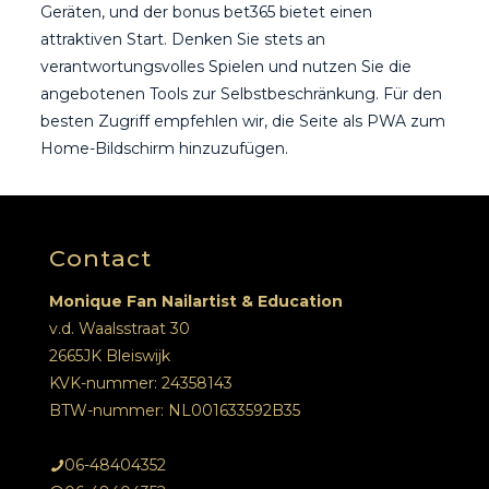
Geräten, und der bonus bet365 bietet einen
attraktiven Start. Denken Sie stets an
verantwortungsvolles Spielen und nutzen Sie die
angebotenen Tools zur Selbstbeschränkung. Für den
besten Zugriff empfehlen wir, die Seite als PWA zum
Home-Bildschirm hinzuzufügen.
Contact
Monique Fan Nailartist & Education
v.d. Waalsstraat 30
2665JK Bleiswijk
KVK-nummer: 24358143
BTW-nummer: NL001633592B35
06-48404352