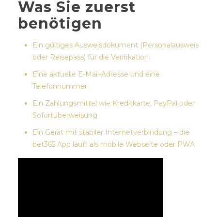
Was Sie zuerst
benötigen
Ein gültiges Ausweisdokument (Personalausweis
oder Reisepass) für die Verifikation
Eine aktuelle E-Mail-Adresse und eine
Telefonnummer
Ein Zahlungsmittel wie Kreditkarte, PayPal oder
Sofortüberweisung
Ein Gerät mit stabiler Internetverbindung – die
bet365 App läuft als mobile Webseite oder PWA