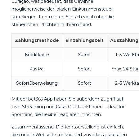
Curaçao, was bedeutet, dass Gewinne
möglicherweise der lokalen Einkommensteuer
unterliegen. Informieren Sie sich vorab über die
steuerlichen Pflichten in Ihrem Land.
Zahlungsmethode
Einzahlungszeit
Auszahlung
Kreditkarte
Sofort
1–3 Werkt
PayPal
Sofort
max. 24 Stu
Sofortüberweisung
Sofort
2–5 Werkt
Mit der bet365 App haben Sie außerdem Zugriff auf
Live-Streaming und Cash-Out-Funktionen – ideal für
Sportfans, die flexibel reagieren möchten.
Zusammenfassend: Die Kontoerstellung ist einfach,
die mobile Webseite funktioniert zuverlässig auf allen