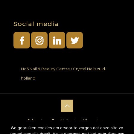
Social media
No5 Nail & Beauty Centre / Crystal Nails zuid-
holland
© Monique Fan Nailstylist. Alle rechten
We gebruiken cookies om ervoor te zorgen dat onze site zo
voorbehouden. |
Website laten maken
door
soepel mogelijk draait. Als je doorgaat met het gebruiken van