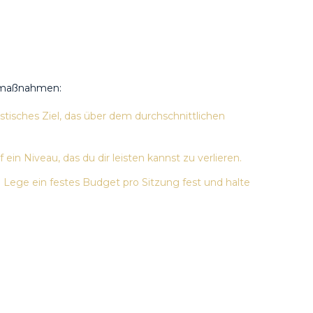
genmaßnahmen:
listisches Ziel, das über dem durchschnittlichen
 ein Niveau, das du dir leisten kannst zu verlieren.
: Lege ein festes Budget pro Sitzung fest und halte