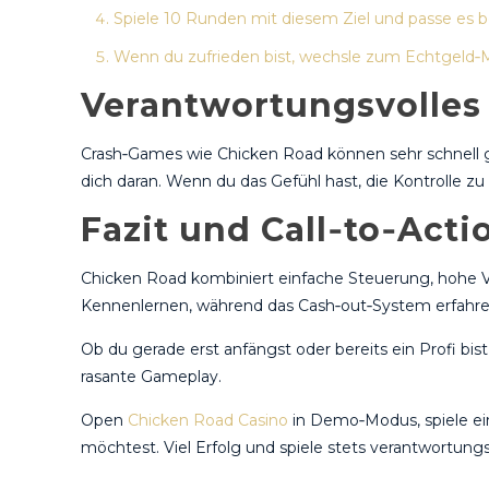
Spiele 10 Runden mit diesem Ziel und passe es b
Wenn du zufrieden bist, wechsle zum Echtgeld‑M
Verantwortungsvolles
Crash‑Games wie Chicken Road können sehr schnell gehe
dich daran. Wenn du das Gefühl hast, die Kontrolle zu
Fazit und Call‑to‑Acti
Chicken Road kombiniert einfache Steuerung, hohe Vo
Kennenlernen, während das Cash‑out‑System erfahren
Ob du gerade erst anfängst oder bereits ein Profi bist
rasante Gameplay.
Open
Chicken Road Casino
in Demo‑Modus, spiele ein
möchtest. Viel Erfolg und spiele stets verantwortung