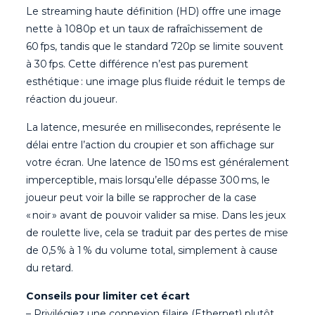
Le streaming haute définition (HD) offre une image
nette à 1080p et un taux de rafraîchissement de
60 fps, tandis que le standard 720p se limite souvent
à 30 fps. Cette différence n’est pas purement
esthétique : une image plus fluide réduit le temps de
réaction du joueur.
La latence, mesurée en millisecondes, représente le
délai entre l’action du croupier et son affichage sur
votre écran. Une latence de 150 ms est généralement
imperceptible, mais lorsqu’elle dépasse 300 ms, le
joueur peut voir la bille se rapprocher de la case
« noir » avant de pouvoir valider sa mise. Dans les jeux
de roulette live, cela se traduit par des pertes de mise
de 0,5 % à 1 % du volume total, simplement à cause
du retard.
Conseils pour limiter cet écart
– Privilégiez une connexion filaire (Ethernet) plutôt