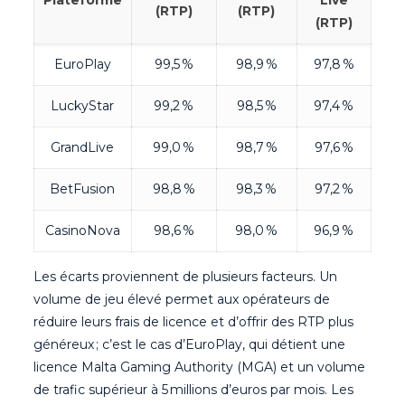
Plateforme
Live
(RTP)
(RTP)
(RTP)
EuroPlay
99,5 %
98,9 %
97,8 %
LuckyStar
99,2 %
98,5 %
97,4 %
GrandLive
99,0 %
98,7 %
97,6 %
BetFusion
98,8 %
98,3 %
97,2 %
CasinoNova
98,6 %
98,0 %
96,9 %
Les écarts proviennent de plusieurs facteurs. Un
volume de jeu élevé permet aux opérateurs de
réduire leurs frais de licence et d’offrir des RTP plus
généreux ; c’est le cas d’EuroPlay, qui détient une
licence Malta Gaming Authority (MGA) et un volume
de trafic supérieur à 5 millions d’euros par mois. Les