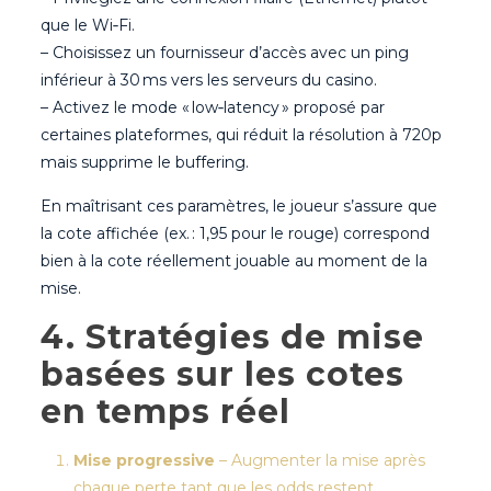
que le Wi‑Fi.
– Choisissez un fournisseur d’accès avec un ping
inférieur à 30 ms vers les serveurs du casino.
– Activez le mode « low‑latency » proposé par
certaines plateformes, qui réduit la résolution à 720p
mais supprime le buffering.
En maîtrisant ces paramètres, le joueur s’assure que
la cote affichée (ex. : 1,95 pour le rouge) correspond
bien à la cote réellement jouable au moment de la
mise.
4. Stratégies de mise
basées sur les cotes
en temps réel
Mise progressive
– Augmenter la mise après
chaque perte tant que les odds restent