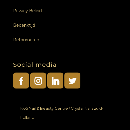
Privacy Beleid
Bedenktijd
Retourneren
Social media
No5 Nail & Beauty Centre / Crystal Nails zuid-
holland