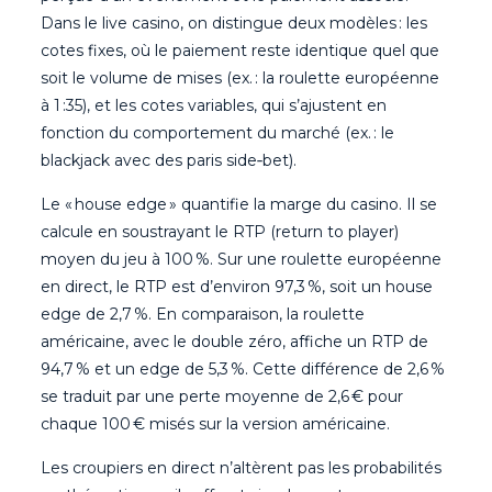
Dans le live casino, on distingue deux modèles : les
cotes fixes, où le paiement reste identique quel que
soit le volume de mises (ex. : la roulette européenne
à 1 :35), et les cotes variables, qui s’ajustent en
fonction du comportement du marché (ex. : le
blackjack avec des paris side‑bet).
Le « house edge » quantifie la marge du casino. Il se
calcule en soustrayant le RTP (return to player)
moyen du jeu à 100 %. Sur une roulette européenne
en direct, le RTP est d’environ 97,3 %, soit un house
edge de 2,7 %. En comparaison, la roulette
américaine, avec le double zéro, affiche un RTP de
94,7 % et un edge de 5,3 %. Cette différence de 2,6 %
se traduit par une perte moyenne de 2,6 € pour
chaque 100 € misés sur la version américaine.
Les croupiers en direct n’altèrent pas les probabilités