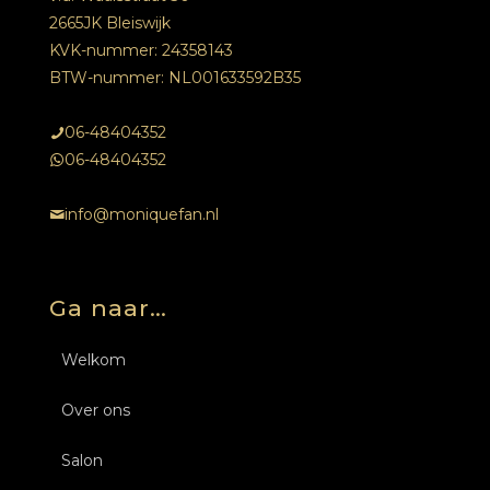
2665JK Bleiswijk
KVK-nummer: 24358143
BTW-nummer: NL001633592B35
06-48404352
06-48404352
info@moniquefan.nl
Ga naar…
Welkom
Over ons
Salon