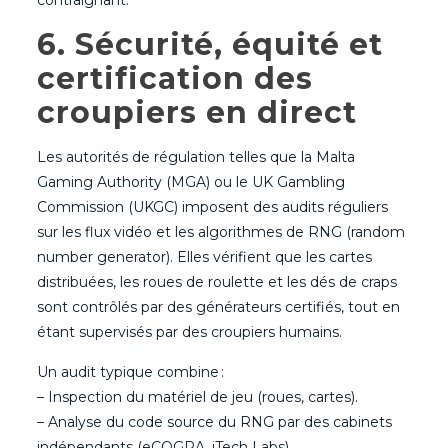
contraignant.
6. Sécurité, équité et
certification des
croupiers en direct
Les autorités de régulation telles que la Malta
Gaming Authority (MGA) ou le UK Gambling
Commission (UKGC) imposent des audits réguliers
sur les flux vidéo et les algorithmes de RNG (random
number generator). Elles vérifient que les cartes
distribuées, les roues de roulette et les dés de craps
sont contrôlés par des générateurs certifiés, tout en
étant supervisés par des croupiers humains.
Un audit typique combine :
– Inspection du matériel de jeu (roues, cartes).
– Analyse du code source du RNG par des cabinets
indépendants (eCOGRA, iTech Labs).