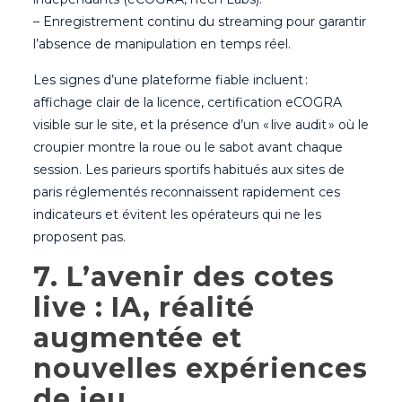
– Enregistrement continu du streaming pour garantir
l’absence de manipulation en temps réel.
Les signes d’une plateforme fiable incluent :
affichage clair de la licence, certification eCOGRA
visible sur le site, et la présence d’un « live audit » où le
croupier montre la roue ou le sabot avant chaque
session. Les parieurs sportifs habitués aux sites de
paris réglementés reconnaissent rapidement ces
indicateurs et évitent les opérateurs qui ne les
proposent pas.
7. L’avenir des cotes
live : IA, réalité
augmentée et
nouvelles expériences
de jeu