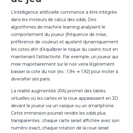
L’intelligence artificielle commence à être intégrée
dans les moteurs de calcul des odds. Des
algorithmes de machine learning analysent le
comportement du joueur (fréquence de mise,
préférence de couleur) et ajustent dynamiquement
les cotes afin d’équilibrer le risque du casino tout en
maintenant l’attractivité. Par exemple, un joueur qui
mise majoritairement sur le noir verra légèrement
baisser la cote du noir (ex. : 1,94 → 1,92) pour inciter à
diversifier ses paris.
La réalité augmentée (RA) promet des tables
virtuelles où les cartes et la roue apparaissent en 3D
devant le joueur via un casque ou un smartphone.
Cette immersion pourrait rendre les odds plus
transparentes : chaque carte serait affichée avec son
numéro exact, chaque rotation de la roue serait