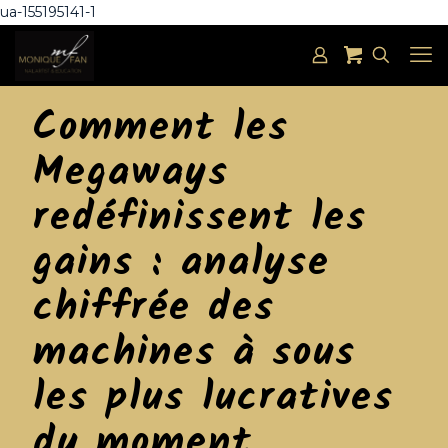
ua-155195141-1
Comment les
Megaways
redéfinissent les
gains : analyse
chiffrée des
machines à sous
les plus lucratives
du moment