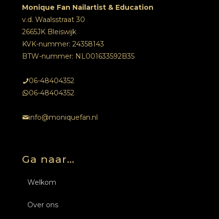
Monique Fan Nailartist & Education
v.d. Waalsstraat 30
2665JK Bleiswijk
KVK-nummer: 24358143
BTW-nummer: NL001633592B35
06-48404352
06-48404352
info@moniquefan.nl
Ga naar…
Welkom
Over ons