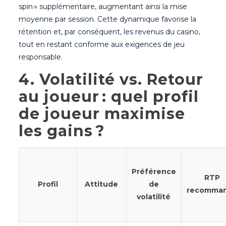
spin » supplémentaire, augmentant ainsi la mise
moyenne par session. Cette dynamique favorise la
rétention et, par conséquent, les revenus du casino,
tout en restant conforme aux exigences de jeu
responsable.
4. Volatilité vs. Retour
au joueur : quel profil
de joueur maximise
les gains ?
Préférence
RTP
Profil
Attitude
de
recomma
volatilité