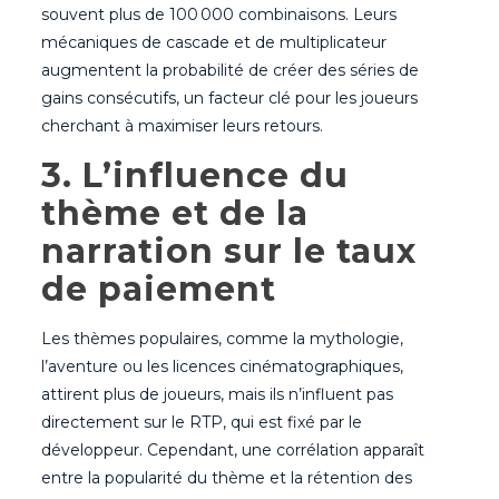
souvent plus de 100 000 combinaisons. Leurs
mécaniques de cascade et de multiplicateur
augmentent la probabilité de créer des séries de
gains consécutifs, un facteur clé pour les joueurs
cherchant à maximiser leurs retours.
3. L’influence du
thème et de la
narration sur le taux
de paiement
Les thèmes populaires, comme la mythologie,
l’aventure ou les licences cinématographiques,
attirent plus de joueurs, mais ils n’influent pas
directement sur le RTP, qui est fixé par le
développeur. Cependant, une corrélation apparaît
entre la popularité du thème et la rétention des