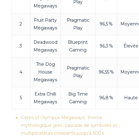
Play
Megaways
Fruit Party
Pragmatic
2
96,5 %
Moyenn
Megaways
Play
Deadwood
Blueprint
3
96,3 %
Élevée
Megaways
Gaming
The Dog
Pragmatic
4
House
96,55 %
Moyenn
Play
Megaways
Extra Chilli
Big Time
5
96,8 %
Haute
Megaways
Gaming
Gates of Olympus Megaways : thème
mythologique grec, cascade de symboles et
multiplicateurs croissants jusqu’à 500 x.