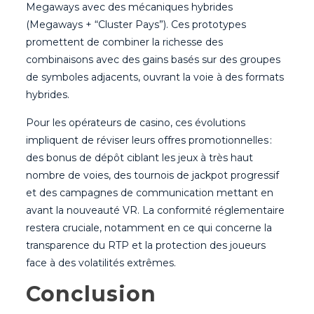
Megaways avec des mécaniques hybrides
(Megaways + “Cluster Pays”). Ces prototypes
promettent de combiner la richesse des
combinaisons avec des gains basés sur des groupes
de symboles adjacents, ouvrant la voie à des formats
hybrides.
Pour les opérateurs de casino, ces évolutions
impliquent de réviser leurs offres promotionnelles :
des bonus de dépôt ciblant les jeux à très haut
nombre de voies, des tournois de jackpot progressif
et des campagnes de communication mettant en
avant la nouveauté VR. La conformité réglementaire
restera cruciale, notamment en ce qui concerne la
transparence du RTP et la protection des joueurs
face à des volatilités extrêmes.
Conclusion