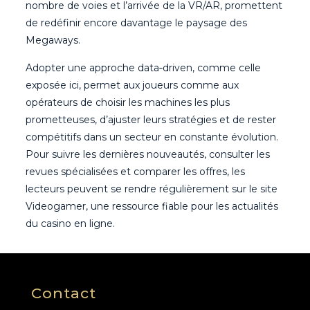
nombre de voies et l’arrivée de la VR/AR, promettent
de redéfinir encore davantage le paysage des
Megaways.
Adopter une approche data‑driven, comme celle
exposée ici, permet aux joueurs comme aux
opérateurs de choisir les machines les plus
prometteuses, d’ajuster leurs stratégies et de rester
compétitifs dans un secteur en constante évolution.
Pour suivre les dernières nouveautés, consulter les
revues spécialisées et comparer les offres, les
lecteurs peuvent se rendre régulièrement sur le site
Videogamer, une ressource fiable pour les actualités
du casino en ligne.
Contact