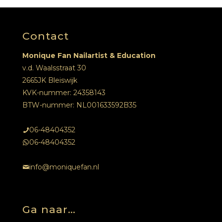
Contact
Monique Fan Nailartist & Education
v.d. Waalsstraat 30
2665JK Bleiswijk
KVK-nummer: 24358143
BTW-nummer: NL001633592B35
06-48404352
06-48404352
info@moniquefan.nl
Ga naar…