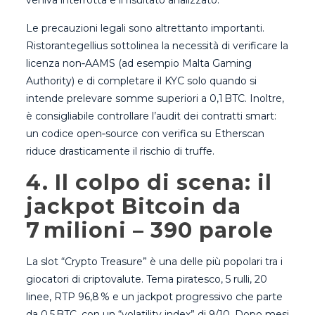
veniva interrotta e il risultato analizzato.
Le precauzioni legali sono altrettanto importanti.
Ristorantegellius sottolinea la necessità di verificare la
licenza non‑AAMS (ad esempio Malta Gaming
Authority) e di completare il KYC solo quando si
intende prelevare somme superiori a 0,1 BTC. Inoltre,
è consigliabile controllare l’audit dei contratti smart:
un codice open‑source con verifica su Etherscan
riduce drasticamente il rischio di truffe.
4. Il colpo di scena: il
jackpot Bitcoin da
7 milioni – 390 parole
La slot “Crypto Treasure” è una delle più popolari tra i
giocatori di criptovalute. Tema piratesco, 5 rulli, 20
linee, RTP 96,8 % e un jackpot progressivo che parte
da 0,5 BTC, con un “volatility index” di 9/10. Dopo mesi