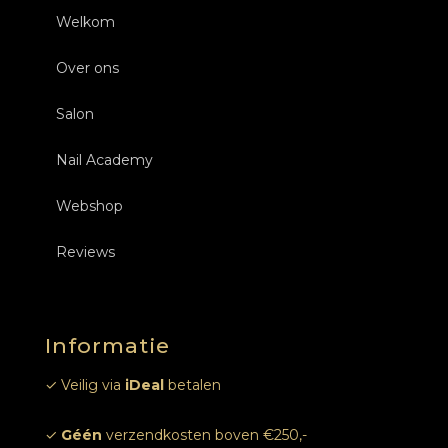
Welkom
Over ons
Salon
Nail Academy
Behandelingen
Webshop
Over ons
Opleidingen Nagels
Nagels
Reviews
Tarieven
Inschrijven
Opleidingen Nagels
Online afspraak
Informatie
Foto’s
✓ Veilig via
iDeal
betalen
✓
Géén
verzendkosten boven €250,-