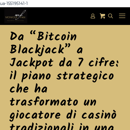
ua-155195141-1
Da “Bitcoin
Blackjack” a
Jackpot da 7 cifre:
il piano strategico
che ha
trasformato un
giocatore di casinò
tradizionali in una