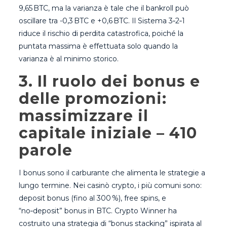
9,65 BTC, ma la varianza è tale che il bankroll può
oscillare tra -0,3 BTC e +0,6 BTC. Il Sistema 3‑2‑1
riduce il rischio di perdita catastrofica, poiché la
puntata massima è effettuata solo quando la
varianza è al minimo storico.
3. Il ruolo dei bonus e
delle promozioni:
massimizzare il
capitale iniziale – 410
parole
I bonus sono il carburante che alimenta le strategie a
lungo termine. Nei casinò crypto, i più comuni sono:
deposit bonus (fino al 300 %), free spins, e
“no‑deposit” bonus in BTC. Crypto Winner ha
costruito una strategia di “bonus stacking” ispirata al