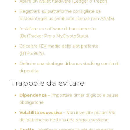
Aprire un wallet hardware (Ledger o Trezor).
Registrarsi su piattaforme consigliate da
Ristorantegellius (verificate licenze non‑AAMS).
Installare un software di tracciamento
(BetTracker Pro o MyCryptoStats).
Calcolare l’EV medio delle slot preferite
(RTP ≥ 96 %).
Definire una strategia di bonus stacking con limiti
di perdita.
Trappole da evitare
Dipendenza
– Impostare timer di gioco e pause
obbligatorie.
Volatilità eccessiva
– Non investire più del 5 %
del patrimonio netto in una singola sessione.