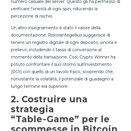
numero casuale del server. Questo gli ha permesso di
verificare l’onestà di ogni spin, riducendo la
percezione di rischio.
Un altro insegnamento è stato il valore della
documentazione. Ristorantegellius suggerisce di
tenere un registro digitale di ogni deposito, vincita e
prelievo, includendo il tasso di conversione al
momento della transazione. Così, Crypto Winner ha
potuto confrontare il suo ritorno sull’investimento
(ROI) con quello di un tavolo fisico, scoprendo che,
nonostante la volatilità, il potenziale di guadagno a
lungo termine era superiore.
2. Costruire una
strategia
“Table‑Game” per le
scommesse in Bitcoin