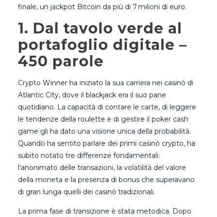
finale, un jackpot Bitcoin da più di 7 milioni di euro.
1. Dal tavolo verde al
portafoglio digitale –
450 parole
Crypto Winner ha iniziato la sua carriera nei casinò di
Atlantic City, dove il blackjack era il suo pane
quotidiano. La capacità di contare le carte, di leggere
le tendenze della roulette e di gestire il poker cash
game gli ha dato una visione unica della probabilità.
Quando ha sentito parlare dei primi casinò crypto, ha
subito notato tre differenze fondamentali:
l’anonimato delle transazioni, la volatilità del valore
della moneta e la presenza di bonus che superavano
di gran lunga quelli dei casinò tradizionali.
La prima fase di transizione è stata metodica. Dopo