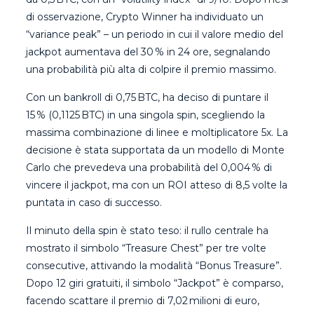
di osservazione, Crypto Winner ha individuato un
“variance peak” – un periodo in cui il valore medio del
jackpot aumentava del 30 % in 24 ore, segnalando
una probabilità più alta di colpire il premio massimo.
Con un bankroll di 0,75 BTC, ha deciso di puntare il
15 % (0,1125 BTC) in una singola spin, scegliendo la
massima combinazione di linee e moltiplicatore 5x. La
decisione è stata supportata da un modello di Monte
Carlo che prevedeva una probabilità del 0,004 % di
vincere il jackpot, ma con un ROI atteso di 8,5 volte la
puntata in caso di successo.
Il minuto della spin è stato teso: il rullo centrale ha
mostrato il simbolo “Treasure Chest” per tre volte
consecutive, attivando la modalità “Bonus Treasure”.
Dopo 12 giri gratuiti, il simbolo “Jackpot” è comparso,
facendo scattare il premio di 7,02 milioni di euro,