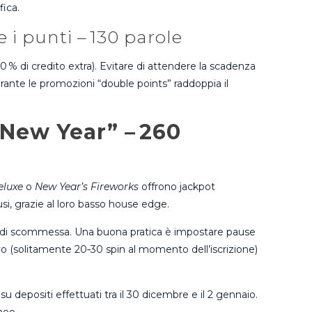
fica.
 i punti – 130 parole
0 % di credito extra). Evitare di attendere la scadenza
durante le promozioni “double points” raddoppia il
“New Year” – 260
eluxe
o
New Year’s Fireworks
offrono jackpot
usi, grazie al loro basso house edge.
ne di scommessa. Una buona pratica è impostare pause
ivo (solitamente 20‑30 spin al momento dell’iscrizione)
 su depositi effettuati tra il 30 dicembre e il 2 gennaio.