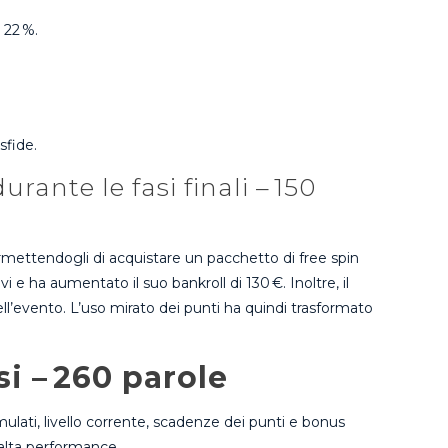
 22 %.
sfide.
rante le fasi finali – 150
ermettendogli di acquistare un pacchetto di free spin
 e ha aumentato il suo bankroll di 130 €. Inoltre, il
ell’evento. L’uso mirato dei punti ha quindi trasformato
i – 260 parole
lati, livello corrente, scadenze dei punti e bonus
 alta performance.