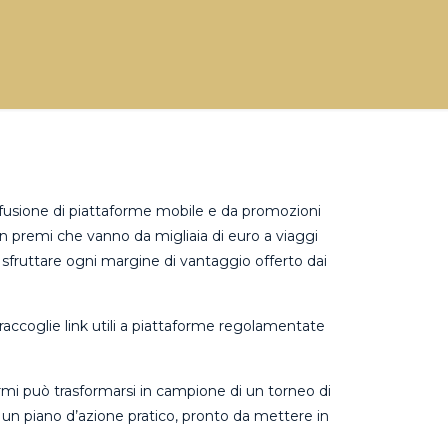
iffusione di piattaforme mobile e da promozioni
n premi che vanno da migliaia di euro a viaggi
a sfruttare ogni margine di vantaggio offerto dai
raccoglie link utili a piattaforme regolamentate
armi può trasformarsi in campione di un torneo di
è un piano d’azione pratico, pronto da mettere in