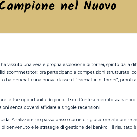
i Campione nel Nuovo
ha vissuto una vera e propria esplosione di tornei, spinto dalla d
ici scommettitori: ora partecipano a competizioni strutturate, co
to ha generato una nuova classe di “cacciatori di tornei”, pronti 
re le tue opportunità di gioco. Il sito Confesercentitoscananord 
ioni senza doversi affidare a singole recensioni.
sta guida. Analizzeremo passo passo come un giocatore alle prime 
i benvenuto e le strategie di gestione del bankroll. Il risultato 