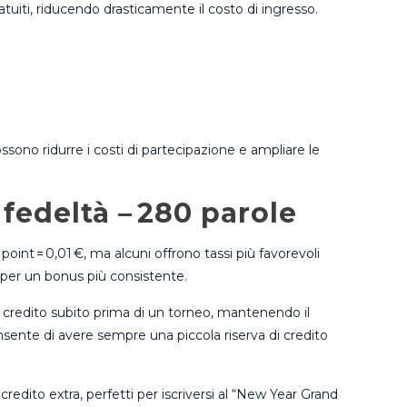
atuiti, riducendo drasticamente il costo di ingresso.
ssono ridurre i costi di partecipazione e ampliare le
 fedeltà – 280 parole
point = 0,01 €, ma alcuni offrono tassi più favorevoli
e per un bonus più consistente.
di credito subito prima di un torneo, mantenendo il
nsente di avere sempre una piccola riserva di credito
edito extra, perfetti per iscriversi al “New Year Grand