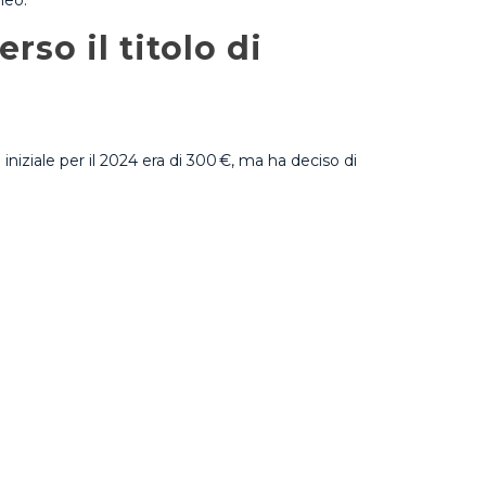
neo.
rso il titolo di
 iniziale per il 2024 era di 300 €, ma ha deciso di