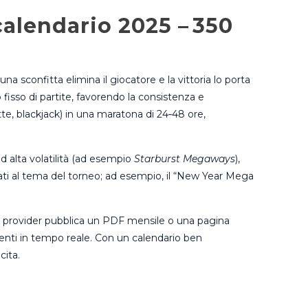
calendario 2025 – 350
a sconfitta elimina il giocatore e la vittoria lo porta
 fisso di partite, favorendo la consistenza e
tte, blackjack) in una maratona di 24‑48 ore,
ad alta volatilità (ad esempio
Starburst Megaways
),
legati al tema del torneo; ad esempio, il “New Year Mega
ei provider pubblica un PDF mensile o una pagina
menti in tempo reale. Con un calendario ben
cita.