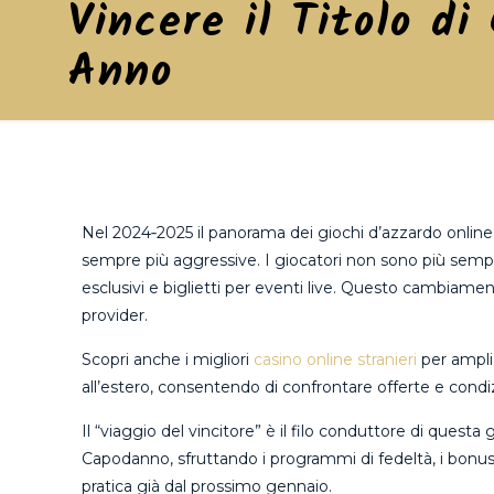
Vincere il Titolo d
Anno
Nel 2024‑2025 il panorama dei giochi d’azzardo online 
sempre più aggressive. I giocatori non sono più sempl
esclusivi e biglietti per eventi live. Questo cambiamen
provider.
Scopri anche i migliori
casino online stranieri
per amplia
all’estero, consentendo di confrontare offerte e condiz
Il “viaggio del vincitore” è il filo conduttore di que
Capodanno, sfruttando i programmi di fedeltà, i bonus d
pratica già dal prossimo gennaio.