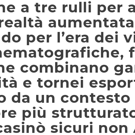
 a tre rulli per a
realtà aumentata 
do per l’era dei 
ematografiche, f
che combinano g
tà e tornei esport
 da un contesto
e più strutturat
 casinò sicuri no