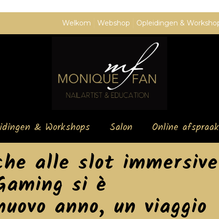
Welkom
Webshop
Opleidingen & Worksho
eidingen & Workshops
Salon
Online afspraak
che alle slot immersive
Gaming si è
nuovo anno, un viaggio