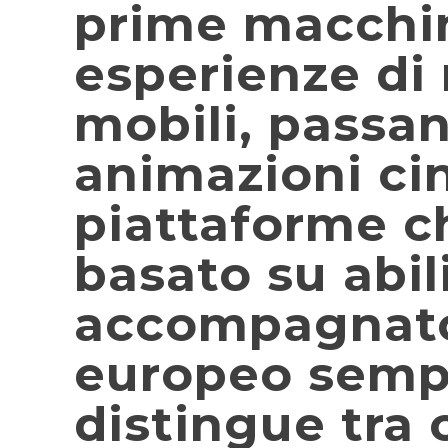
prime macchine
esperienze di 
mobili, passan
animazioni cin
piattaforme 
basato su abili
accompagnato
europeo sempr
distingue tra