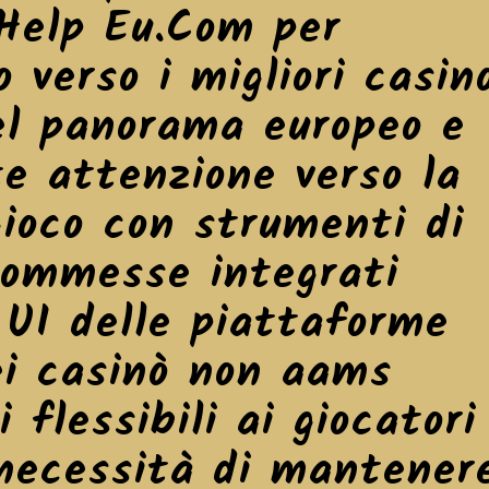
 Help Eu.Com per
o verso i migliori casin
nel panorama europeo e
te attenzione verso la
gioco con strumenti di
scommesse integrati
 UI delle piattaforme
ei casinò non aams
i flessibili ai giocatori
 necessità di mantener