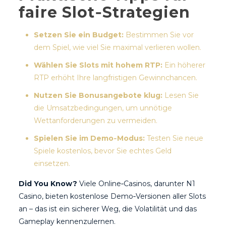
faire Slot‑Strategien
Setzen Sie ein Budget:
Bestimmen Sie vor
dem Spiel, wie viel Sie maximal verlieren wollen.
Wählen Sie Slots mit hohem RTP:
Ein höherer
RTP erhöht Ihre langfristigen Gewinnchancen.
Nutzen Sie Bonusangebote klug:
Lesen Sie
die Umsatzbedingungen, um unnötige
Wettanforderungen zu vermeiden.
Spielen Sie im Demo‑Modus:
Testen Sie neue
Spiele kostenlos, bevor Sie echtes Geld
einsetzen.
Did You Know?
Viele Online‑Casinos, darunter N1
Casino, bieten kostenlose Demo‑Versionen aller Slots
an – das ist ein sicherer Weg, die Volatilität und das
Gameplay kennenzulernen.