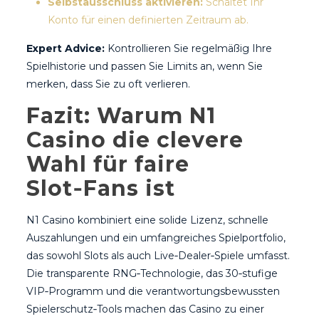
Selbstausschluss aktivieren:
Schaltet Ihr
Konto für einen definierten Zeitraum ab.
Expert Advice:
Kontrollieren Sie regelmäßig Ihre
Spielhistorie und passen Sie Limits an, wenn Sie
merken, dass Sie zu oft verlieren.
Fazit: Warum N1
Casino die clevere
Wahl für faire
Slot‑Fans ist
N1 Casino kombiniert eine solide Lizenz, schnelle
Auszahlungen und ein umfangreiches Spielportfolio,
das sowohl Slots als auch Live‑Dealer‑Spiele umfasst.
Die transparente RNG‑Technologie, das 30‑stufige
VIP‑Programm und die verantwortungsbewussten
Spielerschutz‑Tools machen das Casino zu einer