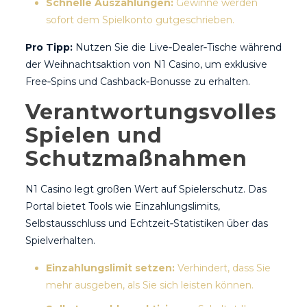
Schnelle Auszahlungen:
Gewinne werden
sofort dem Spielkonto gutgeschrieben.
Pro Tipp:
Nutzen Sie die Live‑Dealer‑Tische während
der Weihnachtsaktion von N1 Casino, um exklusive
Free‑Spins und Cashback‑Bonusse zu erhalten.
Verantwortungsvolles
Spielen und
Schutzmaßnahmen
N1 Casino legt großen Wert auf Spielerschutz. Das
Portal bietet Tools wie Einzahlungslimits,
Selbstausschluss und Echtzeit‑Statistiken über das
Spielverhalten.
Einzahlungslimit setzen:
Verhindert, dass Sie
mehr ausgeben, als Sie sich leisten können.