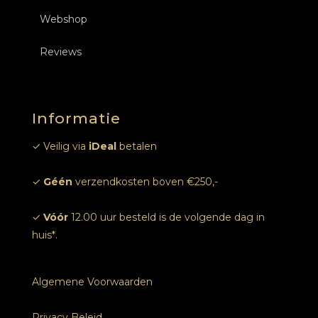
Webshop
Over ons
Opleidingen Nagels
Nagels
Reviews
Tarieven
Inschrijven
Opleidingen Nagels
Online afspraak
Informatie
Foto’s
✓ Veilig via
iDeal
betalen
✓
Géén
verzendkosten boven €250,-
✓
Vóór
12.00 uur besteld is de volgende dag in
huis*.
Algemene Voorwaarden
Privacy Beleid