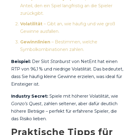
Anteil, den ein Spiel langfristig an die Spieler
zurückgibt.
Volatilität
– Gibt an, wie häufig und wie groß
Gewinne ausfallen.
Gewinnlinien
– Bestimmen, welche
Symbolkombinationen zahlen.
Beispiel:
Der Slot
Starburst
von NetEnt hat einen
RTP von 96,1 % und niedrige Volatilität. Das bedeutet,
dass Sie häufig kleine Gewinne erzielen, was ideal für
Einsteiger ist.
Industry Secret:
Spiele mit höherer Volatilität, wie
Gonzo’s Quest
, zahlen seltener, aber dafür deutlich
höhere Beträge – perfekt für erfahrene Spieler, die
das Risiko lieben.
Praktische Tipps für