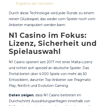
Ergebnis der nächsten.
Durch diese Technologie wird jede Runde zu einem
reinen Glücksspiel, das weder vom Spieler noch vom
Anbieter manipuliert werden kann.
N1 Casino im Fokus:
Lizenz, Sicherheit und
Spielauswahl
N1 Casino operiert seit 2017 mit einer Malta‑Lizenz
und richtet sich speziell an deutsche Spieler. Das
Portal bietet über 4 000 Spiele von mehr als 50
Entwicklern, darunter Top‑Anbieter wie Pragmatic
Play, NetEnt und Evolution Gaming.
Daten zeigen
, dass N1 Casino beitreten im
Durchschnitt Auszahlungsanfragen innerhalb von