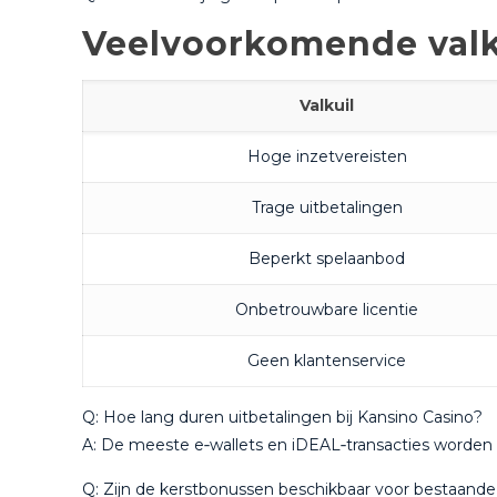
Veelvoorkomende valk
Valkuil
Hoge inzetvereisten
Trage uitbetalingen
Beperkt spelaanbod
Onbetrouwbare licentie
Geen klantenservice
Q: Hoe lang duren uitbetalingen bij Kansino Casino?
A: De meeste e‑wallets en iDEAL‑transacties worden
Q: Zijn de kerstbonussen beschikbaar voor bestaande