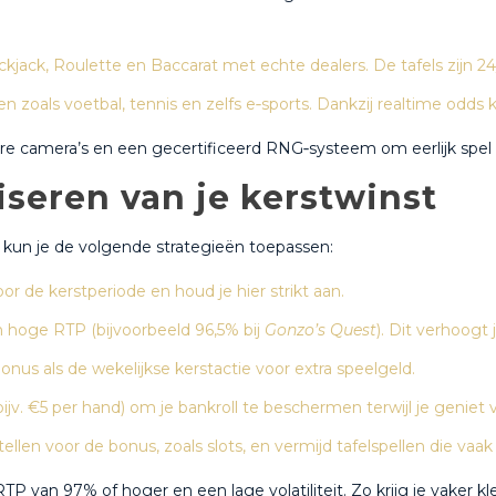
ackjack, Roulette en Baccarat met echte dealers. De tafels zijn 
zoals voetbal, tennis en zelfs e‑sports. Dankzij realtime odds ku
e camera’s en een gecertificeerd RNG‑systeem om eerlijk spel te
iseren van je kerstwinst
 kun je de volgende strategieën toepassen:
r de kerstperiode en houd je hier strikt aan.
en hoge RTP (bijvoorbeeld 96,5% bij
Gonzo’s Quest
). Dit verhoogt
s als de wekelijkse kerstactie voor extra speelgeld.
ijv. €5 per hand) om je bankroll te beschermen terwijl je geniet 
llen voor de bonus, zoals slots, en vermijd tafelspellen die vaak 
TP van 97% of hoger en een lage volatiliteit. Zo krijg je vaker kle