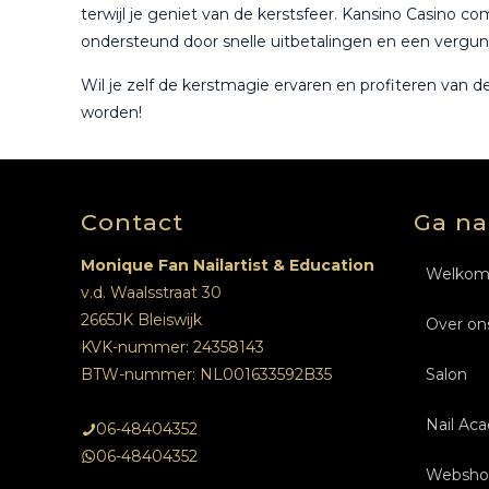
terwijl je geniet van de kerstsfeer. Kansino Casino c
ondersteund door snelle uitbetalingen en een vergunn
Wil je zelf de kerstmagie ervaren en profiteren van
worden!
Contact
Ga na
Monique Fan Nailartist & Education
Welko
v.d. Waalsstraat 30
2665JK Bleiswijk
Over on
KVK-nummer: 24358143
BTW-nummer: NL001633592B35
Salon
Nail Ac
Beha
06-48404352
06-48404352
Websho
Over
Ople
Na