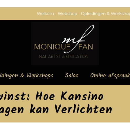
Welkom
Webshop
Opleidingen & Worksho
eidingen & Workshops
Salon
Online afspraak
inst: Hoe Kansino
agen kan Verlichten