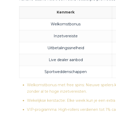
Kenmerk
Welkomstbonus
Inzetvereiste
Uitbetalingssnelheid
Live dealer aanbod
Sportweddenschappen
Welkomstbonus met free spins: Nieuwe spelers k
zonder al te hoge inzetvereisten.
Wekelijkse kerstactie: Elke week kun je een extra
VIP‑programma: High‑rollers verdienen tot 1% ca