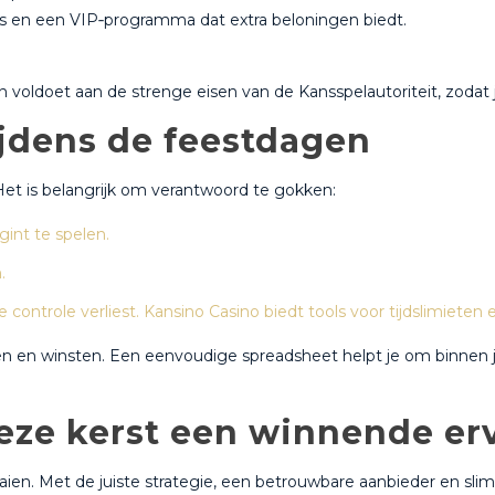
ies en een VIP‑programma dat extra beloningen biedt.
n voldoet aan de strenge eisen van de Kansspelautoriteit, zoda
jdens de feestdagen
. Het is belangrijk om verantwoord te gokken:
gint te spelen.
.
de controle verliest. Kansino Casino biedt tools voor tijdslimieten 
ten en winsten. Een eenvoudige spreadsheet helpt je om binnen j
eze kerst een winnende er
ien. Met de juiste strategie, een betrouwbare aanbieder en slim