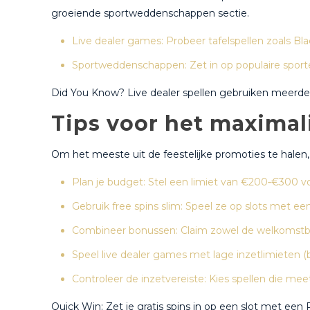
groeiende sportweddenschappen sectie.
Live dealer games: Probeer tafelspellen zoals Bl
Sportweddenschappen: Zet in op populaire sporten 
Did You Know? Live dealer spellen gebruiken meerder
Tips voor het maximal
Om het meeste uit de feestelijke promoties te halen,
Plan je budget: Stel een limiet van €200‑€300 voo
Gebruik free spins slim: Speel ze op slots met e
Combineer bonussen: Claim zowel de welkomstbonu
Speel live dealer games met lage inzetlimieten (b
Controleer de inzetvereiste: Kies spellen die meete
Quick Win: Zet je gratis spins in op een slot met een R