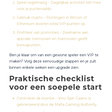
Speel regelmatig – Dagelijkse activiteit telt mee
voor je puntensaldo.
Gebruik crypto – Stortingen in Bitcoin of
Ethereum leveren extra VIP‑punten op.
Profiteer van promoties – Deelname aan
speciale toernooien en toernooien geeft
bonuspunten.
Ben je klaar om van een gewone speler een VIP te
maken? Volg deze eenvoudige stappen en je zult
binnen enkele weken een upgrade zien.
Praktische checklist
voor een soepele start
Controleer de licentie – Vinci Spin Casino is
gelicenseerd door de Malta Gaming Authority.