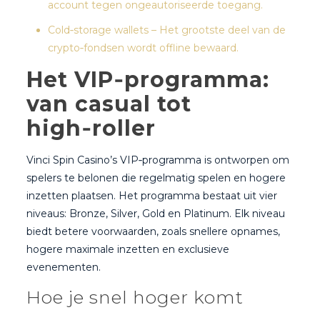
account tegen ongeautoriseerde toegang.
Cold‑storage wallets – Het grootste deel van de
crypto‑fondsen wordt offline bewaard.
Het VIP‑programma:
van casual tot
high‑roller
Vinci Spin Casino’s VIP‑programma is ontworpen om
spelers te belonen die regelmatig spelen en hogere
inzetten plaatsen. Het programma bestaat uit vier
niveaus: Bronze, Silver, Gold en Platinum. Elk niveau
biedt betere voorwaarden, zoals snellere opnames,
hogere maximale inzetten en exclusieve
evenementen.
Hoe je snel hoger komt