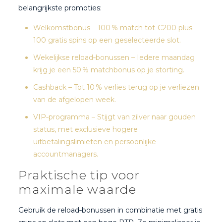
belangrijkste promoties:
Welkomstbonus – 100 % match tot €200 plus
100 gratis spins op een geselecteerde slot.
Wekelijkse reload‑bonussen – Iedere maandag
krijg je een 50 % matchbonus op je storting.
Cashback – Tot 10 % verlies terug op je verliezen
van de afgelopen week.
VIP‑programma – Stijgt van zilver naar gouden
status, met exclusieve hogere
uitbetalingslimieten en persoonlijke
accountmanagers.
Praktische tip voor
maximale waarde
Gebruik de reload‑bonussen in combinatie met gratis