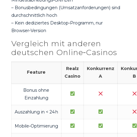
Mindestabhebungs‑Grenzen
– Bonusbedingungen (Umsatzanforderungen) sind
durchschnittlich hoch
– Kein dediziertes Desktop‑Programm, nur
Browser‑Version
Vergleich mit anderen
deutschen Online‑Casinos
Realz
Konkurrenz
Konku
Feature
Casino
A
B
Bonus ohne
Einzahlung
Auszahlung in < 24 h
Mobile‑Optimierung