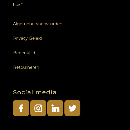
huis*.
Algemene Voorwaarden
Privacy Beleid
Bedenktijd
Retourneren
Social media