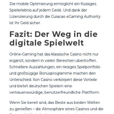
Die mobile Optimierung ermöglicht ein flüssiges
Spielerlebnis auf jedem Gerät. Und dank der
Lizenzierung durch die Curacao eGaming Authority
ist Ihr Geld sicher.
Fazit: Der Weg in die
digitale Spielwelt
Online‑Gaming hat das klassische Casino nicht nur
ergänzt, sondern in vielen Bereichen übertroffen.
Schnellere Auszahlungen, ein riesiges Spielportfolio
und großzügige Bonusprogramme machen den
Unterschied. Xon Casino verkörpert diese Vorteile
und bietet deutschen Spielern eine
vertrauenswürdige, benutzerfreundliche Plattform.
Wenn Sie bereit sind, das Beste aus beiden Welten
zu genießen – die Atmosphäre eines Casinos und die