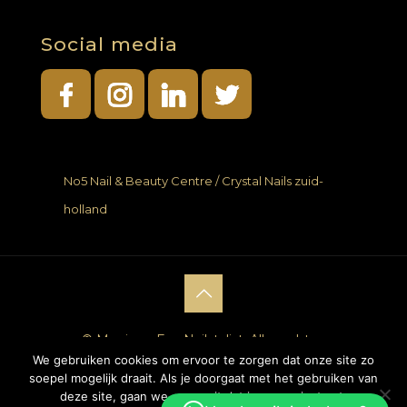
Social media
No5 Nail & Beauty Centre / Crystal Nails zuid-
holland
© Monique Fan Nailstylist. Alle rechten
We gebruiken cookies om ervoor te zorgen dat onze site zo
voorbehouden. |
Website laten maken
door
soepel mogelijk draait. Als je doorgaat met het gebruiken van
Chuck's
deze site, gaan we er vanuit dat je ermee instemt.