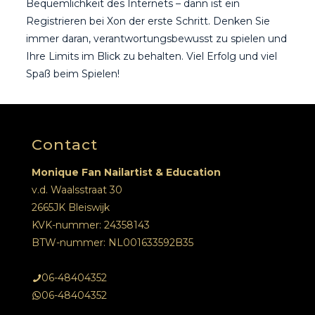
Bequemlichkeit des Internets – dann ist ein
Registrieren bei Xon der erste Schritt. Denken Sie
immer daran, verantwortungsbewusst zu spielen und
Ihre Limits im Blick zu behalten. Viel Erfolg und viel
Spaß beim Spielen!
Contact
Monique Fan Nailartist & Education
v.d. Waalsstraat 30
2665JK Bleiswijk
KVK-nummer: 24358143
BTW-nummer: NL001633592B35
06-48404352
06-48404352