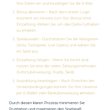
Ihre Daten ein und bestätigen Sie die E‑Mail.
Bonus aktivieren – Nach dem ersten Login
erscheint ein Hinweis zum Xon Bonus ohne
Einzahlung. Klicken Sie, um das Gratis‑Guthaben
zu erhalten.
Spielauswahl – Durchstöbern Sie die Kategorien
(Slots, Tischspiele, Live‑Casino) und wählen Sie
ein Spiel aus.
Einzahlung tätigen – Wenn Sie bereit sind,
nutzen Sie eine der vielen Zahlungsmethoden
(Sofortüberweisung, Trustly, Skrill).
Auszahlung beantragen – Nach Erreichen der
Umsatzbedingungen können Sie Ihre Gewinne
per E‑Wallet oder Banküberweisung abheben.
Durch diesen klaren Prozess minimieren Sie
Frustration und maximieren den Spielspaß.