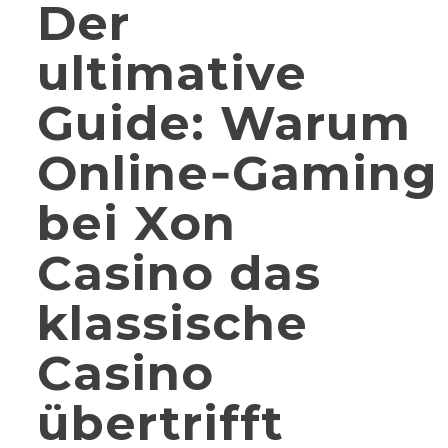
Der
ultimative
Guide: Warum
Online‑Gaming
bei Xon
Casino das
klassische
Casino
übertrifft