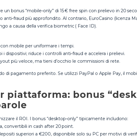
e un bonus “mobile‑only” di 15 € free spin con prelievo in 20 sec
lo anti‑fraud più approfondito. Al contrario, EuroCasino (licenza M
ngo a causa della verifica biometric ( Face ID).
e
 con mobile per uniformare i tempi.
 dispositivi; riduce i controlli anti‑fraud e accelera i prelievi.
ayout più veloce, ma tieni d’occhio le commissioni di rete.
 di pagamento preferito. Se utilizzi PayPal o Apple Pay, il mobile 
er piattaforma: bonus “des
parole
zzare il ROI. I bonus “desktop‑only” tipicamente includono:
 convertibili in cash after 20 point.
positi superiori a €200, disponibile solo su PC per motivi di verif