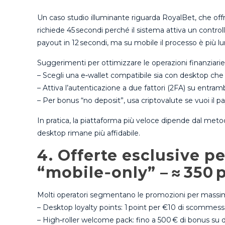
Un caso studio illuminante riguarda RoyalBet, che offr
richiede 45 secondi perché il sistema attiva un control
payout in 12 secondi, ma su mobile il processo è più lu
Suggerimenti per ottimizzare le operazioni finanziari
– Scegli una e‑wallet compatibile sia con desktop che
– Attiva l’autenticazione a due fattori (2FA) su entrambi i
– Per bonus “no deposit”, usa criptovalute se vuoi il p
In pratica, la piattaforma più veloce dipende dal metodo
desktop rimane più affidabile.
4. Offerte esclusive p
“mobile‑only” – ≈ 350 
Molti operatori segmentano le promozioni per massimi
– Desktop loyalty points: 1 point per €10 di scommessa,
– High‑roller welcome pack: fino a 500 € di bonus su de