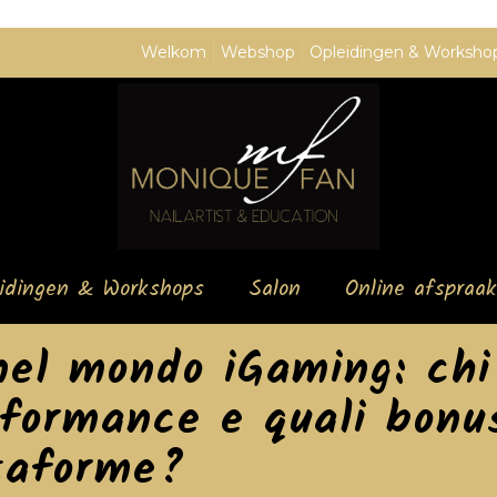
Welkom
Webshop
Opleidingen & Worksho
eidingen & Workshops
Salon
Online afspraak
nel mondo iGaming: chi
rformance e quali bonu
taforme?