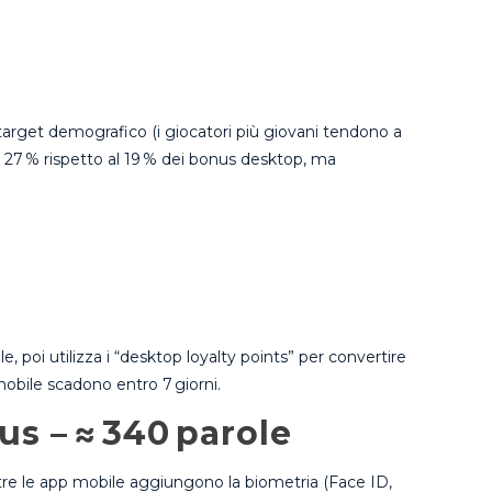
target demografico (i giocatori più giovani tendono a
 27 % rispetto al 19 % dei bonus desktop, ma
e, poi utilizza i “desktop loyalty points” per convertire
obile scadono entro 7 giorni.
s – ≈ 340 parole
entre le app mobile aggiungono la biometria (Face ID,