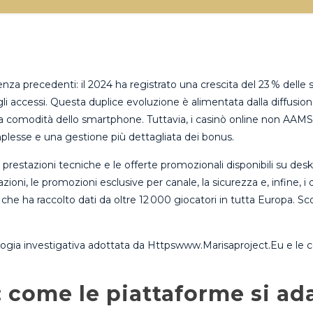
 precedenti: il 2024 ha registrato una crescita del 23 % delle ses
li accessi. Questa duplice evoluzione è alimentata dalla diffusio
 la comodità dello smartphone. Tuttavia, i casinò online non AAMS
plesse e una gestione più dettagliata dei bonus.
 prestazioni tecniche e le offerte promozionali disponibili su des
zioni, le promozioni esclusive per canale, la sicurezza e, infine, i 
e ha raccolto dati da oltre 12 000 giocatori in tutta Europa. Sco
logia investigativa adottata da Httpswww.Marisaproject.Eu e le c
a: come le piattaforme si ad