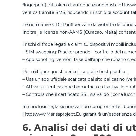
fingerprint) e il token di autenticazione push. Http
verifica tramite SMS, riducendo il rischio di account t
Le normative GDPR influenzano la visibilità dei bonus:
Inoltre, le licenze non‑AAMS (Curacao, Malta) consent
I rischi di frode legati a claim su dispositivi mobili incl
– SIM swapping: l’hacker prende il controllo del numero
– App spoofing: versioni false dell’app che rubano cred
Per mitigare questi pericoli, segui le best practice:
– Usa un’app ufficiale scaricata dal sito del casinò (v
– Attiva l’autenticazione biometrica e disattiva le noti
– Controlla che il certificato SSL sia valido (icona luc
In conclusione, la sicurezza non compromette i bonus, 
Httpswww.Marisaproject.Eu garantirà un’esperienza di 
6. Analisi dei dati di 