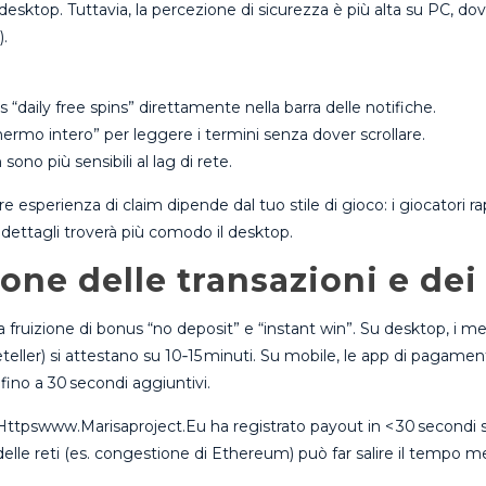
 desktop. Tuttavia, la percezione di sicurezza è più alta su PC, d
).
 “daily free spins” direttamente nella barra delle notifiche.
chermo intero” per leggere i termini senza dover scrollare.
ono più sensibili al lag di rete.
e esperienza di claim dipende dal tuo stile di gioco: i giocatori ra
 dettagli troverà più comodo il desktop.
ione delle transazioni e dei
 fruizione di bonus “no deposit” e “instant win”. Su desktop, i me
, Neteller) si attestano su 10‑15 minuti. Su mobile, le app di paga
 fino a 30 secondi aggiuntivi.
: Httpswww.Marisaproject.Eu ha registrato payout in < 30 secondi
à delle reti (es. congestione di Ethereum) può far salire il tempo 