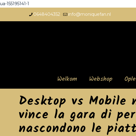
ua-155195141-1
0648404352
info@moniquefan.nl
Welkom
Webshop
Opl
Desktop vs Mobile 
vince la gara di pe
nascondono le piat