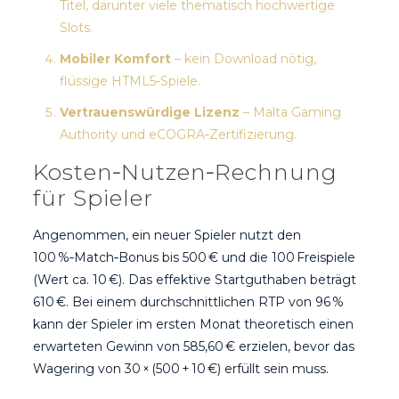
Titel, darunter viele thematisch hochwertige
Slots.
Mobiler Komfort
– kein Download nötig,
flüssige HTML5‑Spiele.
Vertrauenswürdige Lizenz
– Malta Gaming
Authority und eCOGRA‑Zertifizierung.
Kosten‑Nutzen‑Rechnung
für Spieler
Angenommen, ein neuer Spieler nutzt den
100 %‑Match‑Bonus bis 500 € und die 100 Freispiele
(Wert ca. 10 €). Das effektive Startguthaben beträgt
610 €. Bei einem durchschnittlichen RTP von 96 %
kann der Spieler im ersten Monat theoretisch einen
erwarteten Gewinn von 585,60 € erzielen, bevor das
Wagering von 30 × (500 + 10 €) erfüllt sein muss.