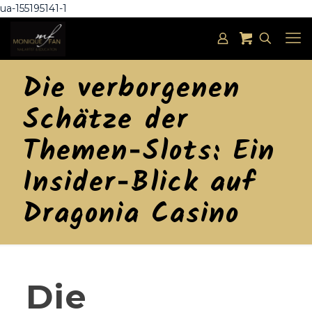
ua-155195141-1
Die verborgenen
Schätze der
Themen‑Slots: Ein
Insider‑Blick auf
Dragonia Casino
Die