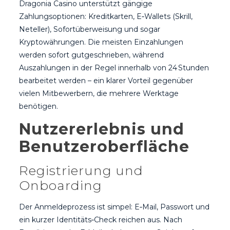
Dragonia Casino unterstützt gängige
Zahlungsoptionen: Kreditkarten, E‑Wallets (Skrill,
Neteller), Sofortüberweisung und sogar
Kryptowährungen. Die meisten Einzahlungen
werden sofort gutgeschrieben, während
Auszahlungen in der Regel innerhalb von 24 Stunden
bearbeitet werden – ein klarer Vorteil gegenüber
vielen Mitbewerbern, die mehrere Werktage
benötigen.
Nutzererlebnis und
Benutzeroberfläche
Registrierung und
Onboarding
Der Anmeldeprozess ist simpel: E‑Mail, Passwort und
ein kurzer Identitäts‑Check reichen aus. Nach