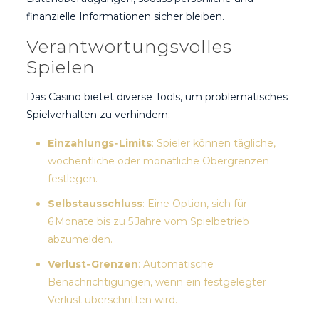
finanzielle Informationen sicher bleiben.
Verantwortungsvolles
Spielen
Das Casino bietet diverse Tools, um problematisches
Spielverhalten zu verhindern:
Einzahlungs‑Limits
: Spieler können tägliche,
wöchentliche oder monatliche Obergrenzen
festlegen.
Selbstausschluss
: Eine Option, sich für
6 Monate bis zu 5 Jahre vom Spielbetrieb
abzumelden.
Verlust‑Grenzen
: Automatische
Benachrichtigungen, wenn ein festgelegter
Verlust überschritten wird.