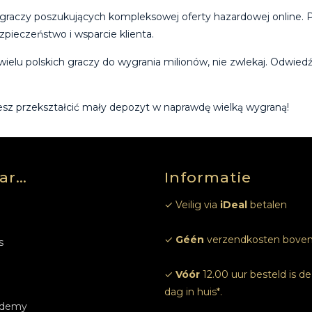
 graczy poszukujących kompleksowej oferty hazardowej online. 
ezpieczeństwo i wsparcie klienta.
ielu polskich graczy do wygrania milionów, nie zwlekaj. Odwiedź 
esz przekształcić mały depozyt w naprawdę wielką wygraną!
ar…
Informatie
✓ Veilig via
iDeal
betalen
m
✓
Géén
verzendkosten boven
s
✓
Vóór
12.00 uur besteld is d
dag in huis*.
ademy
ndelingen