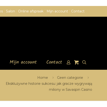
ps
Salon
Online afspraak
Mijn account
Contact
Mijn account
Contact
Home
Geen categorie
Ekskluzywne historie sukcesu: jak gracze wygrywają
miliony w Savaspin Casino