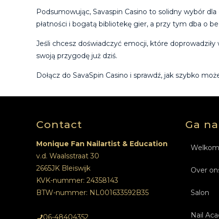
Podsumowując, Savaspin Casino to solidny wybór dla
płatności i bogatą bibliotekę gier, a przy tym dba o b
Jeśli chcesz doświadczyć emocji, które doprowadziły w
swoją przygodę już dziś.
Dołącz do SavaSpin Casino i sprawdź, jak szybko moż
Contact
Ga na
Monique Fan Nailartist & Education
Welko
v.d. Waalsstraat 30
2665JK Bleiswijk
Over on
KVK-nummer: 24358143
BTW-nummer: NL001633592B35
Salon
Nail Ac
Beha
06-48404352