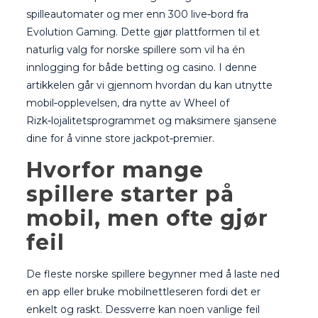
spilleautomater og mer enn 300 live‑bord fra
Evolution Gaming. Dette gjør plattformen til et
naturlig valg for norske spillere som vil ha én
innlogging for både betting og casino. I denne
artikkelen går vi gjennom hvordan du kan utnytte
mobil‑opplevelsen, dra nytte av Wheel of
Rizk‑lojalitetsprogrammet og maksimere sjansene
dine for å vinne store jackpot‑premier.
Hvorfor mange
spillere starter på
mobil, men ofte gjør
feil
De fleste norske spillere begynner med å laste ned
en app eller bruke mobilnettleseren fordi det er
enkelt og raskt. Dessverre kan noen vanlige feil