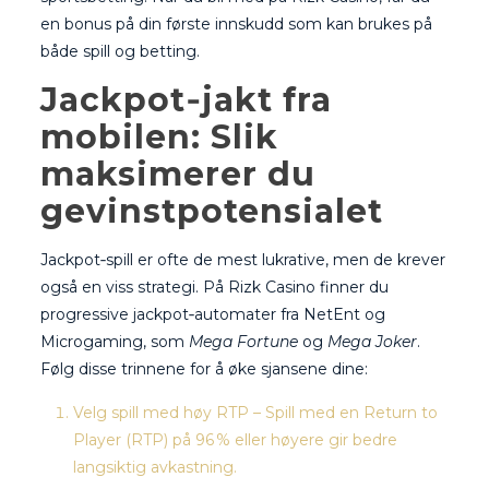
en bonus på din første innskudd som kan brukes på
både spill og betting.
Jackpot‑jakt fra
mobilen: Slik
maksimerer du
gevinstpotensialet
Jackpot‑spill er ofte de mest lukrative, men de krever
også en viss strategi. På Rizk Casino finner du
progressive jackpot‑automater fra NetEnt og
Microgaming, som
Mega Fortune
og
Mega Joker
.
Følg disse trinnene for å øke sjansene dine:
Velg spill med høy RTP – Spill med en Return to
Player (RTP) på 96 % eller høyere gir bedre
langsiktig avkastning.