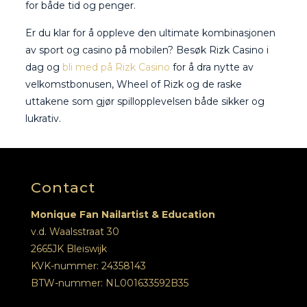
for både tid og penger.
Er du klar for å oppleve den ultimate kombinasjonen
av sport og casino på mobilen? Besøk Rizk Casino i
dag og
bli med på Rizk Casino
for å dra nytte av
velkomstbonusen, Wheel of Rizk og de raske
uttakene som gjør spillopplevelsen både sikker og
lukrativ.
Contact
Monique Fan Nailartist & Education
v.d. Waalsstraat 30
2665JK Bleiswijk
KVK-nummer: 24358143
BTW-nummer: NL001633592B35