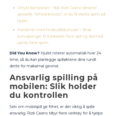
Utnytt kampanjer – Når Rizk Casino lanserer
spesielle “Wheel‑boosts”, vil du få ekstra spinn på
hjulet.
Kombiner med innskuddsbonuser – Bruk
bonuspenger til å plassere flere spill og dermed
samle flere spinn.
Did You Know?
Hjulet roterer automatisk hver 24.
time, så du kan planlegge spilløktene dine rundt
dette for maksimal gevinst.
Ansvarlig spilling på
mobilen: Slik holder
du kontrollen
Selv om mobilspill gir frihet, er det viktig å spille
ansvarlig. Rizk Casino tilbyr flere verktøy for å hjelpe