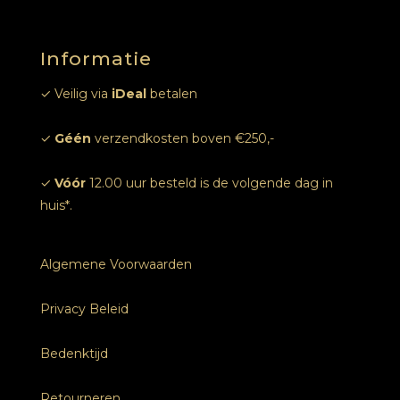
Online afspraak
Informatie
Foto’s
✓ Veilig via
iDeal
betalen
✓
Géén
verzendkosten boven €250,-
✓
Vóór
12.00 uur besteld is de volgende dag in
huis*.
Algemene Voorwaarden
Privacy Beleid
Bedenktijd
Retourneren