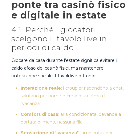
ponte tra casinò fisico
e digitale in estate
4.1. Perché i giocatori
scelgono il tavolo live in
periodi di caldo
Giocare da casa durante l’estate significa evitare il
caldo afoso dei casinò fisici, ma mantenere
l’interazione sociale. I tavoli live offrono:
Interazione reale
: i croupier rispondono a chat,
salutano per nome e creano un clima di
“vacanza”.
Comfort di casa
: aria condizionata, bevande a
portata di mano, nessuna fila.
Sensazione di “vacanza”
: ambientazioni