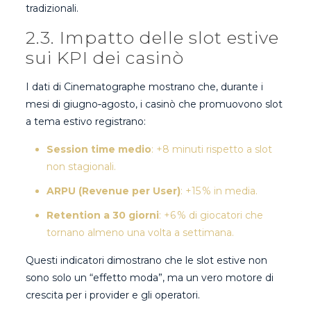
tradizionali.
2.3. Impatto delle slot estive
sui KPI dei casinò
I dati di Cinematographe mostrano che, durante i
mesi di giugno‑agosto, i casinò che promuovono slot
a tema estivo registrano:
Session time medio
: +8 minuti rispetto a slot
non stagionali.
ARPU (Revenue per User)
: +15 % in media.
Retention a 30 giorni
: +6 % di giocatori che
tornano almeno una volta a settimana.
Questi indicatori dimostrano che le slot estive non
sono solo un “effetto moda”, ma un vero motore di
crescita per i provider e gli operatori.