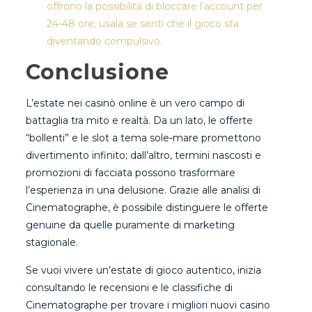
offrono la possibilità di bloccare l’account per
24‑48 ore; usala se senti che il gioco sta
diventando compulsivo.
Conclusione
L’estate nei casinò online è un vero campo di
battaglia tra mito e realtà. Da un lato, le offerte
“bollenti” e le slot a tema sole‑mare promettono
divertimento infinito; dall’altro, termini nascosti e
promozioni di facciata possono trasformare
l’esperienza in una delusione. Grazie alle analisi di
Cinematographe, è possibile distinguere le offerte
genuine da quelle puramente di marketing
stagionale.
Se vuoi vivere un’estate di gioco autentico, inizia
consultando le recensioni e le classifiche di
Cinematographe per trovare i migliori nuovi casino