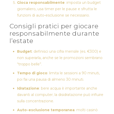
Gioca responsabilmente
: imposta un budget
giornaliero, usa timer per le pause e sfrutta le
funzioni di auto‑esclusione se necessario.
Consigli pratici per giocare
responsabilmente durante
l’estate
Budget
: definisci una cifra mensile (es. €300) e
non superarla, anche se le promozioni sembrano
“troppo belle”.
Tempo di gioco
: limita le sessioni a 90 minuti,
poi fai una pausa di almeno 30 minuti.
Idratazione
: bere acqua è importante anche
davanti al computer; la disidratazione può influire
sulla concentrazione.
Auto‑esclusione temporanea
: molti casinò