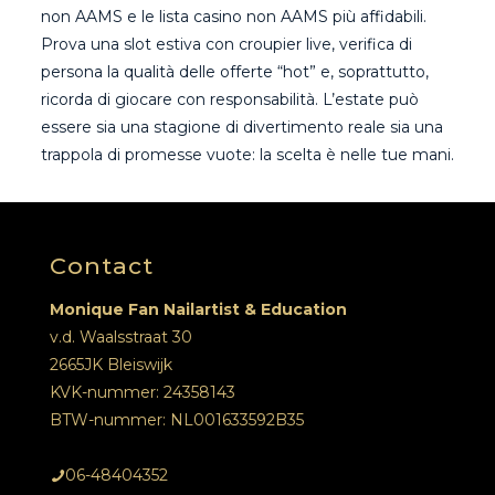
non AAMS e le lista casino non AAMS più affidabili.
Prova una slot estiva con croupier live, verifica di
persona la qualità delle offerte “hot” e, soprattutto,
ricorda di giocare con responsabilità. L’estate può
essere sia una stagione di divertimento reale sia una
trappola di promesse vuote: la scelta è nelle tue mani.
Contact
Monique Fan Nailartist & Education
v.d. Waalsstraat 30
2665JK Bleiswijk
KVK-nummer: 24358143
BTW-nummer: NL001633592B35
06-48404352