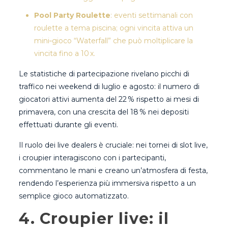
Pool Party Roulette
: eventi settimanali con
roulette a tema piscina; ogni vincita attiva un
mini‑gioco “Waterfall” che può moltiplicare la
vincita fino a 10 x.
Le statistiche di partecipazione rivelano picchi di
traffico nei weekend di luglio e agosto: il numero di
giocatori attivi aumenta del 22 % rispetto ai mesi di
primavera, con una crescita del 18 % nei depositi
effettuati durante gli eventi.
Il ruolo dei live dealers è cruciale: nei tornei di slot live,
i croupier interagiscono con i partecipanti,
commentano le mani e creano un’atmosfera di festa,
rendendo l’esperienza più immersiva rispetto a un
semplice gioco automatizzato.
4. Croupier live: il