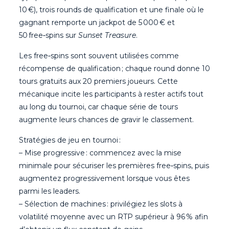
10 €), trois rounds de qualification et une finale où le
gagnant remporte un jackpot de 5 000 € et
50 free‑spins sur
Sunset Treasure
.
Les free‑spins sont souvent utilisées comme
récompense de qualification ; chaque round donne 10
tours gratuits aux 20 premiers joueurs. Cette
mécanique incite les participants à rester actifs tout
au long du tournoi, car chaque série de tours
augmente leurs chances de gravir le classement.
Stratégies de jeu en tournoi :
– Mise progressive : commencez avec la mise
minimale pour sécuriser les premières free‑spins, puis
augmentez progressivement lorsque vous êtes
parmi les leaders.
– Sélection de machines : privilégiez les slots à
volatilité moyenne avec un RTP supérieur à 96 % afin