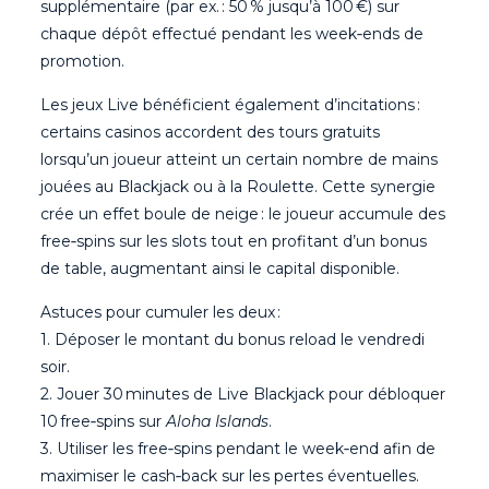
supplémentaire (par ex. : 50 % jusqu’à 100 €) sur
chaque dépôt effectué pendant les week‑ends de
promotion.
Les jeux Live bénéficient également d’incitations :
certains casinos accordent des tours gratuits
lorsqu’un joueur atteint un certain nombre de mains
jouées au Blackjack ou à la Roulette. Cette synergie
crée un effet boule de neige : le joueur accumule des
free‑spins sur les slots tout en profitant d’un bonus
de table, augmentant ainsi le capital disponible.
Astuces pour cumuler les deux :
1. Déposer le montant du bonus reload le vendredi
soir.
2. Jouer 30 minutes de Live Blackjack pour débloquer
10 free‑spins sur
Aloha Islands
.
3. Utiliser les free‑spins pendant le week‑end afin de
maximiser le cash‑back sur les pertes éventuelles.