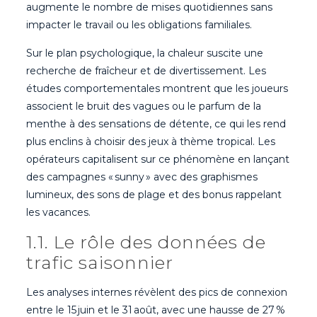
augmente le nombre de mises quotidiennes sans
impacter le travail ou les obligations familiales.
Sur le plan psychologique, la chaleur suscite une
recherche de fraîcheur et de divertissement. Les
études comportementales montrent que les joueurs
associent le bruit des vagues ou le parfum de la
menthe à des sensations de détente, ce qui les rend
plus enclins à choisir des jeux à thème tropical. Les
opérateurs capitalisent sur ce phénomène en lançant
des campagnes « sunny » avec des graphismes
lumineux, des sons de plage et des bonus rappelant
les vacances.
1.1. Le rôle des données de
trafic saisonnier
Les analyses internes révèlent des pics de connexion
entre le 15 juin et le 31 août, avec une hausse de 27 %