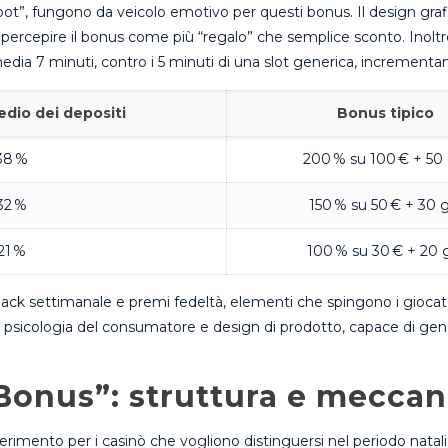
”, fungono da veicolo emotivo per questi bonus. Il design grafico
do percepire il bonus come più “regalo” che semplice sconto. Inol
dia 7 minuti, contro i 5 minuti di una slot generica, incrementan
dio dei depositi
Bonus tipico
38 %
200 % su 100 € + 50 g
32 %
150 % su 50 € + 30 gi
21 %
100 % su 30 € + 20 g
 settimanale e premi fedeltà, elementi che spingono i giocatori
ng, psicologia del consumatore e design di prodotto, capace di ge
‑Bonus”: struttura e mecca
erimento per i casinò che vogliono distinguersi nel periodo natal