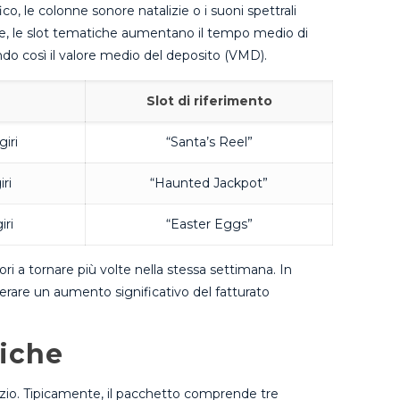
, le colonne sonore natalizie o i suoni spettrali
tre, le slot tematiche aumentano il tempo medio di
do così il valore medio del deposito (VMD).
Slot di riferimento
iri
“Santa’s Reel”
ri
“Haunted Jackpot”
iri
“Easter Eggs”
 a tornare più volte nella stessa settimana. In
nerare un aumento significativo del fatturato
niche
izio. Tipicamente, il pacchetto comprende tre