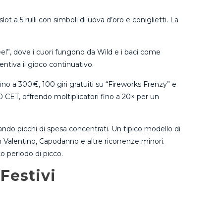
ot a 5 rulli con simboli di uova d’oro e coniglietti. La
el”, dove i cuori fungono da Wild e i baci come
ntiva il gioco continuativo.
o a 300 €, 100 giri gratuiti su “Fireworks Frenzy” e
 CET, offrendo moltiplicatori fino a 20× per un
ando picchi di spesa concentrati. Un tipico modello di
 Valentino, Capodanno e altre ricorrenze minori.
o periodo di picco.
Festivi