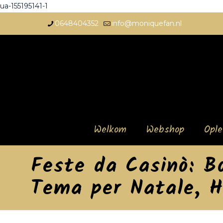
ua-155195141-1
0648404352
info@moniquefan.nl
Welkom
Webshop
Opl
Feste da Casinò: Bo
Tema per Natale, H