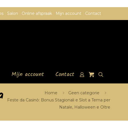
ps
Salon
Online afspraak
Mijn account
Contact
Mijn account
Contact
a
Home
Geen categorie
Feste da Casinò: Bonus Stagionali e Slot a Tema per
Natale, Halloween e Oltre