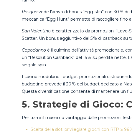
l’anno.
Pasqua
vede l’arrivo di bonus “Egg‑stra” con 30 % di dep
meccanica “Egg Hunt” permette di raccogliere fino a 
San Valentino
è caratterizzato da promozioni “Love‑Sp
Scatter. Un bonus aggiuntivo del 5 % di cashback su t
Capodanno
è il culmine dell’attività promozionale, c
un “Resolution Cashback” del 15 % su perdite nette. La
singolo spin.
I casinò modulano i budget promozionali distribuendo la
budgeting prevede il 30 % del budget dedicato a Natal
Questa diversificazione consente di mantenere un flus
5. Strategie di Gioco:
Per trarre il massimo vantaggio dalle promozioni fest
Scelta della slot: privilegiare giochi con RTP ≥ 96