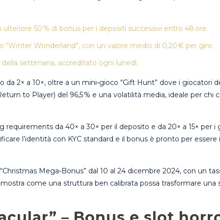
lteriore 50 % di bonus per i depositi successivi entro 48 ore.
empio “Winter Wonderland”, con un valore medio di 0,20 € per giro.
 della settimana, accreditato ogni lunedì.
ano da 2× a 10×, oltre a un mini‑gioco “Gift Hunt” dove i giocatori
rn to Player) del 96,5 % e una volatilità media, ideale per chi ce
g requirements da 40× a 30× per il deposito e da 20× a 15× per i gir
ificare l’identità con KYC standard e il bonus è pronto per esse
 “Christmas Mega‑Bonus” dal 10 al 24 dicembre 2024, con un tasso 
 dimostra come una struttura ben calibrata possa trasformare una 
cular” – Bonus e slot horr