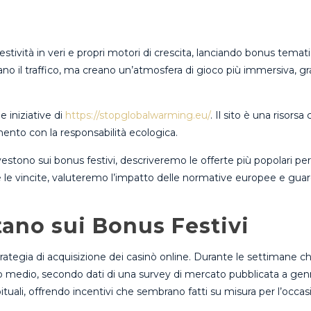
festività in veri e propri motori di crescita, lanciando bonus tema
 il traffico, ma creano un’atmosfera di gioco più immersiva, grazi
e iniziative di
https://stopglobalwarming.eu/
. Il sito è una risors
imento con la responsabilità ecologica.
vestono sui bonus festivi, descriveremo le offerte più popolari pe
e vincite, valuteremo l’impatto delle normative europee e guard
tano sui Bonus Festivi
strategia di acquisizione dei casinò online. Durante le settimane
o medio, secondo dati di una survey di mercato pubblicata a gen
 abituali, offrendo incentivi che sembrano fatti su misura per l’occas