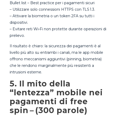
Bullet list – Best practice per i pagamenti sicuri
– Utilizzare solo connessioni HTTPS con TLS 1.3.
– Attivare la biometria o un token 2FA su tutti i
dispositivi.
– Evitare reti Wi‑Fi non protette durante operazioni di
prelievo.
Il risultato è chiaro: la sicurezza dei pagamenti è al
livello più alto su entrambi i canali, ma le app mobile
offrono meccanismi aggiuntivi (pinning, biometria)
che le rendono marginalmente più resistenti a
intrusioni esterne.
5. Il mito della
“lentezza” mobile nei
pagamenti di free
spin – (300 parole)