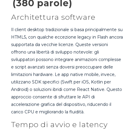
(380 parole)
Architettura software
Il client desktop tradizionale si basa principalmente su
HTML5, con qualche eccezione legacy in Flash ancora
supportata da vecchie licenze. Queste versioni
offrono una libertà di sviluppo notevole: gli
sviluppatori possono integrare animazioni complesse
e script avanzati senza doversi preoccupare delle
limitazioni hardware. Le app native mobile, invece,
utilizzano SDK specifici (Swift per iOS, Kotlin per
Android) o soluzioni ibridi come React Native. Questo
approccio consente di sfruttare le API di
accelerazione grafica del dispositivo, riducendo il
carico CPU e migliorando la fluidità.
Tempo di avvio e latency