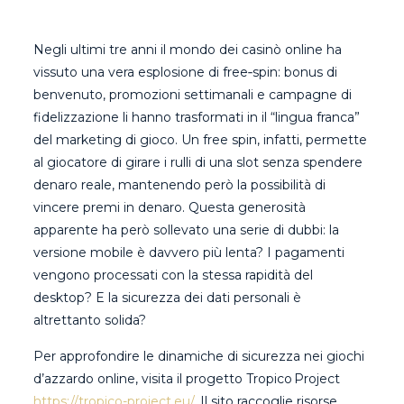
Negli ultimi tre anni il mondo dei casinò online ha
vissuto una vera esplosione di free‑spin: bonus di
benvenuto, promozioni settimanali e campagne di
fidelizzazione li hanno trasformati in il “lingua franca”
del marketing di gioco. Un free spin, infatti, permette
al giocatore di girare i rulli di una slot senza spendere
denaro reale, mantenendo però la possibilità di
vincere premi in denaro. Questa generosità
apparente ha però sollevato una serie di dubbi: la
versione mobile è davvero più lenta? I pagamenti
vengono processati con la stessa rapidità del
desktop? E la sicurezza dei dati personali è
altrettanto solida?
Per approfondire le dinamiche di sicurezza nei giochi
d’azzardo online, visita il progetto Tropico Project
https://tropico-project.eu/
. Il sito raccoglie risorse