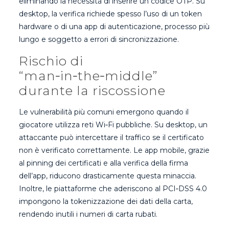
eliminando la necessità di inserire un codice OTP. Su
desktop, la verifica richiede spesso l’uso di un token
hardware o di una app di autenticazione, processo più
lungo e soggetto a errori di sincronizzazione.
Rischio di
“man‑in‑the‑middle”
durante la riscossione
Le vulnerabilità più comuni emergono quando il
giocatore utilizza reti Wi‑Fi pubbliche. Su desktop, un
attaccante può intercettare il traffico se il certificato
non è verificato correttamente. Le app mobile, grazie
al pinning dei certificati e alla verifica della firma
dell’app, riducono drasticamente questa minaccia.
Inoltre, le piattaforme che aderiscono al PCI‑DSS 4.0
impongono la tokenizzazione dei dati della carta,
rendendo inutili i numeri di carta rubati.