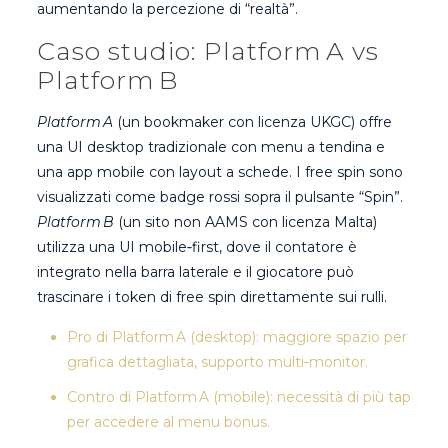
aumentando la percezione di “realtà”.
Caso studio: Platform A vs
Platform B
Platform A
(un bookmaker con licenza UKGC) offre
una UI desktop tradizionale con menu a tendina e
una app mobile con layout a schede. I free spin sono
visualizzati come badge rossi sopra il pulsante “Spin”.
Platform B
(un sito non AAMS con licenza Malta)
utilizza una UI mobile‑first, dove il contatore è
integrato nella barra laterale e il giocatore può
trascinare i token di free spin direttamente sui rulli.
Pro di Platform A (desktop): maggiore spazio per
grafica dettagliata, supporto multi‑monitor.
Contro di Platform A (mobile): necessità di più tap
per accedere al menu bonus.