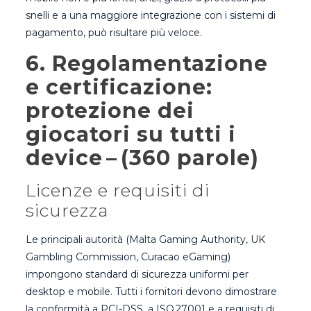
snelli e a una maggiore integrazione con i sistemi di
pagamento, può risultare più veloce.
6. Regolamentazione
e certificazione:
protezione dei
giocatori su tutti i
device – (360 parole)
Licenze e requisiti di
sicurezza
Le principali autorità (Malta Gaming Authority, UK
Gambling Commission, Curacao eGaming)
impongono standard di sicurezza uniformi per
desktop e mobile. Tutti i fornitori devono dimostrare
la conformità a PCI‑DSS, a ISO 27001 e a requisiti di