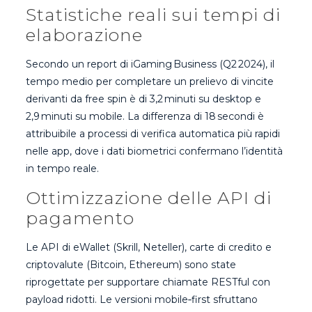
Statistiche reali sui tempi di
elaborazione
Secondo un report di iGaming Business (Q2 2024), il
tempo medio per completare un prelievo di vincite
derivanti da free spin è di 3,2 minuti su desktop e
2,9 minuti su mobile. La differenza di 18 secondi è
attribuibile a processi di verifica automatica più rapidi
nelle app, dove i dati biometrici confermano l’identità
in tempo reale.
Ottimizzazione delle API di
pagamento
Le API di eWallet (Skrill, Neteller), carte di credito e
criptovalute (Bitcoin, Ethereum) sono state
riprogettate per supportare chiamate RESTful con
payload ridotti. Le versioni mobile‑first sfruttano