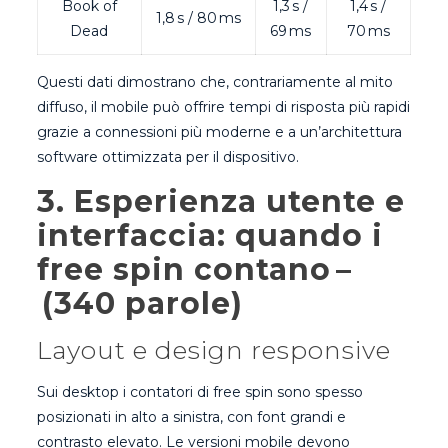
Book of
1,3 s /
1,4 s /
1,8 s / 80 ms
Dead
69 ms
70 ms
Questi dati dimostrano che, contrariamente al mito
diffuso, il mobile può offrire tempi di risposta più rapidi
grazie a connessioni più moderne e a un’architettura
software ottimizzata per il dispositivo.
3. Esperienza utente e
interfaccia: quando i
free spin contano –
(340 parole)
Layout e design responsive
Sui desktop i contatori di free spin sono spesso
posizionati in alto a sinistra, con font grandi e
contrasto elevato. Le versioni mobile devono