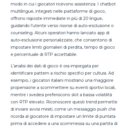
modo in cui i giocatori ricevono assistenza. I chatbot
multilingue, integrati nelle piattaforme di gioco,
offrono risposte immediate in più di 20 lingue,
guidando l’utente verso risorse di auto‑esclusione o
counseling. Alcuni operatori hanno lanciato app di
auto‑esclusione personalizzate, che consentono di
impostare limiti giornalieri di perdita, tempo di gioco
e percentuale di RTP accettabile.
L’analisi dei dati di gioco è ora impiegata per
identificare pattern a rischio specifici per cultura. Ad
esempio, i giocatori italiani mostrano una maggiore
propensione a scommettere su eventi sportivi locali,
mentre i svedesi preferiscono slot a bassa volatilità
con RTP elevato. Riconoscere questi trend permette
di inviare avvisi mirati, come un messaggio push che
ricorda al giocatore di impostare un limite di puntata
prima di accedere a una scommessa su una partita di