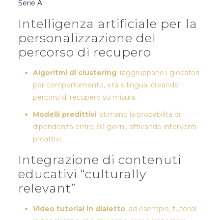
Serie A.
Intelligenza artificiale per la
personalizzazione del
percorso di recupero
Algoritmi di clustering
: raggruppano i giocatori
per comportamento, età e lingua, creando
percorsi di recupero su misura.
Modelli predittivi
: stimano la probabilità di
dipendenza entro 30 giorni, attivando interventi
proattivi.
Integrazione di contenuti
educativi “culturally
relevant”
Video tutorial in dialetto
: ad esempio, tutorial