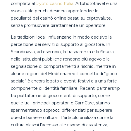
completa al
crypto casino Italia
. Artphototravel è una
risorsa utile per chi desidera approfondire le
peculiarità dei casinò online basati su criptovalute,
senza promuovere direttamente un operatore.
Le tradizioni locali influenzano in modo decisivo la
percezione dei servizi di supporto al giocatore. In
Scandinavia, ad esempio, la trasparenza e la fiducia
nelle istituzioni pubbliche rendono più agevole la
segnalazione di comportamenti a rischio, mentre in
alcune regioni del Mediterraneo il concetto di “gioco
sociale” è ancora legato a eventi festivi e a una forte
componente di identità familiare. Recenti partnership
tra piattaforme di gioco e enti di supporto, come
quelle tra i principali operatori e GamCare, stanno
sperimentando approcci differenziati per superare
queste barriere culturali. L’articolo analizza come la
cultura plasmi l’accesso alle risorse di assistenza,