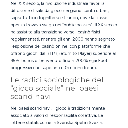
Nel XIX secolo, la rivoluzione industriale favorì la
diffusione di sale da gioco nei grandi centri urbani,
soprattutto in Inghilterra e Francia, dove la classe
operaia trovava svago nei “public houses”. Il XX secolo
ha assistito alla transizione verso i casinò fisici
regolamentati, mentre gli anni 2000 hanno segnato
l’esplosione dei casinò online, con piattaforme che
offrono giochi dal RTP (Return to Player) superiore al
95 %, bonus di benvenuto fino al 200 % e jackpot
progressivi che superano i 10 milioni di euro.
Le radici sociologiche del
“gioco sociale” nei paesi
scandinavi
Nei paesi scandinavi, il gioco è tradizionalmente
associato a valori di responsabilità collettiva. Le
lotterie statali, come la Svenska Spel in Svezia,