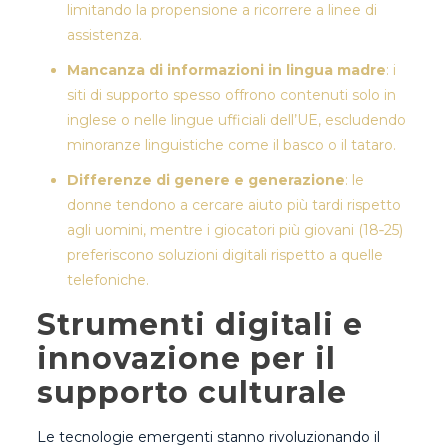
limitando la propensione a ricorrere a linee di
assistenza.
Mancanza di informazioni in lingua madre
: i
siti di supporto spesso offrono contenuti solo in
inglese o nelle lingue ufficiali dell’UE, escludendo
minoranze linguistiche come il basco o il tataro.
Differenze di genere e generazione
: le
donne tendono a cercare aiuto più tardi rispetto
agli uomini, mentre i giocatori più giovani (18‑25)
preferiscono soluzioni digitali rispetto a quelle
telefoniche.
Strumenti digitali e
innovazione per il
supporto culturale
Le tecnologie emergenti stanno rivoluzionando il