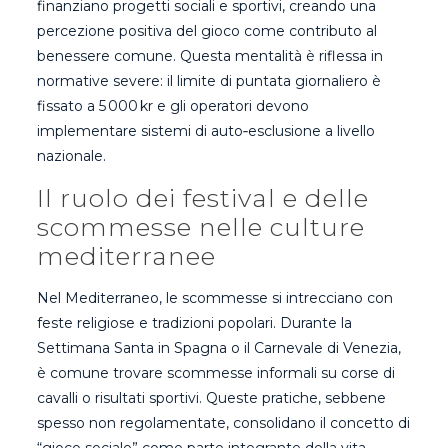
finanziano progetti sociali e sportivi, creando una
percezione positiva del gioco come contributo al
benessere comune. Questa mentalità è riflessa in
normative severe: il limite di puntata giornaliero è
fissato a 5 000 kr e gli operatori devono
implementare sistemi di auto‑esclusione a livello
nazionale.
Il ruolo dei festival e delle
scommesse nelle culture
mediterranee
Nel Mediterraneo, le scommesse si intrecciano con
feste religiose e tradizioni popolari. Durante la
Settimana Santa in Spagna o il Carnevale di Venezia,
è comune trovare scommesse informali su corse di
cavalli o risultati sportivi. Queste pratiche, sebbene
spesso non regolamentate, consolidano il concetto di