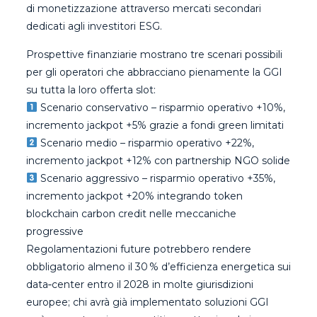
di monetizzazione attraverso mercati secondari
dedicati agli investitori ESG.
Prospettive finanziarie mostrano tre scenari possibili
per gli operatori che abbracciano pienamente la GGI
su tutta la loro offerta slot:
Scenario conservativo – risparmio operativo +10%,
incremento jackpot +5% grazie a fondi green limitati
Scenario medio – risparmio operativo +22%,
incremento jackpot +12% con partnership NGO solide
Scenario aggressivo – risparmio operativo +35%,
incremento jackpot +20% integrando token
blockchain carbon credit nelle meccaniche
progressive
Regolamentazioni future potrebbero rendere
obbligatorio almeno il 30 % d’efficienza energetica sui
data‑center entro il 2028 in molte giurisdizioni
europee; chi avrà già implementato soluzioni GGI