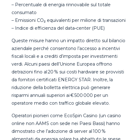
– Percentuale di energia rinnovabile sul totale
consumato
– Emissioni CO₂ equivalenti per milione di transazioni
– Indice di efficienza del data‑center (PUE)
Queste misure hanno un impatto diretto sul bilancio
aziendale perché consentono l’accesso a incentivi
fiscali locali e a crediti d’imposta per investimenti
verdi. Alcuni paesi dell’Unione Europea offrono
detrazioni fino al 20 % sui costi hardware se provvisti
da fornitori certificati ENERGY STAR. Inoltre, la
riduzione della bolletta elettrica può generare
risparmi annuali superiori ai € 500 000 per un
operatore medio con traffico globale elevato.
Operatori pionieri come EcoSpin Casino (un casino
online non AAMS con sede nei Paesi Bassi) hanno
dimostrato che l’adozione di server al 100 %
alimentati da energia solare ha abbattuto le spese