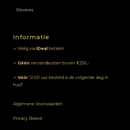
Reviews
Tarieven
Inschrijven
Opleidingen Nagels
Online afspraak
Informatie
Foto’s
✓ Veilig via
iDeal
betalen
✓
Géén
verzendkosten boven €250,-
✓
Vóór
12.00 uur besteld is de volgende dag in
huis*.
Algemene Voorwaarden
Privacy Beleid