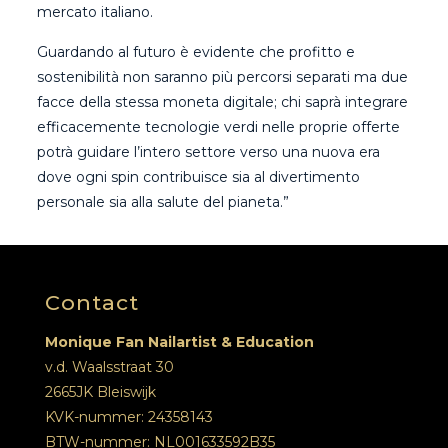
mercato italiano.
Guardando al futuro è evidente che profitto e
sostenibilità non saranno più percorsi separati ma due
facce della stessa moneta digitale; chi saprà integrare
efficacemente tecnologie verdi nelle proprie offerte
potrà guidare l’intero settore verso una nuova era
dove ogni spin contribuisce sia al divertimento
personale sia alla salute del pianeta.”
Contact
Monique Fan Nailartist & Education
v.d. Waalsstraat 30
2665JK Bleiswijk
KVK-nummer: 24358143
BTW-nummer: NL001633592B35