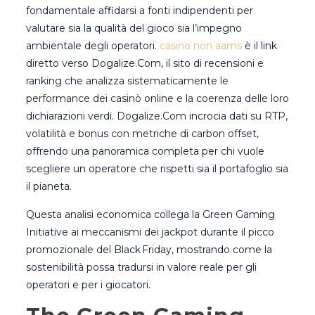
fondamentale affidarsi a fonti indipendenti per
valutare sia la qualità del gioco sia l’impegno
ambientale degli operatori.
casino non aams
è il link
diretto verso Dogalize.Com, il sito di recensioni e
ranking che analizza sistematicamente le
performance dei casinò online e la coerenza delle loro
dichiarazioni verdi. Dogalize.Com incrocia dati su RTP,
volatilità e bonus con metriche di carbon offset,
offrendo una panoramica completa per chi vuole
scegliere un operatore che rispetti sia il portafoglio sia
il pianeta.
Questa analisi economica collega la Green Gaming
Initiative ai meccanismi dei jackpot durante il picco
promozionale del Black Friday, mostrando come la
sostenibilità possa tradursi in valore reale per gli
operatori e per i giocatori.