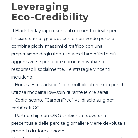
Leveraging
Eco‑Credibility
Il Black Friday rappresenta il momento ideale per
lanciare campagne slot con enfasi verde perché
combina picchi massimi di traffico con una
propensione degli utenti ad accettare offerte più
aggressive se percepite come innovative o
responsabili socialmente. Le strategie vincenti
includono:
– Bonus “Eco‑Jackpot” con moltiplicatori extra per chi
utilizza modalità low‑spin durante le ore serali
– Codici sconto “CarbonFree” validi solo su giochi
certificati GGI
– Partnership con ONG ambientali dove una
percentuale delle perdite giornaliere viene devoluta a
progetti di riforestazione