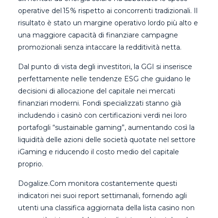
operative del 15 % rispetto ai concorrenti tradizionali. Il
risultato è stato un margine operativo lordo più alto e
una maggiore capacità di finanziare campagne
promozionali senza intaccare la redditività netta.
Dal punto di vista degli investitori, la GGI si inserisce
perfettamente nelle tendenze ESG che guidano le
decisioni di allocazione del capitale nei mercati
finanziari moderni. Fondi specializzati stanno già
includendo i casinò con certificazioni verdi nei loro
portafogli “sustainable gaming”, aumentando così la
liquidità delle azioni delle società quotate nel settore
iGaming e riducendo il costo medio del capitale
proprio.
Dogalize.Com monitora costantemente questi
indicatori nei suoi report settimanali, fornendo agli
utenti una classifica aggiornata della lista casino non