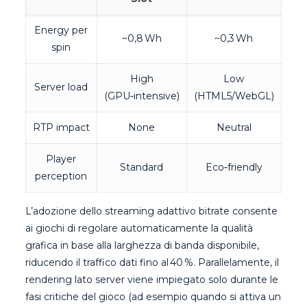
Energy per
~0,8 Wh
~0,3 Wh
spin
High
Low
Server load
(GPU‑intensive)
(HTML5/WebGL)
RTP impact
None
Neutral
Player
Standard
Eco‑friendly
perception
L’adozione dello streaming adattivo bitrate consente
ai giochi di regolare automaticamente la qualità
grafica in base alla larghezza di banda disponibile,
riducendo il traffico dati fino al 40 %. Parallelamente, il
rendering lato server viene impiegato solo durante le
fasi critiche del gioco (ad esempio quando si attiva un