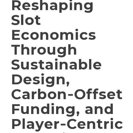
Reshaping
Slot
Economics
Through
Sustainable
Design,
Carbon‑Offset
Funding, and
Player‑Centric