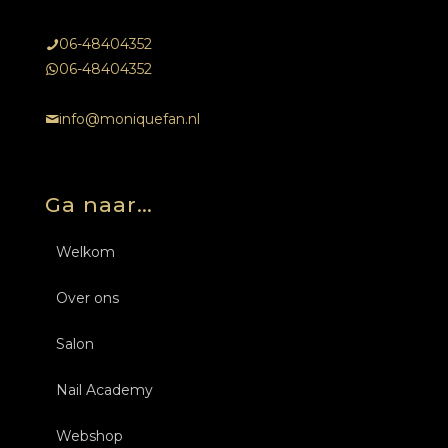
06-48404352
06-48404352
info@moniquefan.nl
Ga naar…
Welkom
Over ons
Salon
Nail Academy
Behandelingen
Webshop
Over ons
Opleidingen Nagels
Nagels