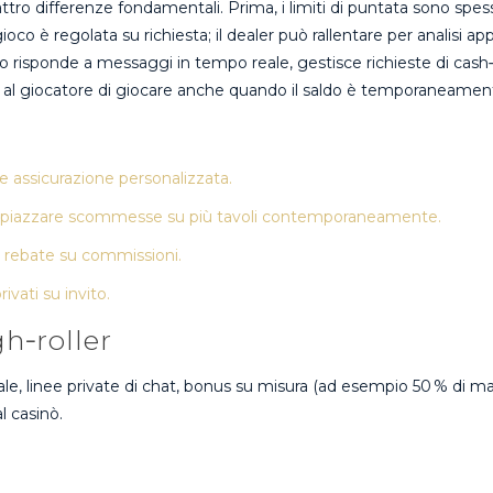
attro differenze fondamentali. Prima, i limiti di puntata sono sp
o è regolata su richiesta; il dealer può rallentare per analisi ap
to risponde a messaggi in tempo reale, gestisce richieste di cash‑
do al giocatore di giocare anche quando il saldo è temporaneamente
e e assicurazione personalizzata.
di piazzare scommesse su più tavoli contemporaneamente.
 rebate su commissioni.
vati su invito.
gh‑roller
e, linee private di chat, bonus su misura (ad esempio 50 % di mat
l casinò.
i