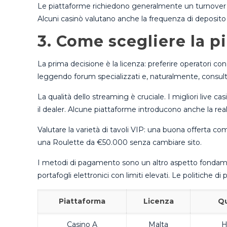
Le piattaforme richiedono generalmente un turnover m
Alcuni casinò valutano anche la frequenza di deposito 
3. Come scegliere la pi
La prima decisione è la licenza: preferire operatori co
leggendo forum specializzati e, naturalmente, consult
La qualità dello streaming è cruciale. I migliori live 
il dealer. Alcune piattaforme introducono anche la re
Valutare la varietà di tavoli VIP: una buona offerta c
una Roulette da €50.000 senza cambiare sito.
I metodi di pagamento sono un altro aspetto fondament
portafogli elettronici con limiti elevati. Le politich
Piattaforma
Licenza
Qu
Casino A
Malta
H