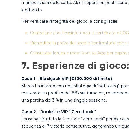
manipolazioni delle carte. Alcuni operatori pubblicano il
log fornito.
Per verificare l’integrità del gioco, è consigliabile:
Controllare che il casinò mostri il certificato eCOG
Richiedere la prova del seed e confrontarla con i ri
Consultare forum e recensioni su Ago per capire s
7. Esperienze di gioco:
Caso 1 – Blackjack VIP (€100.000 di limite)
Marco ha iniziato con una strategia di “bet sizing” pr
realizzato un profitto del 8 % sul turnover, mantenend
una perdita del 3 % in una singola sessione.
Caso 2 – Roulette VIP “Zero Lock”
Laura ha sfruttato la funzione “Zero Lock” per blocc
sequenza di 7 vittorie consecutive, generando un guada