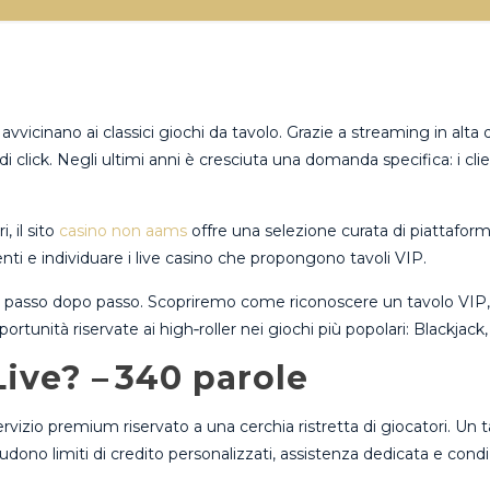
i avvicinano ai classici giochi da tavolo. Grazie a streaming in alta 
 click. Negli ultimi anni è cresciuta una domanda specifica: i client
, il sito
casino non aams
offre una selezione curata di piattaform
nti e individuare i live casino che propongono tavoli VIP.
e passo dopo passo. Scopriremo come riconoscere un tavolo VIP, qu
ortunità riservate ai high‑roller nei giochi più popolari: Blackjac
Live? – 340 parole
servizio premium riservato a una cerchia ristretta di giocatori. 
ono limiti di credito personalizzati, assistenza dedicata e condizio