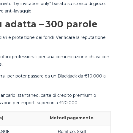
to “by invitation only” basato su storico di gioco.
e anti‑lavaggio.
ù adatta – 300 parole
lari e protezione dei fondi. Verificare la reputazione
icrofoni professionali per una comunicazione chiara con
e.
ersi, per poter passare da un Blackjack da €10.000 a
bancario istantaneo, carte di credito premium o
ssione per importi superiori a €20.000.
a)
Metodi pagamento
 €80k
Bonifico, Skrill