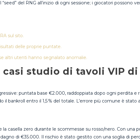
 “seed” del RNG all’inizio di ogni sessione; i giocatori possono veri
RA sul sito.
sultati delle proprie puntate.
e altri utenti hanno segnalato anomalie.
 casi studio di tavoli VIP d
ogressive: puntata base €2.000, raddoppiata dopo ogni perdita e r
o il bankroll entro il 1,5 % del totale. L’errore più comune è st
are la casella zero durante le scommesse su rosso/nero. Con una 
gno di €35.000. Il rischio è stato gestito con una soglia di perd