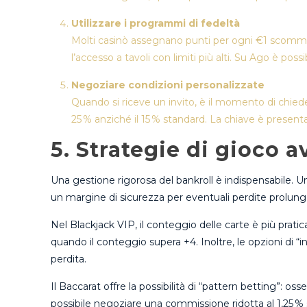
Utilizzare i programmi di fedeltà
Molti casinò assegnano punti per ogni €1 scomme
l’accesso a tavoli con limiti più alti. Su Ago è po
Negoziare condizioni personalizzate
Quando si riceve un invito, è il momento di chieder
25 % anziché il 15 % standard. La chiave è present
5. Strategie di gioco a
Una gestione rigorosa del bankroll è indispensabile. U
un margine di sicurezza per eventuali perdite prolung
Nel Blackjack VIP, il conteggio delle carte è più prati
quando il conteggio supera +4. Inoltre, le opzioni di 
perdita.
Il Baccarat offre la possibilità di “pattern betting”: 
possibile negoziare una commissione ridotta al 1,25 % s