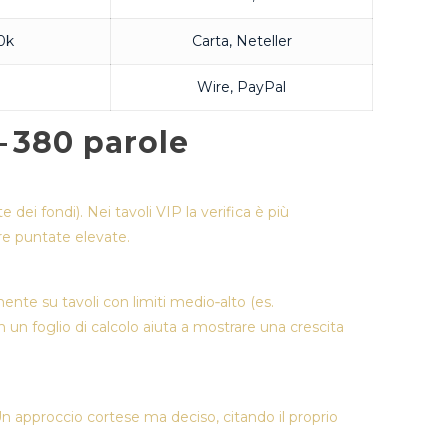
0k
Carta, Neteller
Wire, PayPal
– 380 parole
 dei fondi). Nei tavoli VIP la verifica è più
re puntate elevate.
nte su tavoli con limiti medio‑alto (es.
n un foglio di calcolo aiuta a mostrare una crescita
Un approccio cortese ma deciso, citando il proprio