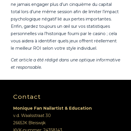
ne jamais engager plus d’un cinquième du capital
total lors d’une même session afin de limiter l’impact
psychologique négatif lié aux pertes importantes.
Enfin, gardez toujours un œil sur vos statistiques
personnelles via l’historique fourni par le casino ; cela
vous aidera à identifier quels jeux offrent réellement
le meilleur ROI selon votre style individuel.
Cet article a été rédigé dans une optique informative
et responsable.
Contact
Monique Fan Nailartist & Education
v.d. Waalsstraat 30
2665JK Bleiswijk
KVK-nummer: 24358143