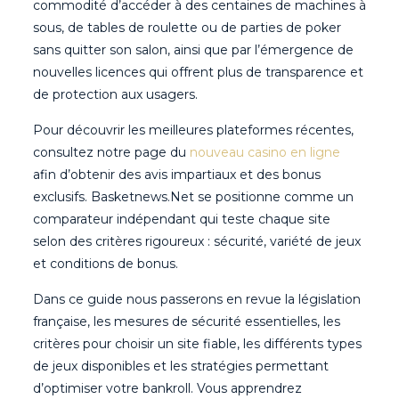
commodité d’accéder à des centaines de machines à
sous, de tables de roulette ou de parties de poker
sans quitter son salon, ainsi que par l’émergence de
nouvelles licences qui offrent plus de transparence et
de protection aux usagers.
Pour découvrir les meilleures plateformes récentes,
consultez notre page du
nouveau casino en ligne
afin d’obtenir des avis impartiaux et des bonus
exclusifs. Basketnews.Net se positionne comme un
comparateur indépendant qui teste chaque site
selon des critères rigoureux : sécurité, variété de jeux
et conditions de bonus.
Dans ce guide nous passerons en revue la législation
française, les mesures de sécurité essentielles, les
critères pour choisir un site fiable, les différents types
de jeux disponibles et les stratégies permettant
d’optimiser votre bankroll. Vous apprendrez