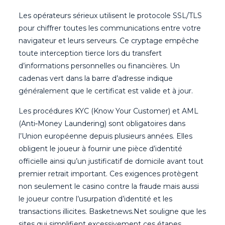
Les opérateurs sérieux utilisent le protocole SSL/TLS
pour chiffrer toutes les communications entre votre
navigateur et leurs serveurs. Ce cryptage empêche
toute interception tierce lors du transfert
d’informations personnelles ou financières. Un
cadenas vert dans la barre d’adresse indique
généralement que le certificat est valide et à jour.
Les procédures KYC (Know Your Customer) et AML
(Anti‑Money Laundering) sont obligatoires dans
l’Union européenne depuis plusieurs années. Elles
obligent le joueur à fournir une pièce d’identité
officielle ainsi qu’un justificatif de domicile avant tout
premier retrait important. Ces exigences protègent
non seulement le casino contre la fraude mais aussi
le joueur contre l’usurpation d’identité et les
transactions illicites. Basketnews.Net souligne que les
sites qui simplifient excessivement ces étapes