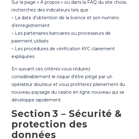
Sur la page « À propos » ou dans la FAQ du site choisi,
recherchez des indicateurs tels que :
– La date d’obtention de la licence et son numéro
d’enregistrement
– Les partenaires bancaires ou processeurs de
paiement utilisés
– Les procédures de vérification KYC clairement
expliquées
En suivant ces critères vous réduirez
considérablement le risque d’être piégé par un
opérateur douteux et vous profiterez pleinement du
nouveau paysage du casino en ligne nouveau qui se
développe rapidement.
Section 3 – Sécurité &
protection des
données