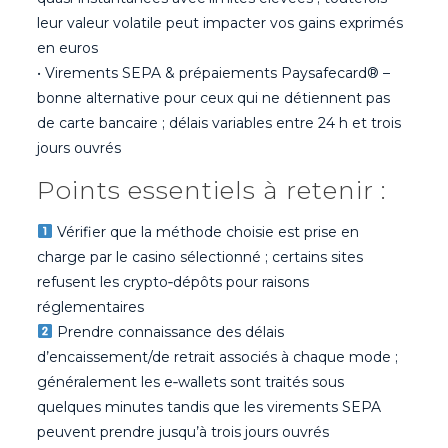
leur valeur volatile peut impacter vos gains exprimés
en euros
• Virements SEPA & prépaiements Paysafecard® –
bonne alternative pour ceux qui ne détiennent pas
de carte bancaire ; délais variables entre 24 h et trois
jours ouvrés
Points essentiels à retenir :
Vérifier que la méthode choisie est prise en
charge par le casino sélectionné ; certains sites
refusent les crypto‑dépôts pour raisons
réglementaires
Prendre connaissance des délais
d’encaissement/de retrait associés à chaque mode ;
généralement les e‑wallets sont traités sous
quelques minutes tandis que les virements SEPA
peuvent prendre jusqu’à trois jours ouvrés