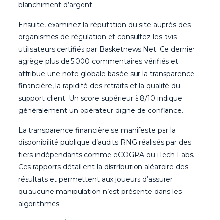
blanchiment d’argent.
Ensuite, examinez la réputation du site auprès des
organismes de régulation et consultez les avis
utilisateurs certifiés par Basketnews.Net. Ce dernier
agrège plus de 5 000 commentaires vérifiés et
attribue une note globale basée sur la transparence
financière, la rapidité des retraits et la qualité du
support client. Un score supérieur à 8/10 indique
généralement un opérateur digne de confiance.
La transparence financière se manifeste par la
disponibilité publique d’audits RNG réalisés par des
tiers indépendants comme eCOGRA ou iTech Labs.
Ces rapports détaillent la distribution aléatoire des
résultats et permettent aux joueurs d’assurer
qu’aucune manipulation n’est présente dans les
algorithmes.