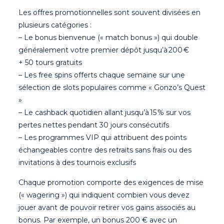
Les offres promotionnelles sont souvent divisées en
plusieurs catégories :
– Le bonus bienvenue (« match bonus ») qui double
généralement votre premier dépôt jusqu’à 200 €
+ 50 tours gratuits
– Les free spins offerts chaque semaine sur une
sélection de slots populaires comme « Gonzo’s Quest
»
– Le cashback quotidien allant jusqu’à 15 % sur vos
pertes nettes pendant 30 jours consécutifs
– Les programmes VIP qui attribuent des points
échangeables contre des retraits sans frais ou des
invitations à des tournois exclusifs
Chaque promotion comporte des exigences de mise
(« wagering ») qui indiquent combien vous devez
jouer avant de pouvoir retirer vos gains associés au
bonus. Par exemple, un bonus 200 € avec un