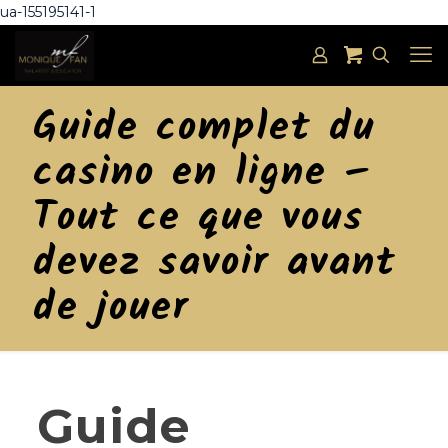
ua-155195141-1
Guide complet du
casino en ligne –
Tout ce que vous
devez savoir avant
de jouer
Guide