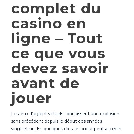
complet du
casino en
ligne – Tout
ce que vous
devez savoir
avant de
jouer
Les jeux d’argent virtuels connaissent une explosion
sans précédent depuis le début des années
vingt‑et‑un. En quelques clics, le joueur peut accéder