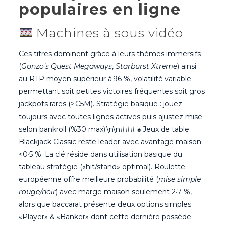
populaires en ligne
Machines à sous vidéo
Ces titres dominent grâce à leurs thèmes immersifs
(
Gonzo’s Quest Megaways
,
Starburst Xtreme
) ainsi
au RTP moyen supérieur à 96 %, volatilité variable
permettant soit petites victoires fréquentes soit gros
jackpots rares (>€5M). Stratégie basique : jouez
toujours avec toutes lignes actives puis ajustez mise
selon bankroll (%30 max).\n\n### ♠️ Jeux de table
Blackjack Classic reste leader avec avantage maison
<0·5 %. La clé réside dans utilisation basique du
tableau stratégie («hit/stand» optimal). Roulette
européenne offre meilleure probabilité (
mise simple
rouge/noir
) avec marge maison seulement 2·7 %,
alors que baccarat présente deux options simples
«Player» & «Banker» dont cette dernière possède