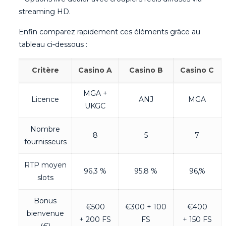
streaming HD.
Enfin comparez rapidement ces éléments grâce au
tableau ci‑dessous :
Critère
Casino A
Casino B
Casino C
MGA +
Licence
ANJ
MGA
UKGC
Nombre
8
5
7
fournisseurs
RTP moyen
96,3 %
95,8 %
96,%
slots
Bonus
€500
€300 + 100
€400
bienvenue
+ 200 FS
FS
+ 150 FS