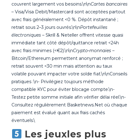
couvrent largement vos besoins.\n\n
Cartes bancaires
– Visa/Visa Debit/Mastercard sont acceptées partout
avec frais généralement <0 %. Dépôt instantané ;
retrait sous 2–3 jours ouvrés.\n\n
Portefeuilles
électroniques
– Skrill & Neteller offrent vitesse quasi
immédiate tant côté dépôt/quittance retrait <24h
avec frais minimes (<€2).\n\n
Crypto‑monnaies
–
Bitcoin/Ethereum permettent anonymat renforcé ;
retrait souvent <30 min mais attention au taux
volatile pouvant impacter votre solde fiat.\n\nConseils
pratiques :\n- Privilégiez toujours méthode
compatible KYC pour éviter blocage compte.\n-
Testez petite somme initiale afin vérifier délai réel.\n-
Consultez régulièrement Basketnews.Net où chaque
paiement est évalué quant aux frais cachés
éventuels.\
Les jeuxles plus