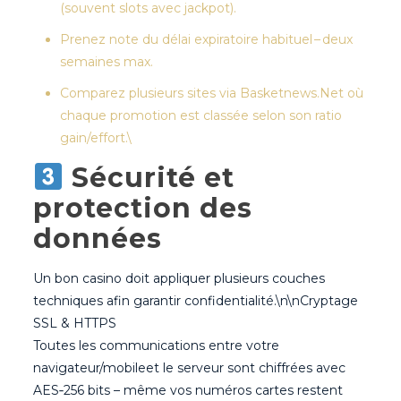
(souvent slots avec jackpot).
Prenez note du délai expiratoire habituel – deux
semaines max.
Comparez plusieurs sites via Basketnews.Net où
chaque promotion est classée selon son ratio
gain/effort.\
Sécurité et
protection des
données
Un bon casino doit appliquer plusieurs couches
techniques afin garantir confidentialité.\n\nCryptage
SSL & HTTPS
Toutes les communications entre votre
navigateur/mobile​et le serveur sont chiffrées avec
AES‑256 bits – même vos numéros cartes restent