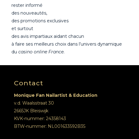
rester informé
des nouveautés,
des promotions exclusives
et surtout
des avis impartiaux aidant chacun
à faire ses meilleurs choix dans l’univers dynamique
du
casino online France
.
Contact
Monique Fan Nailartist & Education
v.d. Waalsstraat 30
2665JK Bleiswijk
KVK-nummer: 24358143
BTW-nummer: NL001633592B35