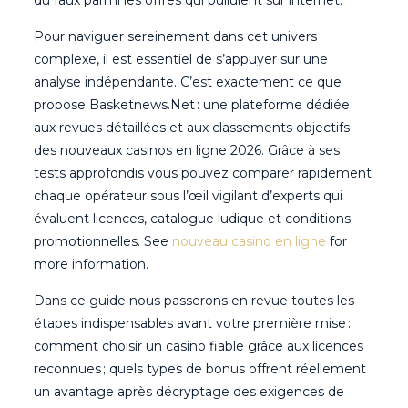
du faux parmi les offres qui pullulent sur internet.
Pour naviguer sereinement dans cet univers
complexe, il est essentiel de s’appuyer sur une
analyse indépendante. C’est exactement ce que
propose Basketnews.Net : une plateforme dédiée
aux revues détaillées et aux classements objectifs
des nouveaux casinos en ligne 2026. Grâce à ses
tests approfondis vous pouvez comparer rapidement
chaque opérateur sous l’œil vigilant d’experts qui
évaluent licences, catalogue ludique et conditions
promotionnelles. See
nouveau casino en ligne
for
more information.
Dans ce guide nous passerons en revue toutes les
étapes indispensables avant votre première mise :
comment choisir un casino fiable grâce aux licences
reconnues ; quels types de bonus offrent réellement
un avantage après décryptage des exigences de