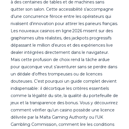
à des centaines de tables et de machines sans
quitter son salon. Cette accessibilité s’accompagne
d’une concurrence féroce entre les opérateurs qui
rivalisent d’innovation pour attirer les parieurs français.
Les nouveaux casinos en ligne 2026 misent sur des
graphismes ultra réalistes, des jackpots progressifs
dépassant le million d’euros et des expériences live
dealer intégrées directement dans le navigateur.
Mais cette profusion de choix rend la tâche ardue
pour quiconque veut s’aventurer sans se perdre dans
un dédale d’offres trompeuses ou de licences
douteuses. C’est pourquoi un guide complet devient
indispensable : il décortique les critères essentiels
comme la légalité du site, la qualité du portefeuille de
jeux et la transparence des bonus. Vous y découvrirez
comment vérifier qu’un casino possède une licence
délivrée par la Malta Gaming Authority ou l’UK
Gambling Commission, comment lire les conditions