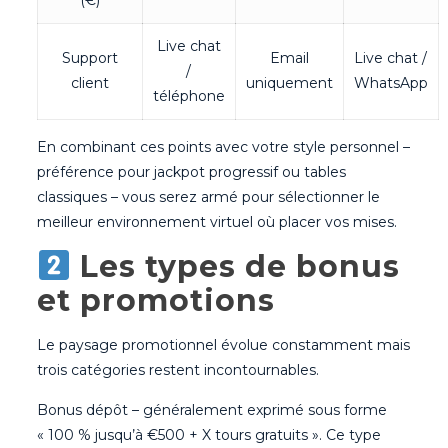
(€)
Live chat
Support
Email
Live chat /
/
client
uniquement
WhatsApp
téléphone
En combinant ces points avec votre style personnel –
préférence pour jackpot progressif ou tables
classiques – vous serez armé pour sélectionner le
meilleur environnement virtuel où placer vos mises.
Les types de bonus
et promotions
Le paysage promotionnel évolue constamment mais
trois catégories restent incontournables.
Bonus dépôt – généralement exprimé sous forme
« 100 % jusqu’à €500 + X tours gratuits ». Ce type