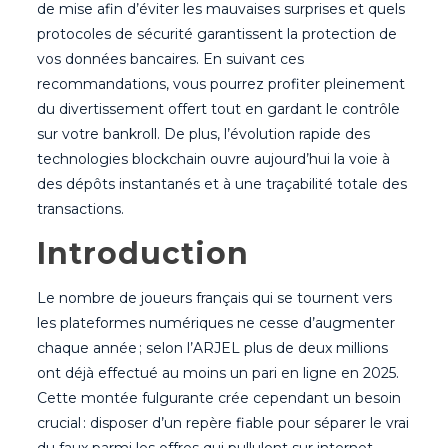
de mise afin d’éviter les mauvaises surprises et quels
protocoles de sécurité garantissent la protection de
vos données bancaires. En suivant ces
recommandations, vous pourrez profiter pleinement
du divertissement offert tout en gardant le contrôle
sur votre bankroll. De plus, l’évolution rapide des
technologies blockchain ouvre aujourd’hui la voie à
des dépôts instantanés et à une traçabilité totale des
transactions.
Introduction
Le nombre de joueurs français qui se tournent vers
les plateformes numériques ne cesse d’augmenter
chaque année ; selon l’ARJEL plus de deux millions
ont déjà effectué au moins un pari en ligne en 2025.
Cette montée fulgurante crée cependant un besoin
crucial : disposer d’un repère fiable pour séparer le vrai