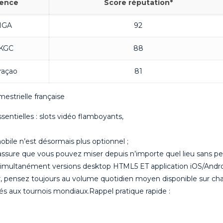
cence
Score réputation*
MGA
92
KGC
88
raçao
81
estrielle française
sentielles : slots vidéo flamboyants,
obile n’est désormais plus optionnel ;
assure que vous pouvez miser depuis n’importe quel lieu sans per
imultanément versions desktop HTML5 ET application iOS/Android
r
, pensez toujours au volume quotidien moyen disponible sur cha
liés aux tournois mondiaux.Rappel pratique rapide :