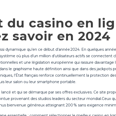
du casino en lig
z savoir en 2024
ssi dynamique qu’en ce début d’année 2024. En quelques années
tème où plus d’un million d’utilisateurs actifs se connectent ch
otionnelles et une législation européenne qui rassure davantage l
ns le graphisme haute définition ainsi que dans des jackpots pro
hniques, l’État français renforce continuellement la protection d
is leur salon ou leur smartphone portable.
e lancé et qui se démarque par ses offres exclusives. Ce site pro
ointue provenant des studios leaders du secteur mondial.Ceux qui
bonus bienvenue généreux atteignant 200 % sans exigence minimal
 essentielle : comment sélectionner le meilleur casino en ligne 