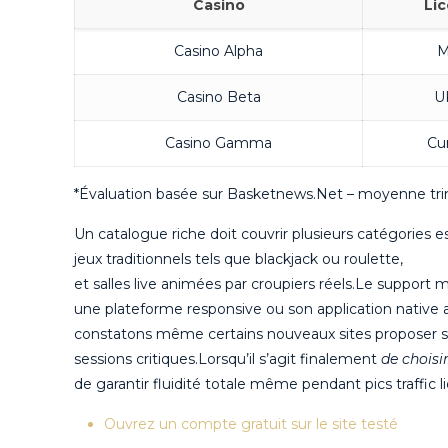
Casino
Li
Casino Alpha
Casino Beta
U
Casino Gamma
Cu
*Évaluation basée sur Basketnews.Net – moyenne trim
Un catalogue riche doit couvrir plusieurs catégories es
jeux traditionnels tels que blackjack ou roulette,
et salles live animées par croupiers réels.Le support m
une plateforme responsive ou son application native 
constatons même certains nouveaux sites proposer s
sessions critiques.Lorsqu’il s’agit finalement
de choisi
de garantir fluidité totale même pendant pics traffic 
Ouvrez un compte gratuit sur le site testé