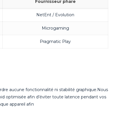
Fournisseur phare
NetEnt / Evolution
Microgaming
Pragmatic Play
dre aucune fonctionnalité ni stabilité graphique.Nous
 optimisée afin d’éviter toute latence pendant vos
que appareil afin