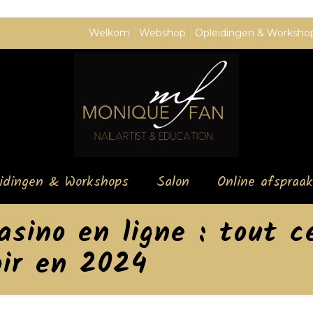
Welkom
Webshop
Opleidingen & Worksho
eidingen & Workshops
Salon
Online afspraak
sino en ligne : tout c
oir en 2024