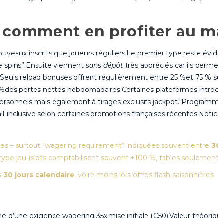
: comment en profiter au
 nouveaux inscrits que joueurs réguliers.Le premier type reste 
 spins”.Ensuite viennent
sans dépôt
très appréciés car ils perme
l.Seuls reload bonuses offrent régulièrement entre 25 %et 75 %
 %des pertes nettes hebdomadaires.Certaines plateformes int
sonnels mais également à tirages exclusifs jackpot.“Programme
ll-inclusive selon certaines promotions françaises récentes.Notic
les – surtout “wagering requirement” indiquées souvent entre
3
 type jeu (slots comptabilisent souvent +100 %, tables seulemen
ès
30 jours calendaire
, voire moins lors offres flash saisonnières
une exigence wagering 35x·mise initiale (€50).Valeur théoriqu