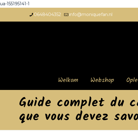
ua-155195141-1
0648404352
info@moniquefan.nl
Welkom
Webshop
Opl
Guide complet du ca
que vous devez sav