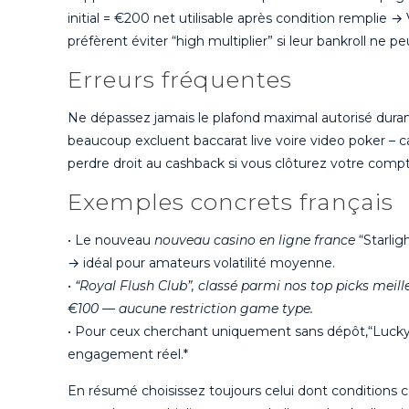
initial = €200 net utilisable après condition remplie
préfèrent éviter “high multiplier” si leur bankroll ne p
Erreurs fréquentes
Ne dépassez jamais le plafond maximal autorisé duran
beaucoup excluent baccarat live voire video poker – 
perdre droit au cashback si vous clôturez votre compte
Exemples concrets français
• Le nouveau
nouveau casino en ligne france
“Starli
→ idéal pour amateurs volatilité moyenne.
• “Royal Flush Club”, classé parmi nos top picks meil
€100 — aucune restriction game type.
• Pour ceux cherchant uniquement sans dépôt,“Lucky S
engagement réel.*
En résumé choisissez toujours celui dont conditions c