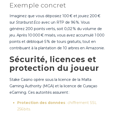
Exemple concret
Imaginez que vous déposiez 100 € et jouiez 200 €
sur
Starburst Eco
avec un RTP de 96 %. Vous
générez 200 points verts, soit 0,02 % du volume de
jeu. Après 10 000 € misés, vous avez accumulé 1 000
points et débloqué 5 % de tours gratuits, tout en
contribuant à la plantation de 10 arbres en Amazonie.
Sécurité, licences et
protection du joueur
Stake Casino opère sous la licence de la Malta
Gaming Authority (MGA) et la licence de Curaçao
eGaming. Ces autorités assurent :
Protection des données
: chiffrement SSL
256 bits.