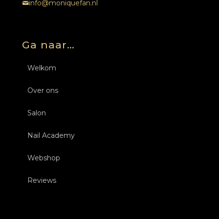
info@moniquefan.nl
Ga naar…
Welkom
Over ons
Salon
Nail Academy
Behandelingen
Webshop
Over ons
Opleidingen Nagels
Nagels
Reviews
Tarieven
Inschrijven
Opleidingen Nagels
Online afspraak