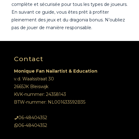
complète et sécurisée pour tous les types de joueurs.
En suivant ce guide, vous êtes prêt à profiter
pleinement des jeux et du dragonia bonus. N’oubliez
pas de jouer de manière responsable.
Contact
Monique Fan Nailartist & Education
v.d. Waalsstraat 30
2665JK Bleiswijk
KVK-nummer: 24358143
BTW-nummer: NL001633592B35
06-48404352
06-48404352