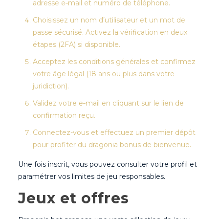
adresse e‑mail et numéro de téléphone.
Choisissez un nom d’utilisateur et un mot de
passe sécurisé. Activez la vérification en deux
étapes (2FA) si disponible.
Acceptez les conditions générales et confirmez
votre âge légal (18 ans ou plus dans votre
juridiction).
Validez votre e‑mail en cliquant sur le lien de
confirmation reçu.
Connectez-vous et effectuez un premier dépôt
pour profiter du dragonia bonus de bienvenue.
Une fois inscrit, vous pouvez consulter votre profil et
paramétrer vos limites de jeu responsables.
Jeux et offres