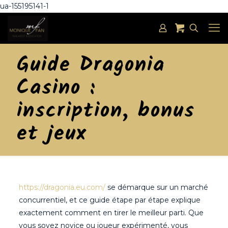
ua-155195141-1
Guide Dragonia
Casino :
inscription, bonus
et jeux
https://dragonia.eu.com/
se démarque sur un marché
concurrentiel, et ce guide étape par étape explique
exactement comment en tirer le meilleur parti. Que
vous soyez novice ou joueur expérimenté, vous