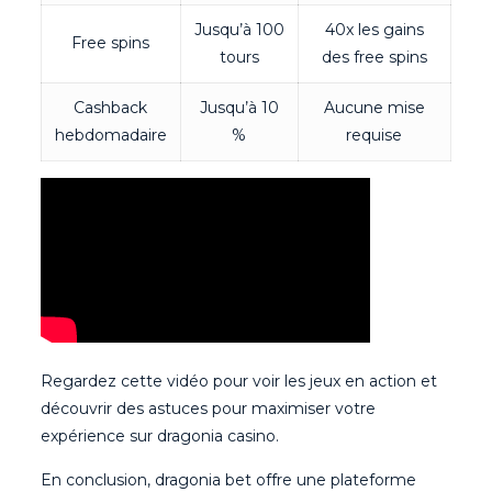
Jusqu’à 100
40x les gains
Free spins
tours
des free spins
Cashback
Jusqu’à 10
Aucune mise
hebdomadaire
%
requise
Regardez cette vidéo pour voir les jeux en action et
découvrir des astuces pour maximiser votre
expérience sur dragonia casino.
En conclusion, dragonia bet offre une plateforme