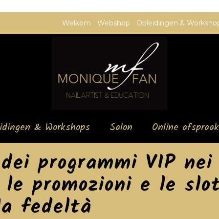
Welkom
Webshop
Opleidingen & Worksho
eidingen & Workshops
Salon
Online afspraak
 dei programmi VIP nei
 le promozioni e le slo
a fedeltà