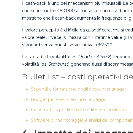
Il cash‑back è uno dei meccanismi più misurabili. Le
che scommette €50 000 al mese con un cash‑back del 10 
mostrano che il cash‑back aumenta la frequenza di gio
Il valore percepito è difficile da quantificare, ma si 
valore reale, invece, si misura con il lifetime value
standard senza questi servizi arriva a €2 500.
Le slot ad alta volatilità (es.
Dead or Alive 2
) tendono a
volatilità (es.
Starburst
) generano flussi di scommessa pi
Bullet list – costi operativi de
Stipendi e formazione degli account manager.
Budget per eventi esclusivi e viaggi.
Infrastruttura per limiti di credito personalizzati.
Software di monitoraggio e analisi del comporta