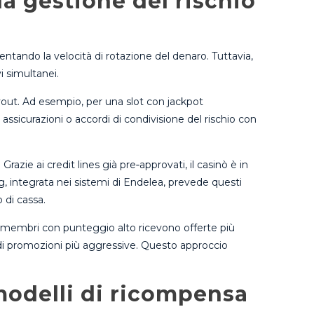
la gestione del rischio
entando la velocità di rotazione del denaro. Tuttavia,
i simultanei.
payout. Ad esempio, per una slot con jackpot
ssicurazioni o accordi di condivisione del rischio con
zie ai credit lines già pre‑approvati, il casinò è in
g, integrata nei sistemi di Endelea, prevede questi
 di cassa.
 I membri con punteggio alto ricevono offerte più
e di promozioni più aggressive. Questo approccio
 modelli di ricompensa