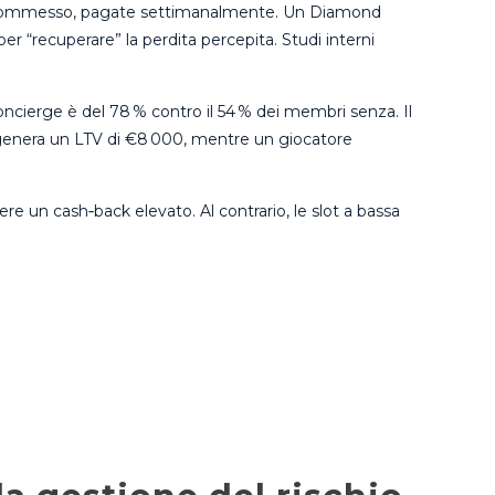
tto scommesso, pagate settimanalmente. Un Diamond
r “recuperare” la perdita percepita. Studi interni
concierge è del 78 % contro il 54 % dei membri senza. Il
r genera un LTV di €8 000, mentre un giocatore
re un cash‑back elevato. Al contrario, le slot a bassa