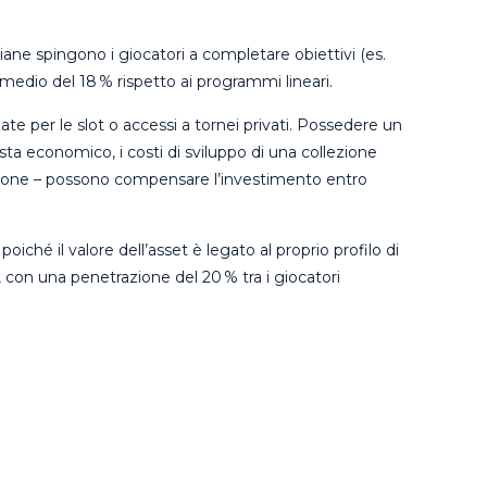
iane spingono i giocatori a completare obiettivi (es.
edio del 18 % rispetto ai programmi lineari.
e per le slot o accessi a tornei privati. Possedere un
ta economico, i costi di sviluppo di una collezione
zazione – possono compensare l’investimento entro
iché il valore dell’asset è legato al proprio profilo di
, con una penetrazione del 20 % tra i giocatori