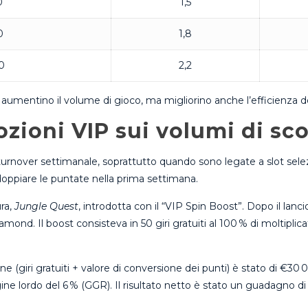
0
1,5
0
1,8
0
2,2
olo aumentino il volume di gioco, ma migliorino anche l’efficienza
mozioni VIP sui volumi di s
rnover settimanale, soprattutto quando sono legate a slot sele
oppiare le puntate nella prima settimana.
ura,
Jungle Quest
, introdotta con il “VIP Spin Boost”. Dopo il lan
ond. Il boost consisteva in 50 giri gratuiti al 100 % di moltiplic
ne (giri gratuiti + valore di conversione dei punti) è stato di €30
 lordo del 6 % (GGR). Il risultato netto è stato un guadagno d