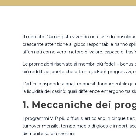
Il mercato iGaming sta vivendo una fase di consolidam
crescente attenzione al gioco responsabile hanno spint
affermati come vero motore di valore, capace di trasf
Le promozioni riservate ai membri più fedeli – bonus d
più redditizie, quelle che offrono jackpot progressivi,
L’articolo risponde a quattro quesiti fondamentali: qua
la liquidità del casinò; quali differenze emergono tra s
1. Meccaniche dei prog
I programmi VIP più diffusi si articolano in cinque tier
turnover mensile, tempo medio di gioco e importi sco
distribuite su più sessioni.