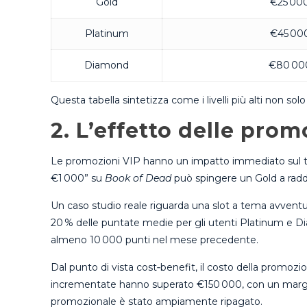
Gold
€25 00
Platinum
€45 00
Diamond
€80 00
Questa tabella sintetizza come i livelli più alti non s
2. L’effetto delle pro
Le promozioni VIP hanno un impatto immediato sul tu
€1 000” su
Book of Dead
può spingere un Gold a radd
Un caso studio reale riguarda una slot a tema avvent
20 % delle puntate medie per gli utenti Platinum e Diam
almeno 10 000 punti nel mese precedente.
Dal punto di vista cost‑benefit, il costo della promozio
incrementate hanno superato €150 000, con un margine
promozionale è stato ampiamente ripagato.