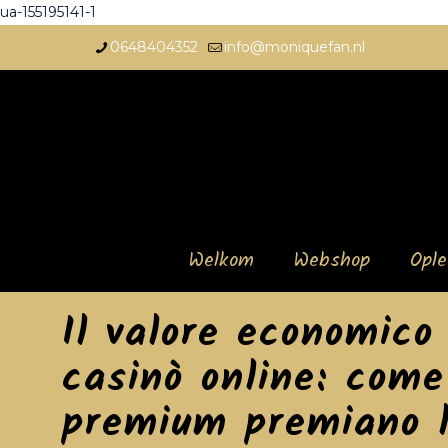
ua-155195141-1
0648404352
info@moniquefan.nl
Welkom
Webshop
Opl
Il valore economico
casinò online: come
premium premiano l