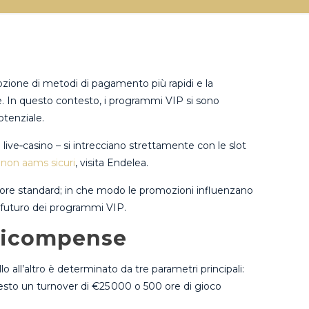
ozione di metodi di pagamento più rapidi e la
te. In questo contesto, i programmi VIP si sono
otenziale.
live‑casino – si intrecciano strettamente con le slot
 non aams sicuri
, visita Endelea.
ocatore standard; in che modo le promozioni influenzano
il futuro dei programmi VIP.
 ricompense
o all’altro è determinato da tre parametri principali:
esto un turnover di €25 000 o 500 ore di gioco