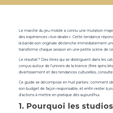
Le marché du jeu mobile a connu une mutation majeure 
des expériences « live‑dealer ». Cette tendance répon
la bande‑son originale déclenche immédiatement une c
transforme chaque session en une petite scène de c
Le résultat ? Des titres qui se distinguent dans les c
conçus autour de l’univers de la licence (free spins lié
divertissement et des tendances culturelles, consultez
Ce guide se décompose en huit parties : comment ident
son budget de façon responsable, et enfin rester à jou
d’actions à mettre en pratique dès aujourd’hui.
1. Pourquoi les studio