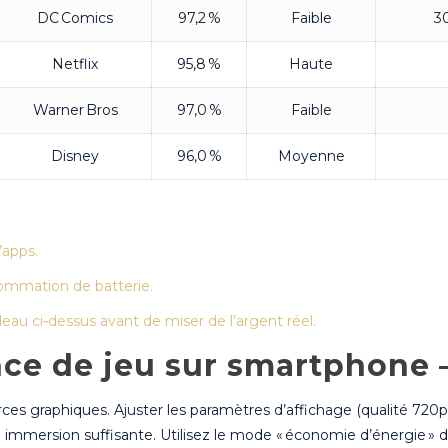
DC Comics
97,2 %
Faible
3
Netflix
95,8 %
Haute
Warner Bros
97,0 %
Faible
Disney
96,0 %
Moyenne
’apps.
nsommation de batterie.
eau ci‑dessus avant de miser de l’argent réel.
ence de jeu sur smartphone 
rces graphiques. Ajuster les paramètres d’affichage (qualité 72
immersion suffisante. Utilisez le mode « économie d’énergie » d