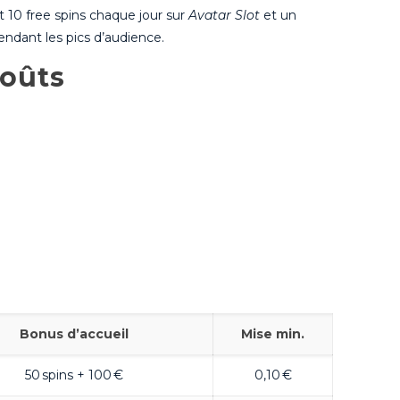
nt 10 free spins chaque jour sur
Avatar Slot
et un
pendant les pics d’audience.
goûts
Bonus d’accueil
Mise min.
50 spins + 100 €
0,10 €