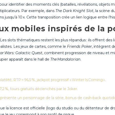
al pour identifier des moments clés (batailles, révélations, obje
ltiplicateurs. Par exemple, dans
The Dark Knight Slot
, la scène 
 jusqu’à 10 x. Cette transposition crée un lien logique entre l’hi
eux mobiles inspirés de la 
 Les slots thématiques restent les plus répandus : ils offrent des
éalistes. Les jeux de cartes, comme le
Friends Poker
, intègrent 
ar Wars: Galactic Quest
, combinent progression de niveau et mini‑
upier apparaît dans le hall de
The Mandalorian
.
latilité, RTP = 96,5 %, jackpot progressif « Winter Is Coming ».
97,2 %, tours gratuits déclenchés par le Joker.
représente un personnage de la série, bonus de cash‑back quotidi
que la licence est officielle (logo du studio ou du détenteur de droit
ue le jeu correspond à son profil de risque.