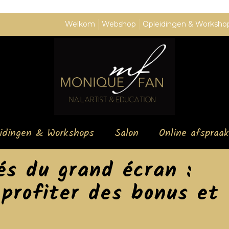
Welkom
Webshop
Opleidingen & Worksho
eidingen & Workshops
Salon
Online afspraak
és du grand écran :
 profiter des bonus et