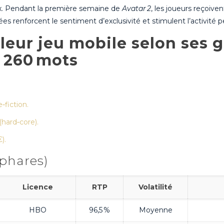
x. Pendant la première semaine de
Avatar 2
, les joueurs reçoive
ées renforcent le sentiment d’exclusivité et stimulent l’activité 
lleur jeu mobile selon ses 
 260 mots
‑fiction.
(hard‑core).
).
 phares)
Licence
RTP
Volatilité
HBO
96,5 %
Moyenne