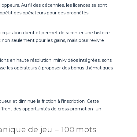
oppeurs. Au fil des décennies, les licences se sont
’appétit des opérateurs pour des propriétés
quisition client et permet de raconter une histoire
nt non seulement pour les gains, mais pour revivre
ations en haute résolution, mini‑vidéos intégrées, sons
usse les opérateurs à proposer des bonus thématiques
ur et diminue la friction à l’inscription. Cette
offrent des opportunités de cross‑promotion : un
anique de jeu – 100 mots