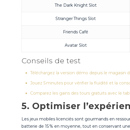
The Dark Knight Slot
Stranger Things Slot
Friends Café
Avatar Slot
Conseils de test
Téléchargez la version démo depuis le magasin d
Jouez 5 minutes pour vérifier la fluidité et la co
Comparez les gains des tours gratuits avec le tabl
5. Optimiser l’expéri
Les jeux mobiles licenciés sont gourmands en ressou
batterie de 15 % en moyenne, tout en conservant une 