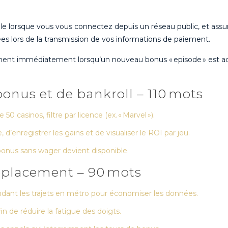
le lorsque vous vous connectez depuis un réseau public, et assur
es lors de la transmission de vos informations de paiement.
orment immédiatement lorsqu’un nouveau bonus « episode » est act
 bonus et de bankroll – 110 mots
0 casinos, filtre par licence (ex. « Marvel »).
 d’enregistrer les gains et de visualiser le ROI par jeu.
 bonus sans wager devient disponible.
déplacement – 90 mots
endant les trajets en métro pour économiser les données.
 de réduire la fatigue des doigts.