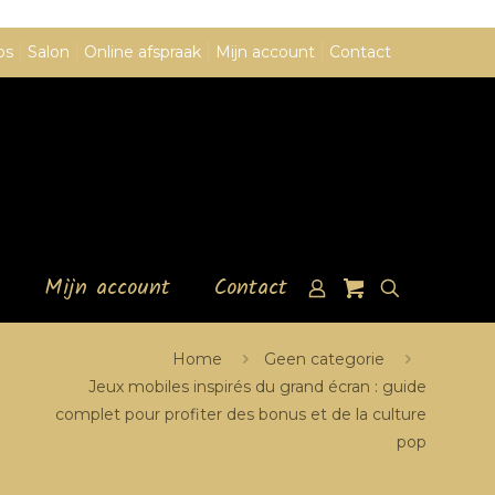
ps
Salon
Online afspraak
Mijn account
Contact
Mijn account
Contact
Home
Geen categorie
Jeux mobiles inspirés du grand écran : guide
complet pour profiter des bonus et de la culture
pop