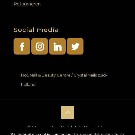
Retourneren
Social media
No5 Nail & Beauty Centre / Crystal Nails zuid-
holland
© Monique Fan Nailstylist. Alle rechten
We gebruiken cookies om ervoor te zorgen dat onze site zo