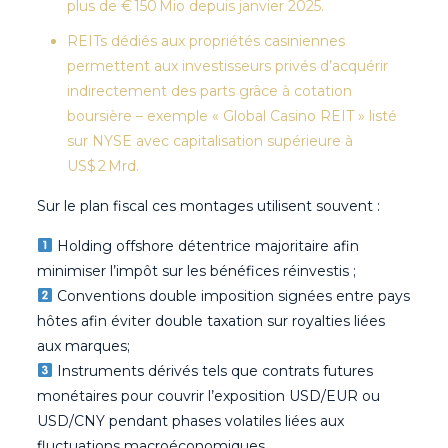
plus de € 150 Mio depuis janvier 2025.
REITs dédiés aux propriétés casiniennes
permettent aux investisseurs privés d’acquérir
indirectement des parts grâce à cotation
boursière – exemple « Global Casino REIT » listé
sur NYSE avec capitalisation supérieure à
US$ 2 Mrd.
Sur le plan fiscal ces montages utilisent souvent :
Holding offshore détentrice majoritaire afin
minimiser l’impôt sur les bénéfices réinvestis ;
Conventions double imposition signées entre pays
hôtes afin éviter double taxation sur royalties liées
aux marques;
Instruments dérivés tels que contrats futures
monétaires pour couvrir l’exposition USD/EUR ou
USD/CNY pendant phases volatiles liées aux
fluctuations macroéconomiques.