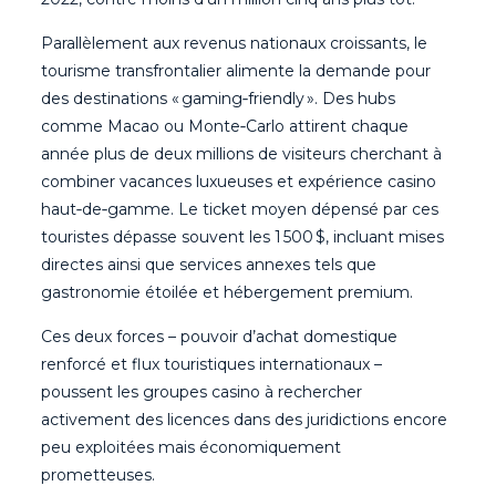
Parallèlement aux revenus nationaux croissants, le
tourisme transfrontalier alimente la demande pour
des destinations « gaming‑friendly ». Des hubs
comme Macao ou Monte‑Carlo attirent chaque
année plus de deux millions de visiteurs cherchant à
combiner vacances luxueuses et expérience casino
haut‑de‑gamme. Le ticket moyen dépensé par ces
touristes dépasse souvent les 1 500 $, incluant mises
directes ainsi que services annexes tels que
gastronomie étoilée et hébergement premium.
Ces deux forces – pouvoir d’achat domestique
renforcé et flux touristiques internationaux –
poussent les groupes casino à rechercher
activement des licences dans des juridictions encore
peu exploitées mais économiquement
prometteuses.