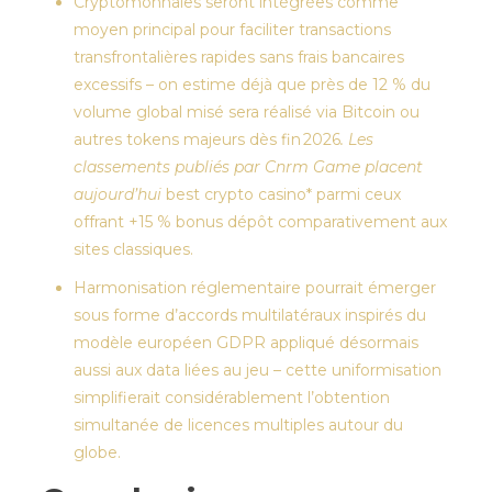
Cryptomonnaies seront intégrées comme
moyen principal pour faciliter transactions
transfrontalières rapides sans frais bancaires
excessifs – on estime déjà que près de 12 % du
volume global misé sera réalisé via Bitcoin ou
autres tokens majeurs dès fin 2026
. Les
classements publiés par Cnrm Game placent
aujourd’hui
best crypto casino* parmi ceux
offrant +15 % bonus dépôt comparativement aux
sites classiques.
Harmonisation réglementaire pourrait émerger
sous forme d’accords multilatéraux inspirés du
modèle européen GDPR appliqué désormais
aussi aux data liées au jeu – cette uniformisation
simplifierait considérablement l’obtention
simultanée de licences multiples autour du
globe.