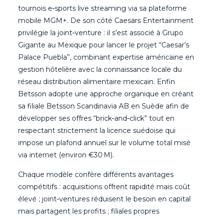
tournois e‑sports live streaming via sa plateforme
mobile MGM+. De son côté Caesars Entertainment
privilégie la joint‑venture : il s’est associé à Grupo
Gigante au Mexique pour lancer le projet “Caesar’s
Palace Puebla”, combinant expertise américaine en
gestion hôtelière avec la connaissance locale du
réseau distribution alimentaire mexicain. Enfin
Betsson adopte une approche organique en créant
sa filiale Betsson Scandinavia AB en Suède afin de
développer ses offres “brick‑and‑click” tout en
respectant strictement la licence suédoise qui
impose un plafond annuel sur le volume total misé
via internet (environ €30 M).
Chaque modèle confère différents avantages
compétitifs : acquisitions offrent rapidité mais coût
élevé ; joint‑ventures réduisent le besoin en capital
mais partagent les profits ; filiales propres