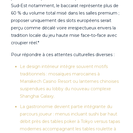
Sud‑Est notamment, le baccarat représente plus de
60 % du volume total misé dans les salles premium ;
proposer uniquement des slots européens serait
perçu comme décalé voire irrespectueux envers la
tradition locale du jeu haute mise face‐to‐face avec
croupier réel.*
Pour répondre à ces attentes culturelles diverses :
Le design intérieur intègre souvent motifs
traditionnels : mosaïques marocaines à
Marrakech Casino Resort ou lanternes chinoises
suspendues au lobby du nouveau complexe
Shanghai Galaxy.
La gastronomie devient partie intégrante du
parcours joueur : menus incluant sushi bar haut
débit près des tables poker à Tokyo versus tapas
modernes accompagnant les tables roulette à