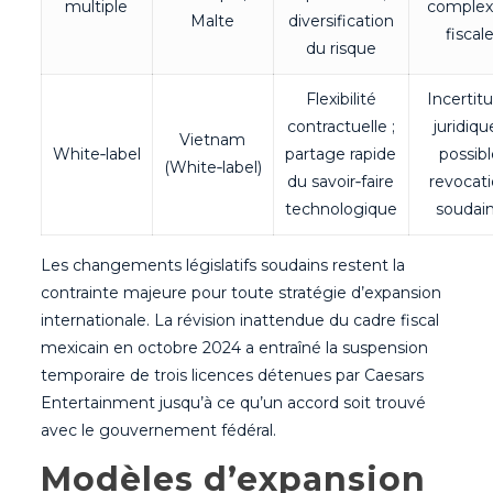
multiple
complex
Malte
diversification
fiscal
du risque
Flexibilité
Incertit
contractuelle ;
juridiqu
Vietnam
White‑label
partage rapide
possib
(White‑label)
du savoir‑faire
revocat
technologique
soudai
Les changements législatifs soudains restent la
contrainte majeure pour toute stratégie d’expansion
internationale. La révision inattendue du cadre fiscal
mexicain en octobre 2024 a entraîné la suspension
temporaire de trois licences détenues par Caesars
Entertainment jusqu’à ce qu’un accord soit trouvé
avec le gouvernement fédéral.
Modèles d’expansion