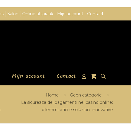
ps
Salon
Online afspraak
Mijn account
Contact
Mijn account
Contact
Home
Geen categorie
La sicurezza dei pagamenti nei casinò online:
e
dilemmi etici e soluzioni innovative