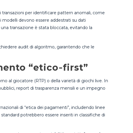
 di transazioni per identificare pattern anomali, come
: i modelli devono essere addestrati su dati
 una transazione è stata bloccata, evitando la
chiedere audit di algoritmo, garantendo che le
ento “etico‑first”
o al giocatore (RTP) o della varietà di giochi live. In
pubblici, report di trasparenza mensili e un impegno
nazionali di “etica dei pagamenti”, includendo linee
 standard potrebbero essere inseriti in classifiche di