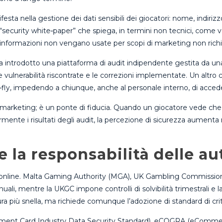
sta nella gestione dei dati sensibili dei giocatori: nome, indirizzo
curity white‑paper” che spiega, in termini non tecnici, come vengo
e informazioni non vengano usate per scopi di marketing non richi
 introdotto una piattaforma di audit indipendente gestita da una
 le vulnerabilità riscontrate e le correzioni implementate. Un altro
fly, impedendo a chiunque, anche al personale interno, di acceder
di marketing; è un ponte di fiducia. Quando un giocatore vede ch
rmente i risultati degli audit, la percezione di sicurezza aument
 e la responsabilità delle au
sinò online. Malta Gaming Authority (MGA), UK Gambling Commissi
ali, mentre la UKGC impone controlli di solvibilità trimestrali e l
ra più snella, ma richiede comunque l’adozione di standard di crit
yment Card Industry Data Security Standard), eCOGRA (eComme