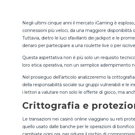
Negli ultimi cinque anni il mercato iGaming è esploso, 
connessioni più veloci, da una maggiore disponibilità d
Tuttavia, dietro le luci sfavillanti dei jackpot e le p
denaro per partecipare a una roulette live o per iscrive
Questa aspettativa non è più solo un requisito tecnico
loro etica operativa, non un semplice adempimento no
Nel prosieguo dell’articolo analizzeremo la crittografia p
della responsabilità sociale sui gruppi vulnerabili e l
i lettori a valutare non solo le offerte di gioco, ma a
Crittografia e protezio
Le transazioni nei casinò online viaggiano su reti prote
quello usato dalle banche per le operazioni di bonifico 
cambiate ogni ora, per ridurre il rischio di compromis