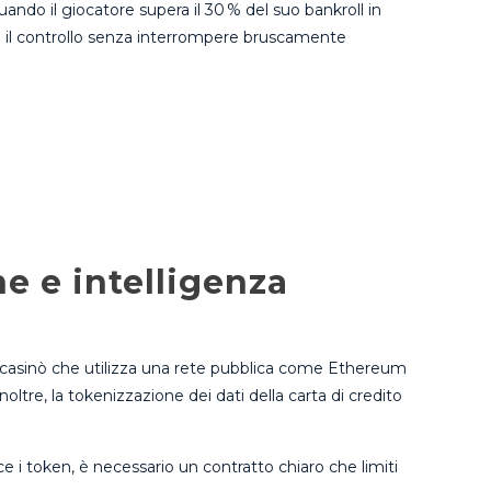
ndo il giocatore supera il 30 % del suo bankroll in
e il controllo senza interrompere bruscamente
e e intelligenza
n casinò che utilizza una rete pubblica come Ethereum
ltre, la tokenizzazione dei dati della carta di credito
e i token, è necessario un contratto chiaro che limiti