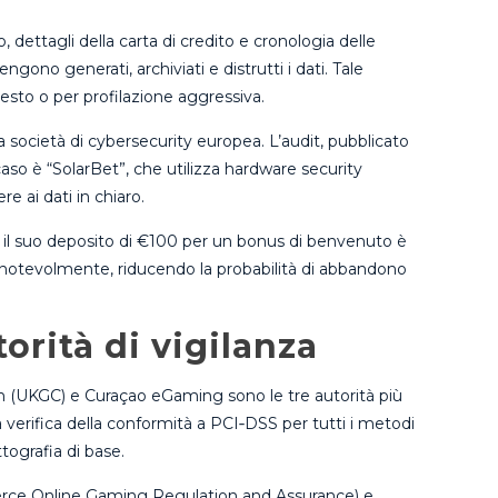
, dettagli della carta di credito e cronologia delle
no generati, archiviati e distrutti i dati. Tale
esto o per profilazione aggressiva.
 società di cybersecurity europea. L’audit, pubblicato
 caso è “SolarBet”, che utilizza hardware security
e ai dati in chiaro.
e il suo deposito di €100 per un bonus di benvenuto è
a notevolmente, riducendo la probabilità di abbandono
torità di vigilanza
on (UKGC) e Curaçao eGaming sono le tre autorità più
a verifica della conformità a PCI‑DSS per tutti i metodi
tografia di base.
rce Online Gaming Regulation and Assurance) e