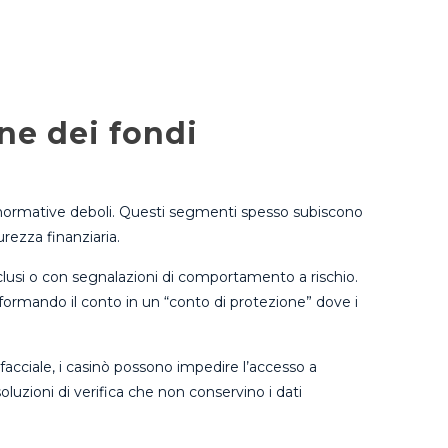
one dei fondi
on normative deboli. Questi segmenti spesso subiscono
rezza finanziaria.
clusi o con segnalazioni di comportamento a rischio.
formando il conto in un “conto di protezione” dove i
 facciale, i casinò possono impedire l’accesso a
luzioni di verifica che non conservino i dati