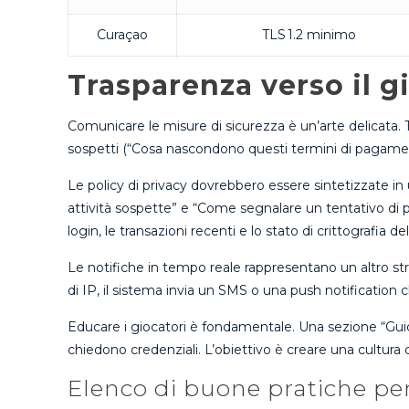
Curaçao
TLS 1.2 minimo
Trasparenza verso il g
Comunicare le misure di sicurezza è un’arte delicata.
sospetti (“Cosa nascondono questi termini di pagamento
Le policy di privacy dovrebbero essere sintetizzate i
attività sospette” e “Come segnalare un tentativo di p
login, le transazioni recenti e lo stato di crittografia de
Le notifiche in tempo reale rappresentano un altro 
di IP, il sistema invia un SMS o una push notification
Educare i giocatori è fondamentale. Una sezione “Guid
chiedono credenziali. L’obiettivo è creare una cultura d
Elenco di buone pratiche per