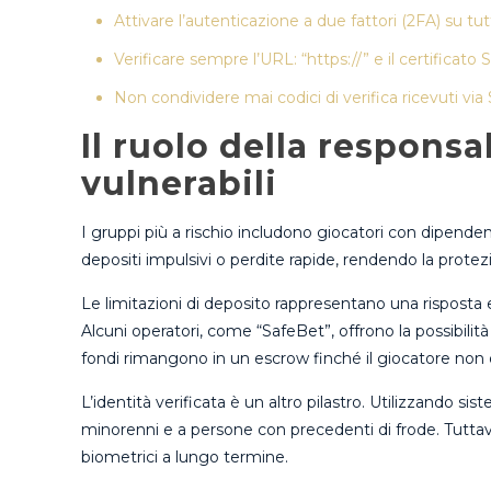
Attivare l’autenticazione a due fattori (2FA) su tut
Verificare sempre l’URL: “https://” e il certificato S
Non condividere mai codici di verifica ricevuti via
Il ruolo della responsa
vulnerabili
I gruppi più a rischio includono giocatori con dipend
depositi impulsivi o perdite rapide, rendendo la protez
Le limitazioni di deposito rappresentano una risposta 
Alcuni operatori, come “SafeBet”, offrono la possibil
fondi rimangono in un escrow finché il giocatore non dec
L’identità verificata è un altro pilastro. Utilizzando s
minorenni e a persone con precedenti di frode. Tuttavia
biometrici a lungo termine.