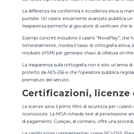
La differenza tra conformità e eccellenza etica si manife
puntate. Un casinò eticamente avanzato pubblica un “se
trasparenza permette al giocatore di verificare che l
Esempi concreti includono il casinò “NovaPlay”, che ha
trimestralmente, mostra il tasso di crittografia attiva,
modules (HSM) per generare chiavi di cifratura on‑the‑
La trasparenza sulla crittografia non è solo un’arma 
protetto da AES‑256 e che l’operatore pubblica regola
prematuro del servizio.
Certificazioni, licenze
Le licenze sono il primo filtro di sicurezza per i ca
riconosciute. La MGA richiede test di penetrazione annu
di pagamento. Curaçao, al contrario, offre una procedu
Le certificazioni complementari, come PCI‑DSS (Pa