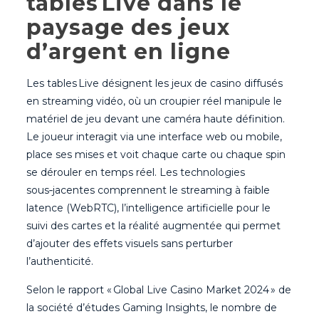
tables Live dans le
paysage des jeux
d’argent en ligne
Les tables Live désignent les jeux de casino diffusés
en streaming vidéo, où un croupier réel manipule le
matériel de jeu devant une caméra haute définition.
Le joueur interagit via une interface web ou mobile,
place ses mises et voit chaque carte ou chaque spin
se dérouler en temps réel. Les technologies
sous‑jacentes comprennent le streaming à faible
latence (WebRTC), l’intelligence artificielle pour le
suivi des cartes et la réalité augmentée qui permet
d’ajouter des effets visuels sans perturber
l’authenticité.
Selon le rapport « Global Live Casino Market 2024 » de
la société d’études Gaming Insights, le nombre de