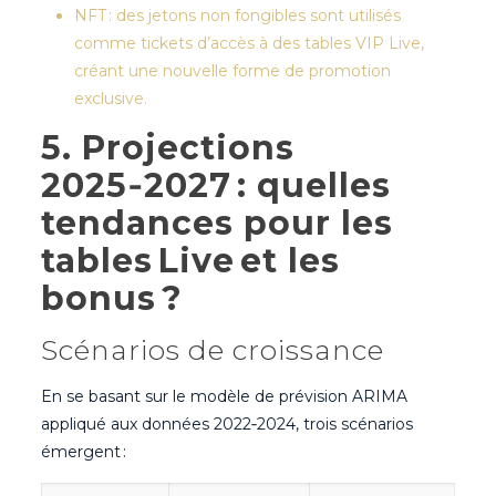
NFT : des jetons non fongibles sont utilisés
comme tickets d’accès à des tables VIP Live,
créant une nouvelle forme de promotion
exclusive.
5. Projections
2025‑2027 : quelles
tendances pour les
tables Live et les
bonus ?
Scénarios de croissance
En se basant sur le modèle de prévision ARIMA
appliqué aux données 2022‑2024, trois scénarios
émergent :