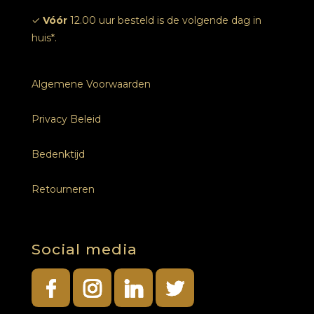
✓
Vóór
12.00 uur besteld is de volgende dag in
huis*.
Algemene Voorwaarden
Privacy Beleid
Bedenktijd
Retourneren
Social media