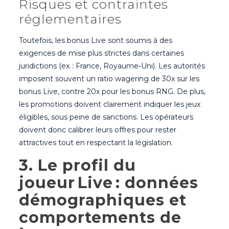
Risques et contraintes
réglementaires
Toutefois, les bonus Live sont soumis à des
exigences de mise plus strictes dans certaines
juridictions (ex. : France, Royaume‑Uni). Les autorités
imposent souvent un ratio wagering de 30x sur les
bonus Live, contre 20x pour les bonus RNG. De plus,
les promotions doivent clairement indiquer les jeux
éligibles, sous peine de sanctions. Les opérateurs
doivent donc calibrer leurs offres pour rester
attractives tout en respectant la législation.
3. Le profil du
joueur Live : données
démographiques et
comportements de