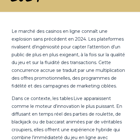
Le marché des casinos en ligne connaît une
explosion sans précédent en 2024. Les plateformes
rivalisent d’ingéniosité pour capter l’attention d’un
public de plus en plus exigeant, à la fois sur la qualité
du jeu et sur la fluidité des transactions. Cette
concurrence accrue se traduit par une multiplication
des offres promotionnelles, des programmes de
fidélité et des campagnes de marketing ciblées.
Dans ce contexte, les tables Live apparaissent
comme le moteur d’innovation le plus puissant. En
diffusant en temps réel des parties de roulette, de
blackjack ou de baccarat animées par de véritables
croupiers, elles offrent une expérience hybride qui
combine l’immédiateté du jeu en ligne avec