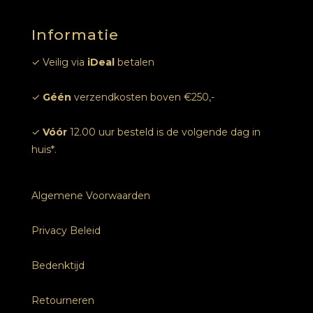
Online afspraak
Informatie
Foto’s
✓ Veilig via
iDeal
betalen
✓
Géén
verzendkosten boven €250,-
✓
Vóór
12.00 uur besteld is de volgende dag in
huis*.
Algemene Voorwaarden
Privacy Beleid
Bedenktijd
Retourneren