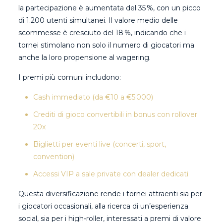
la partecipazione è aumentata del 35 %, con un picco
di 1.200 utenti simultanei. Il valore medio delle
scommesse è cresciuto del 18 %, indicando che i
tornei stimolano non solo il numero di giocatori ma
anche la loro propensione al wagering.
I premi più comuni includono:
Cash immediato (da €10 a €5 000)
Crediti di gioco convertibili in bonus con rollover
20x
Biglietti per eventi live (concerti, sport,
convention)
Accessi VIP a sale private con dealer dedicati
Questa diversificazione rende i tornei attraenti sia per
i giocatori occasionali, alla ricerca di un’esperienza
social, sia per i high‑roller, interessati a premi di valore