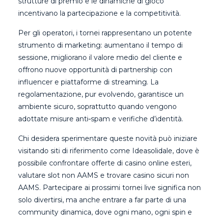
strutture di premio e le dinamiche di gioco
incentivano la partecipazione e la competitività.
Per gli operatori, i tornei rappresentano un potente
strumento di marketing: aumentano il tempo di
sessione, migliorano il valore medio del cliente e
offrono nuove opportunità di partnership con
influencer e piattaforme di streaming. La
regolamentazione, pur evolvendo, garantisce un
ambiente sicuro, soprattutto quando vengono
adottate misure anti‑spam e verifiche d’identità.
Chi desidera sperimentare queste novità può iniziare
visitando siti di riferimento come Ideasolidale, dove è
possibile confrontare offerte di casino online esteri,
valutare slot non AAMS e trovare casino sicuri non
AAMS. Partecipare ai prossimi tornei live significa non
solo divertirsi, ma anche entrare a far parte di una
community dinamica, dove ogni mano, ogni spin e