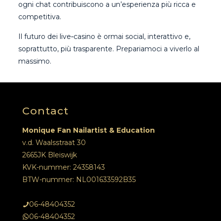
ogni chat contribuiscono a un’esperienza più ricca e
competitiva.
Il futuro dei live‑casino è ormai social, interattivo e,
soprattutto, più trasparente. Prepariamoci a viverlo al
massimo.
Contact
Monique Fan Nailartist & Education
v.d. Waalsstraat 30
2665JK Bleiswijk
KVK-nummer: 24358143
BTW-nummer: NL001633592B35
06-48404352
06-48404352