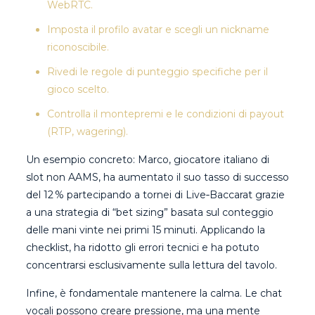
WebRTC.
Imposta il profilo avatar e scegli un nickname
riconoscibile.
Rivedi le regole di punteggio specifiche per il
gioco scelto.
Controlla il montepremi e le condizioni di payout
(RTP, wagering).
Un esempio concreto: Marco, giocatore italiano di
slot non AAMS, ha aumentato il suo tasso di successo
del 12 % partecipando a tornei di Live‑Baccarat grazie
a una strategia di “bet sizing” basata sul conteggio
delle mani vinte nei primi 15 minuti. Applicando la
checklist, ha ridotto gli errori tecnici e ha potuto
concentrarsi esclusivamente sulla lettura del tavolo.
Infine, è fondamentale mantenere la calma. Le chat
vocali possono creare pressione, ma una mente