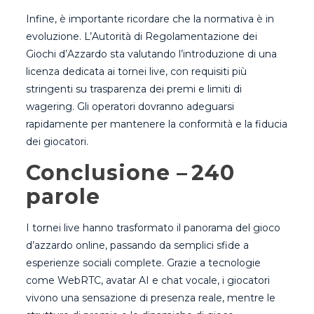
Infine, è importante ricordare che la normativa è in
evoluzione. L’Autorità di Regolamentazione dei
Giochi d’Azzardo sta valutando l’introduzione di una
licenza dedicata ai tornei live, con requisiti più
stringenti su trasparenza dei premi e limiti di
wagering. Gli operatori dovranno adeguarsi
rapidamente per mantenere la conformità e la fiducia
dei giocatori.
Conclusione – 240
parole
I tornei live hanno trasformato il panorama del gioco
d’azzardo online, passando da semplici sfide a
esperienze sociali complete. Grazie a tecnologie
come WebRTC, avatar AI e chat vocale, i giocatori
vivono una sensazione di presenza reale, mentre le