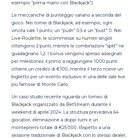
esempio “prima mano con Blackjack”).
Le meccaniche di punteggio variano a seconda del
gioco. Nei tornei di Blackjack, ad esempio, ogni
vincita vale 1 punto, un “push” 0,5 e un “bust” 0. Nei
Live‑Roulette, le scommesse su numeri singoli
ottengono 2 punti, mentre le combinazioni “split” ne
guadagnano 1,2. I bonus vengono spesso assegnati
per milestones: il primo a raggiungere 1000 punti
ottiene un credito di €100, mentre il terzo riceve un
biglietto per un evento esclusivo in una delle sale live
più famose di Monte Carlo.
Un caso studio recente riguarda un torneo di
Blackjack organizzato da BetStream durante il
weekend di aprile 2024. La struttura prevedeva 64
giocatori, eliminazione a doppi turni e un
montepremi totale di €25 000. Rispetto a una
sessione tradizionale di Blackjack con lo stesso dealer,