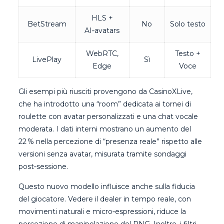
HLS +
BetStream
No
Solo testo
AI‑avatars
WebRTC,
Testo +
LivePlay
Sì
Edge
Voce
Gli esempi più riusciti provengono da CasinoXLive,
che ha introdotto una “room” dedicata ai tornei di
roulette con avatar personalizzati e una chat vocale
moderata. I dati interni mostrano un aumento del
22 % nella percezione di “presenza reale” rispetto alle
versioni senza avatar, misurata tramite sondaggi
post‑sessione.
Questo nuovo modello influisce anche sulla fiducia
del giocatore. Vedere il dealer in tempo reale, con
movimenti naturali e micro‑espressioni, riduce la