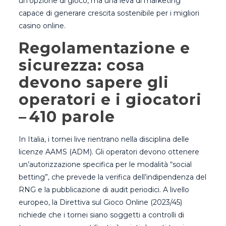
un’opzione di gioco, ma una leva di marketing
capace di generare crescita sostenibile per i migliori
casino online.
Regolamentazione e
sicurezza: cosa
devono sapere gli
operatori e i giocatori
– 410 parole
In Italia, i tornei live rientrano nella disciplina delle
licenze AAMS (ADM). Gli operatori devono ottenere
un’autorizzazione specifica per le modalità “social
betting”, che prevede la verifica dell’indipendenza del
RNG e la pubblicazione di audit periodici. A livello
europeo, la Direttiva sul Gioco Online (2023/45)
richiede che i tornei siano soggetti a controlli di