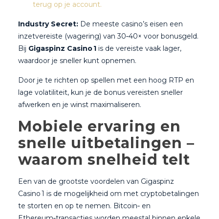
terug op je account.
Industry Secret:
De meeste casino’s eisen een
inzetvereiste (wagering) van 30‑40× voor bonusgeld.
Bij
Gigaspinz Casino 1
is de vereiste vaak lager,
waardoor je sneller kunt opnemen.
Door je te richten op spellen met een hoog RTP en
lage volatiliteit, kun je de bonus vereisten sneller
afwerken en je winst maximaliseren.
Mobiele ervaring en
snelle uitbetalingen –
waarom snelheid telt
Een van de grootste voordelen van Gigaspinz
Casino 1 is de mogelijkheid om met cryptobetalingen
te storten en op te nemen. Bitcoin‑ en
Ethereum‑transacties worden meestal binnen enkele