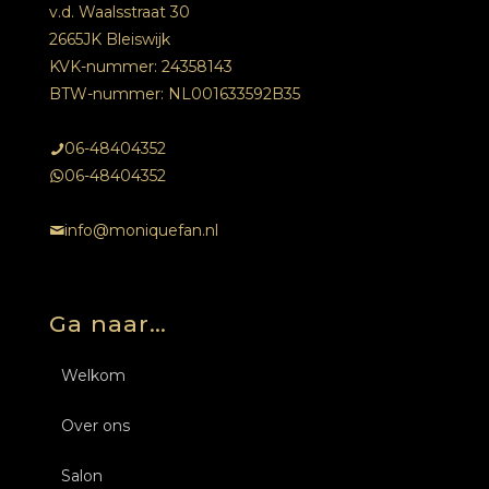
v.d. Waalsstraat 30
2665JK Bleiswijk
KVK-nummer: 24358143
BTW-nummer: NL001633592B35
06-48404352
06-48404352
info@moniquefan.nl
Ga naar…
Welkom
Over ons
Salon