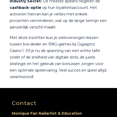
Industry Secret:
De meeste spelers negeren de
cashback‑optie
op hun loyaliteitsaccount. Het
activeren hiervan kan je verlies met enkele
procenten verminderen, wat op de lange termijn een
aanzienlijk verschil maakt.
Met deze inzichten kun je weloverwogen kiezen
tussen live‑dealer en RNG‑games bij Gigaspinz
Casino 1. Of je nu de spanning van een echte tafel
zoekt of de snelheid van digitale slots, de juiste
strategie en het gebruik van bonussen zorgen voor
een optimale spelervaring. Veel succes en speel altijd
verantwoord!
Contact
Monique Fan Nailartist & Education