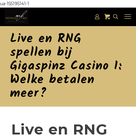
ua-155195141-1
Live en RNG
spellen bij
Gigaspinz Casino 1:
Welke betalen
meer?
Live en RNG