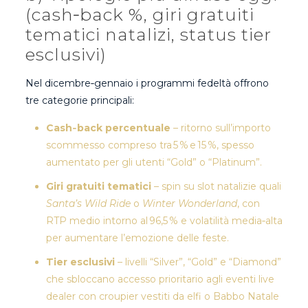
(cash‑back %, giri gratuiti
tematici natalizi, status tier
esclusivi)
Nel dicembre‑gennaio i programmi fedeltà offrono
tre categorie principali:
Cash‑back percentuale
– ritorno sull’importo
scommesso compreso tra 5 % e 15 %, spesso
aumentato per gli utenti “Gold” o “Platinum”.
Giri gratuiti tematici
– spin su slot natalizie quali
Santa’s Wild Ride
o
Winter Wonderland
, con
RTP medio intorno al 96,5 % e volatilità media‑alta
per aumentare l’emozione delle feste.
Tier esclusivi
– livelli “Silver”, “Gold” e “Diamond”
che sbloccano accesso prioritario agli eventi live
dealer con croupier vestiti da elfi o Babbo Natale