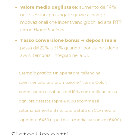
Valore medio degli stake
: aumento del 14 %
nelle sessioni prolungate grazie ai badge
motivazionali che incentivano giochi ad alta RTP
come
Blood Suckers
.
Tasso conversione bonus → deposit reale
:
passa dal 22 % al 31 % quando i bonus includono
avvisi temporali integrati nella UI.
Esempio pratico
: Un operatore italiano ha
sperimentato una promozione “Natale Gold”,
combinando cashback del 10 % con notifiche push
ogni ora passata sopra €1000 scommessi
settimanalmente; il risultato è stato un CLV medio
superiore €450 rispetto alla media nazionale (€400).
Sintesi impatti