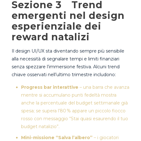
Sezione 3 Trend
emergenti nel design
esperienziale dei
reward natalizi
Il design UI/UX sta diventando sempre più sensibile
alla necessità di segnalare tempi e limiti finanziari
senza spezzare l’immersione festiva. Alcuni trend
chiave osservati nell’ultimo trimestre includono:
Progress bar interattive
– una barra che avanza
mentre si accumulano punti fedeltà mostra
anche la percentuale del budget settimanale già
spesa; se supera l’80 % appare un piccolo fiocco
rosso con messaggio “Stai quasi esaurendo il tuo
budget natalizio”.
Mini‑missione “Salva l’albero”
– i giocatori