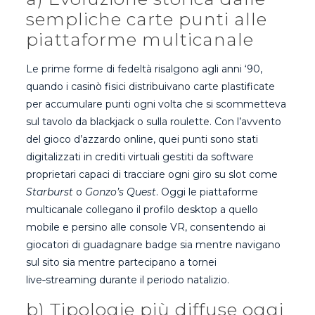
sempliche carte punti alle
piattaforme multicanale
Le prime forme di fedeltà risalgono agli anni ‘90,
quando i casinò fisici distribuivano carte plastificate
per accumulare punti ogni volta che si scommetteva
sul tavolo da blackjack o sulla roulette. Con l’avvento
del gioco d’azzardo online, quei punti sono stati
digitalizzati in crediti virtuali gestiti da software
proprietari capaci di tracciare ogni giro su slot come
Starburst
o
Gonzo’s Quest
. Oggi le piattaforme
multicanale collegano il profilo desktop a quello
mobile e persino alle console VR, consentendo ai
giocatori di guadagnare badge sia mentre navigano
sul sito sia mentre partecipano a tornei
live‑streaming durante il periodo natalizio.
b) Tipologie più diffuse oggi