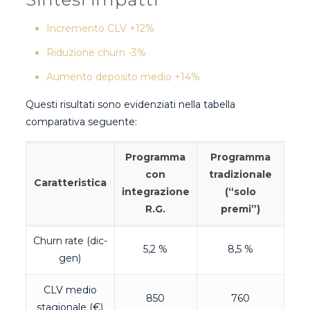
Incremento CLV +12%
Riduzione churn -3%
Aumento deposito medio +14%
Questi risultati sono evidenziati nella tabella
comparativa seguente:
Programma
Programma
con
tradizionale
Caratteristica
integrazione
(“solo
R.G.
premi”)
Churn rate (dic-
5,2 %
8,5 %
gen)
CLV medio
850
760
stagionale (€)