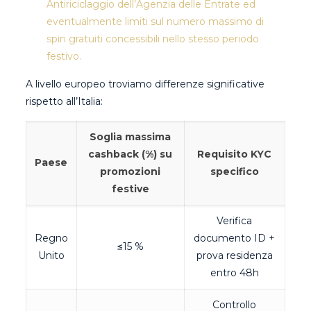
Antiriciclaggio dell’Agenzia delle Entrate ed
eventualmente limiti sul numero massimo di
spin gratuiti concessibili nello stesso periodo
festivo.
A livello europeo troviamo differenze significative
rispetto all’Italia:
Soglia massima
cashback (%) su
Requisito KYC
Paese
promozioni
specifico
festive
Verifica
Regno
documento ID +
≤15 %
Unito
prova residenza
entro 48h
Controllo