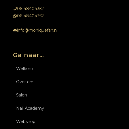
06-48404352
06-48404352
info@moniquefan.nl
Ga naar…
Welkom
Over ons
Salon
Nail Academy
Behandelingen
Webshop
Over ons
Opleidingen Nagels
Nagels