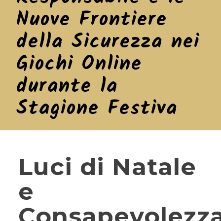
Nuove Frontiere
della Sicurezza nei
Giochi Online
durante la
Stagione Festiva
Luci di Natale
e
Consapevolezz