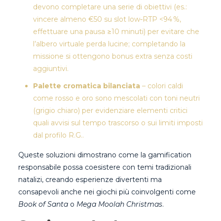
devono completare una serie di obiettivi (es.:
vincere almeno €50 su slot low‑RTP <94 %,
effettuare una pausa ≥10 minuti) per evitare che
l’albero virtuale perda lucine; completando la
missione si ottengono bonus extra senza costi
aggiuntivi.
Palette cromatica bilanciata
– colori caldi
come rosso e oro sono mescolati con toni neutri
(grigio chiaro) per evidenziare elementi critici
quali avvisi sul tempo trascorso o sui limiti imposti
dal profilo R.G..
Queste soluzioni dimostrano come la gamification
responsabile possa coesistere con temi tradizionali
natalizi, creando esperienze divertenti ma
consapevoli anche nei giochi più coinvolgenti come
Book of Santa
o
Mega Moolah Christmas
.