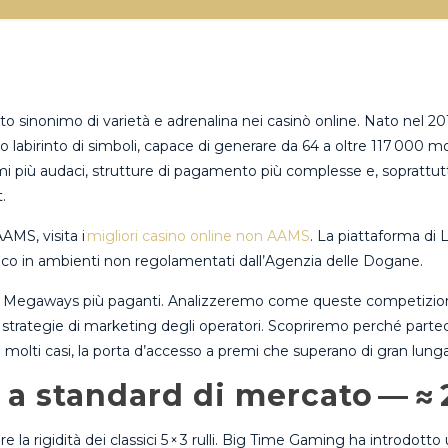
o sinonimo di varietà e adrenalina nei casinò online. Nato nel 
oprio labirinto di simboli, capace di generare da 64 a oltre 117 000
temi più audaci, strutture di pagamento più complesse e, soprattut
.
AAMS, visita i
migliori casino online non AAMS
. La piattaforma di
ioco in ambienti non regolamentati dall’Agenzia delle Dogane.
e slot Megaways più paganti. Analizzeremo come queste competizioni
 strategie di marketing degli operatori. Scopriremo perché parte
 in molti casi, la porta d’accesso a premi che superano di gran lunga
 a standard di mercato — ≈ 
la rigidità dei classici 5 × 3 rulli. Big Time Gaming ha introdotto 