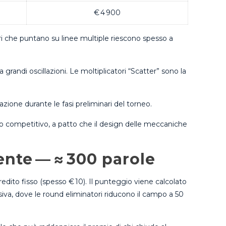
a
€ 4 900
ori che puntano su linee multiple riescono spesso a
 grandi oscillazioni. Le moltiplicatori “Scatter” sono la
vazione durante le fasi preliminari del torneo.
o competitivo, a patto che il design delle meccaniche
nte — ≈ 300 parole
redito fisso (spesso € 10). Il punteggio viene calcolato
siva, dove le round eliminatori riducono il campo a 50