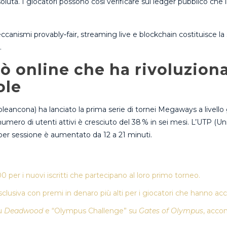
soluta. I giocatori possono così verificare sul ledger pubblico ch
ccanismi provably‑fair, streaming live e blockchain costituisce la
.
ò online che ha rivoluziona
ole
leancona) ha lanciato la prima serie di tornei Megaways a livello 
l numero di utenti attivi è cresciuto del 38 % in sei mesi. L’UTP 
per sessione è aumentato da 12 a 21 minuti.
per i nuovi iscritti che partecipano al loro primo torneo.
clusiva con premi in denaro più alti per i giocatori che hanno a
su
Deadwood
e “Olympus Challenge” su
Gates of Olympus
, accom