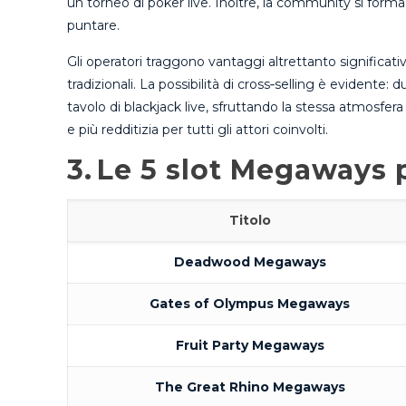
un torneo di poker live. Inoltre, la community si form
puntare.
Gli operatori traggono vantaggi altrettanto significa
tradizionali. La possibilità di cross‑selling è evidente:
tavolo di blackjack live, sfruttando la stessa atmosfera
e più redditizia per tutti gli attori coinvolti.
3. Le 5 slot Megaways 
Titolo
Deadwood Megaways
Gates of Olympus Megaways
Fruit Party Megaways
The Great Rhino Megaways