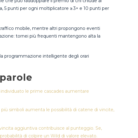
ale che può raddoppiare il premio di chi chiude al
 5 punti per ogni moltiplicatore ≥ 3× e 10 punti per
 traffico mobile, mentre altri propongono eventi
cipazione: tornei più frequenti mantengono alta la
 e la programmazione intelligente degli orari
 parole
ver individuato le prime cascades aumentare
n più simboli aumenta le possibilità di catene di vincite,
 vincita aggiuntiva contribuisce al punteggio. Se,
robabilità di colpire un Wild di valore elevato.