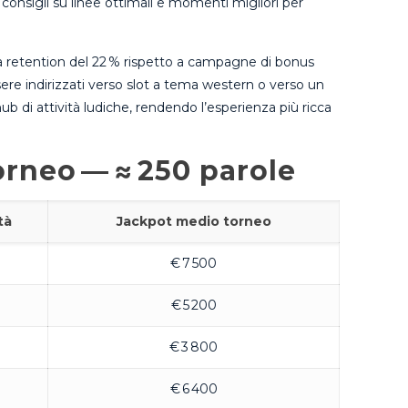
consigli su linee ottimali e momenti migliori per
la retention del 22 % rispetto a campagne di bonus
ere indirizzati verso slot a tema western o verso un
ub di attività ludiche, rendendo l’esperienza più ricca
orneo — ≈ 250 parole
tà
Jackpot medio torneo
€ 7 500
a
€ 5 200
a
€ 3 800
€ 6 400