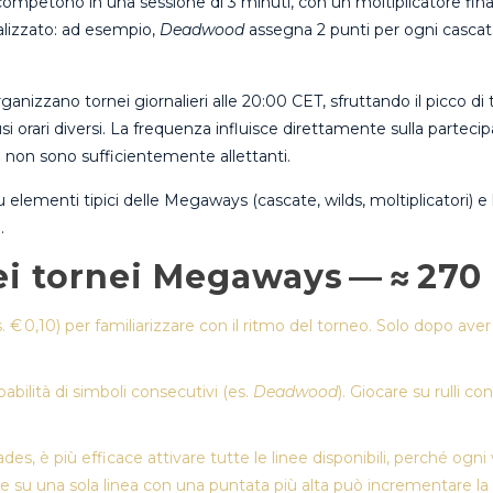
ri competono in una sessione di 3 minuti, con un moltiplicatore fin
alizzato: ad esempio,
Deadwood
assegna 2 punti per ogni cascata,
anizzano tornei giornalieri alle 20:00 CET, sfruttando il picco di
fusi orari diversi. La frequenza influisce direttamente sulla parte
mi non sono sufficientemente allettanti.
to su elementi tipici delle Megaways (cascate, wilds, moltiplicatori)
.
nei tornei Megaways — ≈ 270
s. € 0,10) per familiarizzare con il ritmo del torneo. Solo dopo a
abilità di simboli consecutivi (es.
Deadwood
). Giocare su rulli co
des, è più efficace attivare tutte le linee disponibili, perché ogni
re su una sola linea con una puntata più alta può incrementare la p