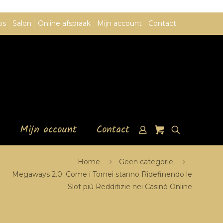
ps
Salon
Online afspraak
Mijn account
Contact
Mijn account
Contact
Home
Geen categorie
Megaways 2.0: Come i Tornei stanno Ridefinendo le
Slot più Redditizie nei Casinò Online