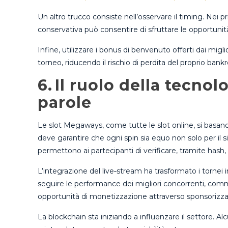
Un altro trucco consiste nell’osservare il timing. Ne
conservativa può consentire di sfruttare le opportunità 
Infine, utilizzare i bonus di benvenuto offerti dai mi
torneo, riducendo il rischio di perdita del proprio bankr
6. Il ruolo della tecno
parole
Le slot Megaways, come tutte le slot online, si basa
deve garantire che ogni spin sia equo non solo per il s
permettono ai partecipanti di verificare, tramite hash, 
L’integrazione del live‑stream ha trasformato i tornei i
seguire le performance dei migliori concorrenti, comme
opportunità di monetizzazione attraverso sponsorizzaz
La blockchain sta iniziando a influenzare il settore. Al