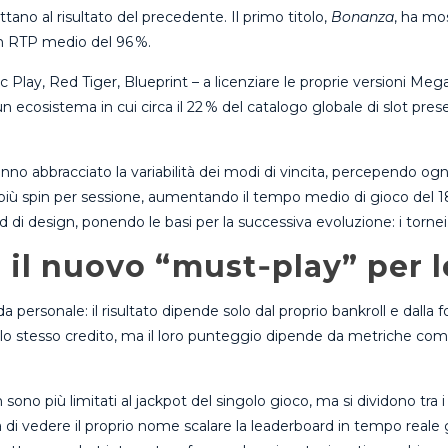
ano al risultato del precedente. Il primo titolo,
Bonanza
, ha mos
n RTP medio del 96 %.
ic Play, Red Tiger, Blueprint – a licenziare le proprie versioni
 è un ecosistema in cui circa il 22 % del catalogo globale di slot 
anno abbracciato la variabilità dei modi di vincita, percependo ogn
più spin per sessione, aumentando il tempo medio di gioco del 18 %
d di design, ponendo le basi per la successiva evoluzione: i tornei
 il nuovo “must‑play” per l
a personale: il risultato dipende solo dal proprio bankroll e dalla 
lo stesso credito, ma il loro punteggio dipende da metriche come 
 sono più limitati al jackpot del singolo gioco, ma si dividono tra 
ina di vedere il proprio nome scalare la leaderboard in tempo real