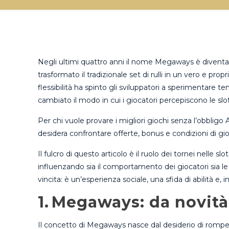
Negli ultimi quattro anni il nome Megaways è diventat
trasformato il tradizionale set di rulli in un vero e pr
flessibilità ha spinto gli sviluppatori a sperimentare 
cambiato il modo in cui i giocatori percepiscono le slot
Per chi vuole provare i migliori giochi senza l’obbligo 
desidera confrontare offerte, bonus e condizioni di g
Il fulcro di questo articolo è il ruolo dei tornei nell
influenzando sia il comportamento dei giocatori sia le
vincita: è un’esperienza sociale, una sfida di abilità e,
1. Megaways: da novità
Il concetto di Megaways nasce dal desiderio di rompere 