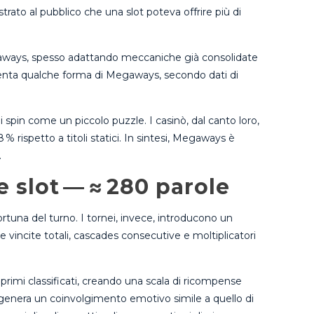
trato al pubblico che una slot poteva offrire più di
 Megaways, spesso adattando meccaniche già consolidate
presenta qualche forma di Megaways, secondo dati di
i spin come un piccolo puzzle. I casinò, dal canto loro,
 rispetto a titoli statici. In sintesi, Megaways è
.
e slot — ≈ 280 parole
fortuna del turno. I tornei, invece, introducono un
vincite totali, cascades consecutive e moltiplicatori
i primi classificati, creando una scala di ricompense
e genera un coinvolgimento emotivo simile a quello di