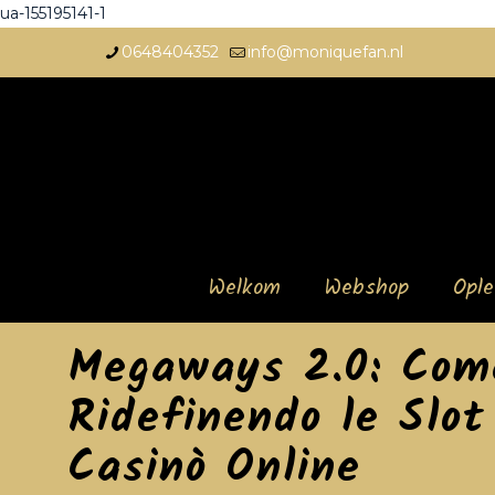
ua-155195141-1
0648404352
info@moniquefan.nl
Welkom
Webshop
Opl
Megaways 2.0: Come
Ridefinendo le Slot
Casinò Online