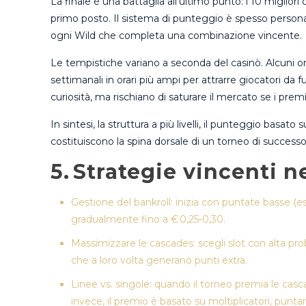
La finale è una battaglia all’ultimo punto: i 10 miglio
primo posto. Il sistema di punteggio è spesso person
ogni Wild che completa una combinazione vincente.
Le tempistiche variano a seconda del casinò. Alcuni org
settimanali in orari più ampi per attrarre giocatori da 
curiosità, ma rischiano di saturare il mercato se i pre
In sintesi, la struttura a più livelli, il punteggio basa
costituiscono la spina dorsale di un torneo di successo
5. Strategie vincenti 
Gestione del bankroll: inizia con puntate basse (e
gradualmente fino a € 0,25‑0,30.
Massimizzare le cascades: scegli slot con alta prob
che a loro volta generano punti extra.
Linee vs. singole: quando il torneo premia le casca
invece, il premio è basato su moltiplicatori, punta