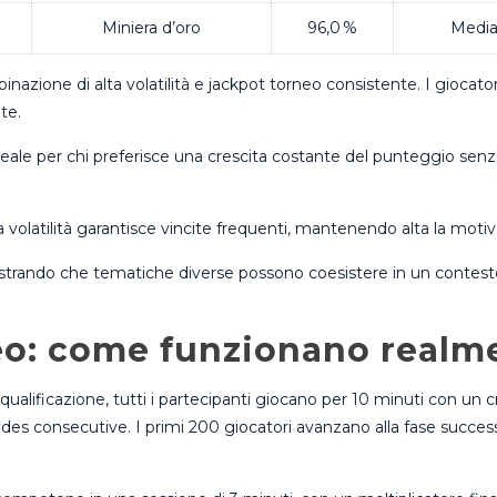
Miniera d’oro
96,0 %
Medi
inazione di alta volatilità e jackpot torneo consistente. I giocat
te.
 ideale per chi preferisce una crescita costante del punteggio senza
ssa volatilità garantisce vincite frequenti, mantenendo alta la moti
strando che tematiche diverse possono coesistere in un contest
eo: come funzionano realme
 qualificazione, tutti i partecipanti giocano per 10 minuti con un c
cades consecutive. I primi 200 giocatori avanzano alla fase succes