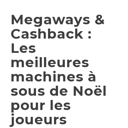
Megaways &
Cashback :
Les
meilleures
machines à
sous de Noël
pour les
joueurs