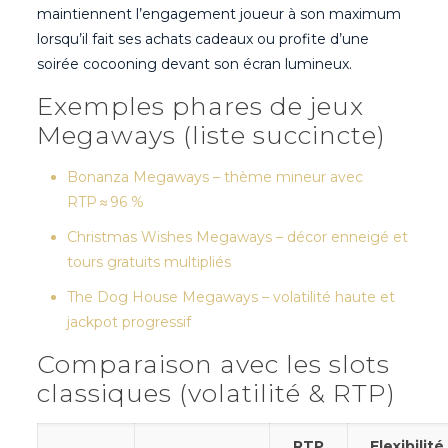
maintiennent l’engagement joueur à son maximum
lorsqu’il fait ses achats cadeaux ou profite d’une
soirée cocooning devant son écran lumineux.
Exemples phares de jeux
Megaways (liste succincte)
Bonanza Megaways – thème mineur avec
RTP ≈ 96 %
Christmas Wishes Megaways – décor enneigé et
tours gratuits multipliés
The Dog House Megaways – volatilité haute et
jackpot progressif
Comparaison avec les slots
classiques (volatilité & RTP)
RTP
Flexibilité