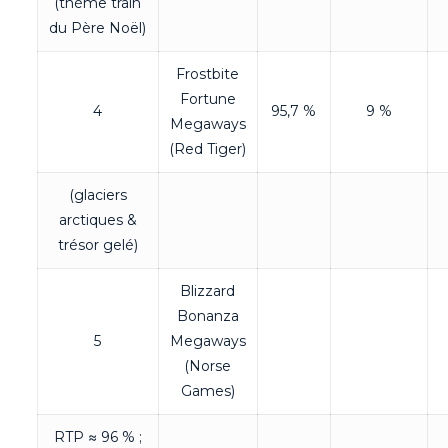
(thème train
du Père Noël)
Frostbite
Fortune
4
95,7 %
9 %
Megaways
(Red Tiger)
(glaciers
arctiques &
trésor gelé)
Blizzard
Bonanza
5
Megaways
(Norse
Games)
RTP ≈ 96 % ;