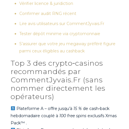
Vérifier licence & juridiction
Confirmer audit RNG récent
Lire avis utilisateurs sur CommentJyvais.Fr
Tester dépôt minime via cryptomonnaie
S’assurer que votre jeu megaway préféré figure
parmi ceux éligibles au cashback
Top 3 des crypto‑casinos
recommandés par
CommentJyvais.Fr (sans
nommer directement les
opérateurs)
Plateforme A – offre jusqu’à
15 %
de cash‑back
hebdomadaire couplé à
100 free spins
exclusifs Xmas
Pack™ .