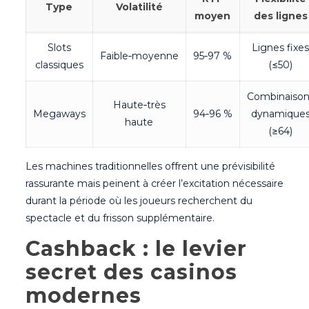
Type
Volatilité
moyen
des lignes
Slots
Lignes fixe
Faible‑moyenne
95‑97 %
classiques
(≤50)
Combinaison
Haute‑très
Megaways
94‑96 %
dynamique
haute
(≥64)
Les machines traditionnelles offrent une prévisibilité
rassurante mais peinent à créer l’excitation nécessaire
durant la période où les joueurs recherchent du
spectacle et du frisson supplémentaire.
Cashback : le levier
secret des casinos
modernes