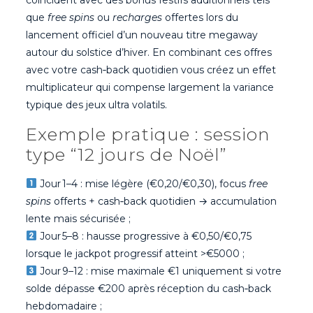
coïncident avec des bonus festifs additionnels tels
que
free spins
ou
recharges
offertes lors du
lancement officiel d’un nouveau titre megaway
autour du solstice d’hiver. En combinant ces offres
avec votre cash‑back quotidien vous créez un effet
multiplicateur qui compense largement la variance
typique des jeux ultra volatils.
Exemple pratique : session
type “12 jours de Noël”
Jour 1–4 : mise légère (€0,20/€0,30), focus
free
spins
offerts + cash‑back quotidien → accumulation
lente mais sécurisée ;
Jour 5–8 : hausse progressive à €0,50/€0,75
lorsque le jackpot progressif atteint >€5000 ;
Jour 9–12 : mise maximale €1 uniquement si votre
solde dépasse €200 après réception du cash‑back
hebdomadaire ;