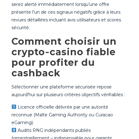
serez alerté immédiatement lorsqu’une offre
présente l’un de ces signaux négatifs grâce à leurs
revues détaillées incluant avis utilisateurs et scores
sécurité.
Comment choisir un
crypto‑casino fiable
pour profiter du
cashback
Sélectionner une plateforme sécurisée repose
aujourd’hui sur plusieurs critères objectifs vérifiables :
Licence officielle délivrée par une autorité
reconnue (Malte Gaming Authority ou Curacao
eGaming).
Audits RNG indépendants publiés
trimestriellement – indispensable pour garantir