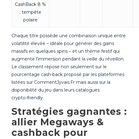
CashBack 8 %
; tempête
polaire
Chaque titre possède une combinaison unique entre
volatilité élevée – idéale pour générer des gains
massifs en quelques spins – et un thème festif qui
augmente l’immersion pendant la veille du réveillon.
Le classement repose non seulement sur le
pourcentage cash‑back proposé par les plateformes
listées sur CommentJyvais.Fr mais aussi sur la
disponibilité du jeu dans leurs catalogues
crypto‑friendly.
Stratégies gagnantes :
allier Megaways &
cashback pour