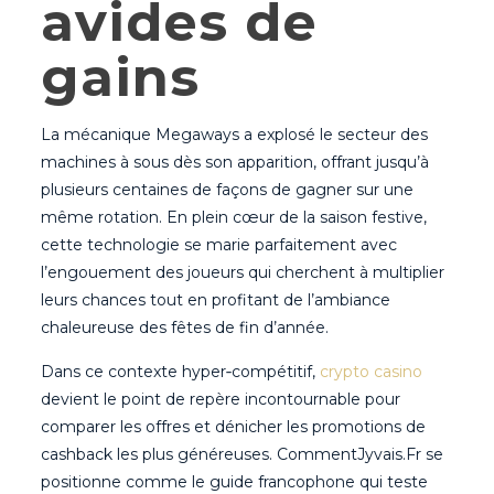
avides de
gains
La mécanique Megaways a explosé le secteur des
machines à sous dès son apparition, offrant jusqu’à
plusieurs centaines de façons de gagner sur une
même rotation. En plein cœur de la saison festive,
cette technologie se marie parfaitement avec
l’engouement des joueurs qui cherchent à multiplier
leurs chances tout en profitant de l’ambiance
chaleureuse des fêtes de fin d’année.
Dans ce contexte hyper‑compétitif,
crypto casino
devient le point de repère incontournable pour
comparer les offres et dénicher les promotions de
cashback les plus généreuses. CommentJyvais.Fr se
positionne comme le guide francophone qui teste