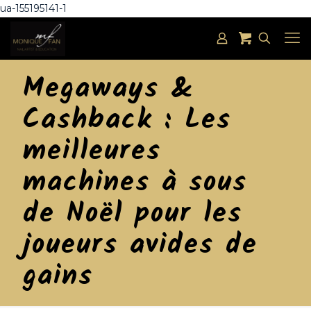
ua-155195141-1
Megaways &
Cashback : Les
meilleures
machines à sous
de Noël pour les
joueurs avides de
gains