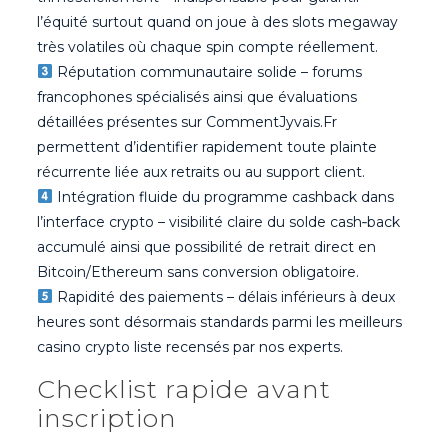
l’équité surtout quand on joue à des slots megaway
très volatiles où chaque spin compte réellement.
Réputation communautaire solide – forums
francophones spécialisés ainsi que évaluations
détaillées présentes sur CommentJyvais.Fr
permettent d’identifier rapidement toute plainte
récurrente liée aux retraits ou au support client.
Intégration fluide du programme cashback dans
l’interface crypto – visibilité claire du solde cash‑back
accumulé ainsi que possibilité de retrait direct en
Bitcoin/Ethereum sans conversion obligatoire.
Rapidité des paiements – délais inférieurs à deux
heures sont désormais standards parmi les meilleurs
casino crypto liste recensés par nos experts.
Checklist rapide avant
inscription