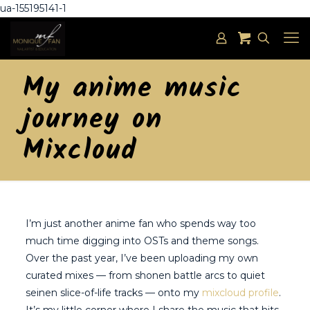
ua-155195141-1
My anime music
journey on
Mixcloud
I’m just another anime fan who spends way too
much time digging into OSTs and theme songs.
Over the past year, I’ve been uploading my own
curated mixes — from shonen battle arcs to quiet
seinen slice-of-life tracks — onto my
mixcloud profile
.