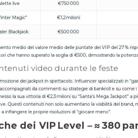
lette live
€750 000
Winter Magic”
€1,2 milioni
aler Blackjack
€500 000
o medio del valore medio delle puntate dei VIP del 27 % rispet
tori che hanno superato la soglia di €500, dimostrando la poten
contenuti video durante le feste
ozione dei jackpot in spettacolo. Influencer specializzati in “g
accompagnati da commenti su strategie di bankroll e su come i bon
so la sua vittoria di €2,3 milioni su “Santa’s Mega Jackpot” a pi
sive. Questi contenuti non solo aumentano la visibilità del brand, 
a infrangere le proprie risoluzioni di “giocare meno”.
he dei VIP Level – ≈ 380 pa