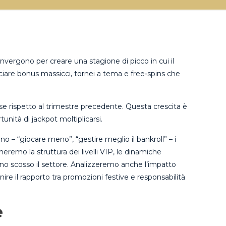
onvergono per creare una stagione di picco in cui il
anciare bonus massicci, tornei a tema e free‑spins che
se rispetto al trimestre precedente. Questa crescita è
unità di jackpot moltiplicarsi.
no – “giocare meno”, “gestire meglio il bankroll” – i
remo la struttura dei livelli VIP, le dinamiche
nno scosso il settore. Analizzeremo anche l’impatto
ire il rapporto tra promozioni festive e responsabilità
e