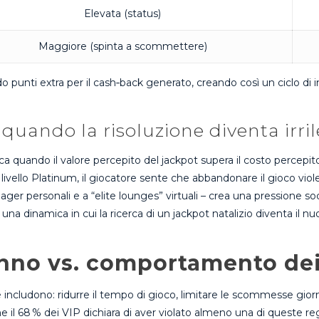
Elevata (status)
Maggiore (spinta a scommettere)
o punti extra per il cash‑back generato, creando così un ciclo d
P: quando la risoluzione diventa irri
ifica quando il valore percepito del jackpot supera il costo percepito
ivello Platinum, il giocatore sente che abbandonare il gioco violer
nager personali e a “elite lounges” virtuali – crea una pressione s
o in una dinamica in cui la ricerca di un jackpot natalizio diventa il 
 anno vs. comportamento dei
ne includono: ridurre il tempo di gioco, limitare le scommesse gior
he il 68 % dei VIP dichiara di aver violato almeno una di queste reg