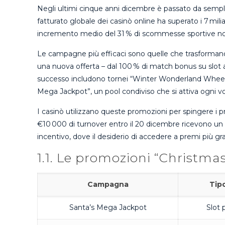
Negli ultimi cinque anni dicembre è passato da semplic
fatturato globale dei casinò online ha superato i 7 mil
incremento medio del 31 % di scommesse sportive no
Le campagne più efficaci sono quelle che trasformano l
una nuova offerta – dal 100 % di match bonus su slot a 
successo includono tornei “Winter Wonderland Wheel”, 
Mega Jackpot”, un pool condiviso che si attiva ogni 
I casinò utilizzano queste promozioni per spingere i pr
€10 000 di turnover entro il 20 dicembre ricevono un
incentivo, dove il desiderio di accedere a premi più 
1.1. Le promozioni “Christmas
Campagna
Tipo
Santa’s Mega Jackpot
Slot 