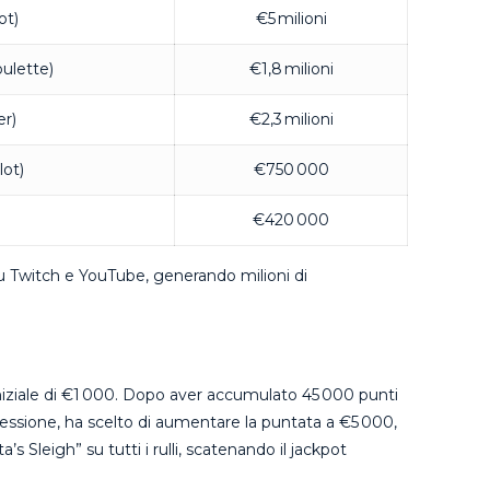
ot)
€5 milioni
ulette)
€1,8 milioni
er)
€2,3 milioni
lot)
€750 000
€420 000
u Twitch e YouTube, generando milioni di
niziale di €1 000. Dopo aver accumulato 45 000 punti
sessione, ha scelto di aumentare la puntata a €5 000,
’s Sleigh” su tutti i rulli, scatenando il jackpot