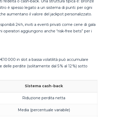
nti fedeltà o cash‑back. Una struttura tipica è: Bronze
’altro è spesso legato a un sistema di punti: per ogni
che aumentano il valore del jackpot personalizzato.
sponibili 24 h, inviti a eventi privati come cene di gala
ni operatori aggiungono anche “risk‑free bets” per i
€10 000 in slot a bassa volatilità può accumulare
delle perdite (solitamente dal 5 % al 12 %) sotto
Sistema cash‑back
Riduzione perdita netta
Media (percentuale variabile)