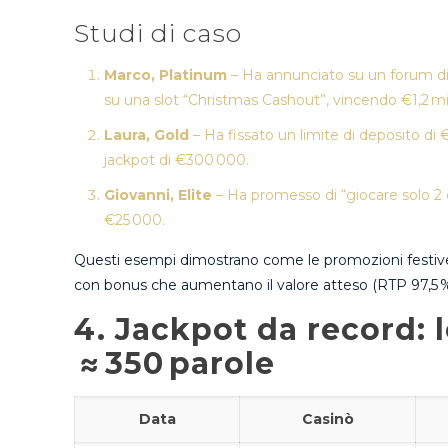
Studi di caso
Marco, Platinum
– Ha annunciato su un forum d
su una slot “Christmas Cashout”, vincendo €1,2 mil
Laura, Gold
– Ha fissato un limite di deposito d
jackpot di €300 000.
Giovanni, Elite
– Ha promesso di “giocare solo 2 
€25 000.
Questi esempi dimostrano come le promozioni festive pos
con bonus che aumentano il valore atteso (RTP 97,5 % con
4. Jackpot da record: l
≈ 350 parole
Data
Casinò