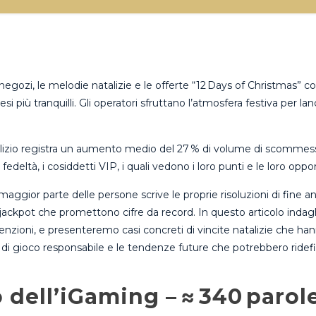
negozi, le melodie natalizie e le offerte “12 Days of Christmas” c
si più tranquilli. Gli operatori sfruttano l’atmosfera festiva per l
atalizio registra un aumento medio del 27 % di volume di scommes
ltà, i cosiddetti VIP, i quali vedono i loro punti e le loro opport
aggior parte delle persone scrive le proprie risoluzioni di fine an
ckpot che promettono cifre da record. In questo articolo indaghe
tenzioni, e presenteremo casi concreti di vincite natalizie che ha
di gioco responsabile e le tendenze future che potrebbero ridefin
o dell’iGaming – ≈ 340 parol