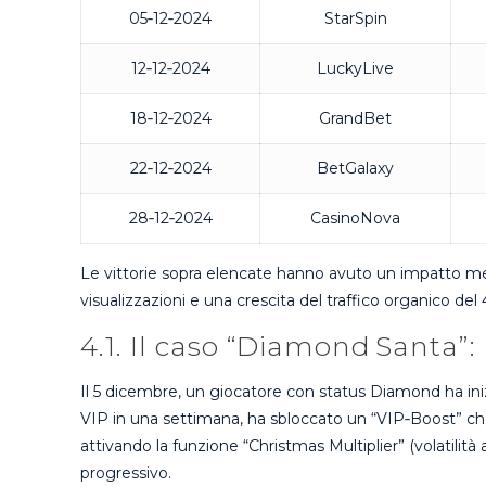
05‑12‑2024
StarSpin
12‑12‑2024
LuckyLive
18‑12‑2024
GrandBet
22‑12‑2024
BetGalaxy
28‑12‑2024
CasinoNova
Le vittorie sopra elencate hanno avuto un impatto me
visualizzazioni e una crescita del traffico organico del 4
4.1. Il caso “Diamond Santa”:
Il 5 dicembre, un giocatore con status Diamond ha in
VIP in una settimana, ha sbloccato un “VIP‑Boost” che
attivando la funzione “Christmas Multiplier” (volatilità a
progressivo.