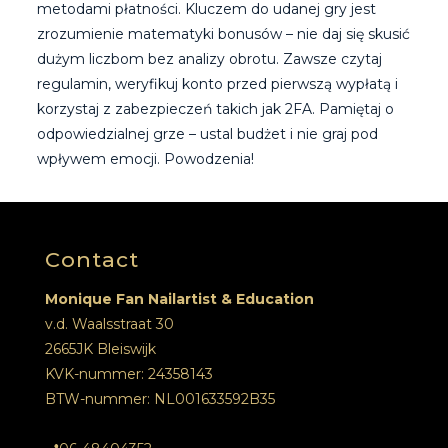
metodami płatności. Kluczem do udanej gry jest
zrozumienie matematyki bonusów – nie daj się skusić
dużym liczbom bez analizy obrotu. Zawsze czytaj
regulamin, weryfikuj konto przed pierwszą wypłatą i
korzystaj z zabezpieczeń takich jak 2FA. Pamiętaj o
odpowiedzialnej grze – ustal budżet i nie graj pod
wpływem emocji. Powodzenia!
Contact
Monique Fan Nailartist & Education
v.d. Waalsstraat 30
2665JK Bleiswijk
KVK-nummer: 24358143
BTW-nummer: NL001633592B35