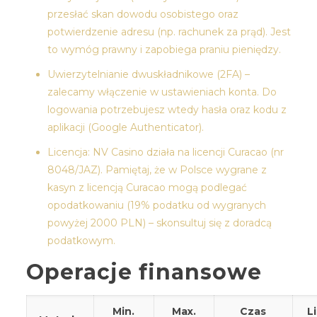
przesłać skan dowodu osobistego oraz
potwierdzenie adresu (np. rachunek za prąd). Jest
to wymóg prawny i zapobiega praniu pieniędzy.
Uwierzytelnianie dwuskładnikowe (2FA) –
zalecamy włączenie w ustawieniach konta. Do
logowania potrzebujesz wtedy hasła oraz kodu z
aplikacji (Google Authenticator).
Licencja: NV Casino działa na licencji Curacao (nr
8048/JAZ). Pamiętaj, że w Polsce wygrane z
kasyn z licencją Curacao mogą podlegać
opodatkowaniu (19% podatku od wygranych
powyżej 2000 PLN) – skonsultuj się z doradcą
podatkowym.
Operacje finansowe
Min.
Max.
Czas
L