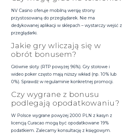
NV Casino oferuje mobilną wersję strony
przystosowaną do przeglądarek. Nie ma
dedykowanej aplikacji w sklepach – wystarczy wejść z
przeglądarki.
Jakie gry wliczają się w
obrót bonusem?
Głównie sloty (RTP powyżej 96%). Gry stołowe i
wideo poker często mają niższy wkład (np. 10% lub
0%). Sprawdź w regulaminie konkretnej promocji.
Czy wygrane z bonusu
podlegają opodatkowaniu?
W Polsce wygrane powyżej 2000 PLN z kasyn z
licencją Curacao mogą być opodatkowane 19%
podatkiem. Zalecamy konsultację z księgowym.