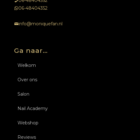
06-48404352
06-48404352
info@moniquefan.nl
Ga naar…
Welkom
Over ons
Salon
Nail Academy
Behandelingen
Webshop
Over ons
Opleidingen Nagels
Nagels
Reviews
Tarieven
Inschrijven
Opleidingen Nagels